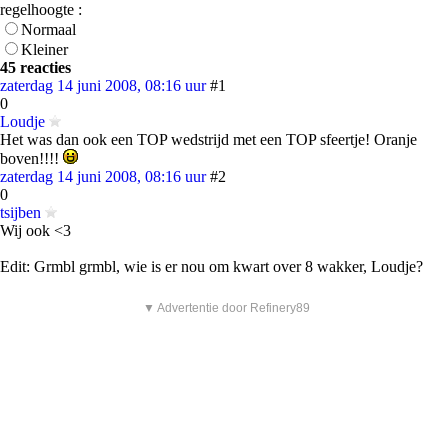
regelhoogte :
Normaal
Kleiner
45 reacties
zaterdag 14 juni 2008, 08:16 uur
#1
0
Loudje
Het was dan ook een TOP wedstrijd met een TOP sfeertje! Oranje
boven!!!!
zaterdag 14 juni 2008, 08:16 uur
#2
0
tsijben
Wij ook <3
Edit: Grmbl grmbl, wie is er nou om kwart over 8 wakker, Loudje?
▼ Advertentie door Refinery89