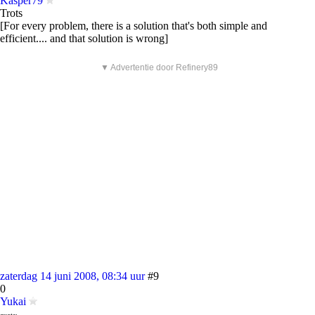
Kasper79
Trots
[For every problem, there is a solution that's both simple and
efficient.... and that solution is wrong]
▼ Advertentie door Refinery89
zaterdag 14 juni 2008, 08:34 uur
#9
0
Yukai