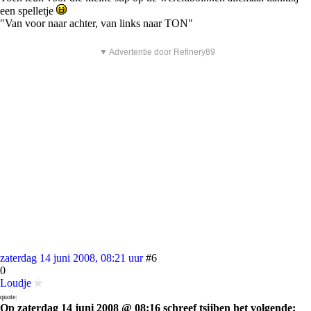
een spelletje
"Van voor naar achter, van links naar TON"
▼ Advertentie door Refinery89
zaterdag 14 juni 2008, 08:21 uur
#6
0
Loudje
quote:
Op zaterdag 14 juni 2008 @ 08:16 schreef tsijben het volgende: