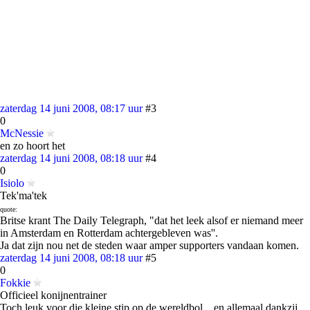
zaterdag 14 juni 2008, 08:17 uur
#3
0
McNessie
en zo hoort het
zaterdag 14 juni 2008, 08:18 uur
#4
0
Isiolo
Tek'ma'tek
quote:
Britse krant The Daily Telegraph, "dat het leek alsof er niemand meer
in Amsterdam en Rotterdam achtergebleven was''.
Ja dat zijn nou net de steden waar amper supporters vandaan komen.
zaterdag 14 juni 2008, 08:18 uur
#5
0
Fokkie
Officieel konijnentrainer
Toch leuk voor die kleine stip op de wereldbol....en allemaal dankzij