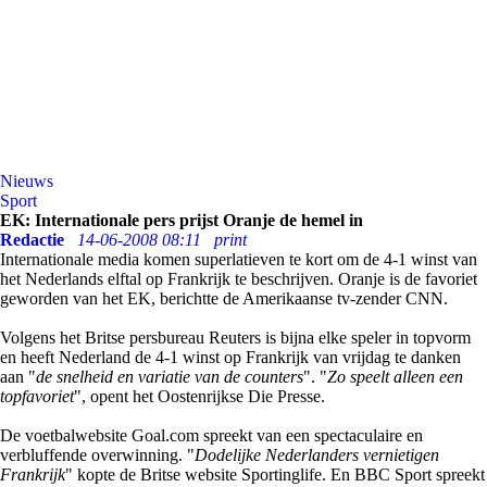
Nieuws
Sport
EK: Internationale pers prijst Oranje de hemel in
Redactie
14-06-2008 08:11
print
Internationale media komen superlatieven te kort om de 4-1 winst van
het Nederlands elftal op Frankrijk te beschrijven. Oranje is de favoriet
geworden van het EK, berichtte de Amerikaanse tv-zender CNN.
Volgens het Britse persbureau Reuters is bijna elke speler in topvorm
en heeft Nederland de 4-1 winst op Frankrijk van vrijdag te danken
aan "
de snelheid en variatie van de counters
". "
Zo speelt alleen een
topfavoriet
", opent het Oostenrijkse Die Presse.
De voetbalwebsite Goal.com spreekt van een spectaculaire en
verbluffende overwinning. "
Dodelijke Nederlanders vernietigen
Frankrijk
" kopte de Britse website Sportinglife. En BBC Sport spreekt