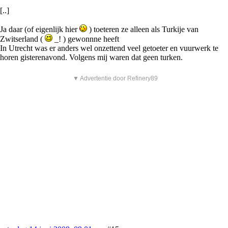
[..]
Ja daar (of eigenlijk hier
) toeteren ze alleen als Turkije van
Zwitserland (
_! ) gewonnne heeft
In Utrecht was er anders wel onzettend veel getoeter en vuurwerk te
horen gisterenavond. Volgens mij waren dat geen turken.
▼ Advertentie door Refinery89