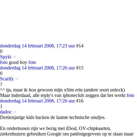
donderdag 14 februari 2008, 17:23 uur
#14
0
Spyki
foto
good boy
foto
donderdag 14 februari 2008, 17:26 uur
#15
0
Scarify
?
^^ tja, maar ik hou gewoon mijn xSim erin (andere soort unlock)
Maar inderdaad, alle reply's van iphoneclub zeggen dat het werkt
foto
donderdag 14 februari 2008, 17:26 uur
#16
1
dadoc
Dertienjarige kids hacken de laatste technische snufjes.
En ondertussen zijn we bezig met iDeal, OV-chipkaarten,
ziekenhuizen gebruiken Google om patiëntgegevens op te slaan maar