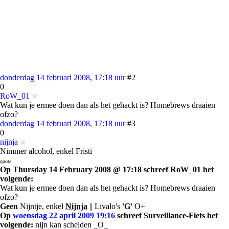
donderdag 14 februari 2008, 17:18 uur
#2
0
RoW_01
Wat kun je ermee doen dan als het gehackt is? Homebrews draaien
ofzo?
donderdag 14 februari 2008, 17:18 uur
#3
0
nijnja
Nimmer alcohol, enkel Fristi
quote:
Op Thursday 14 February 2008 @ 17:18 schreef RoW_01 het
volgende:
Wat kun je ermee doen dan als het gehackt is? Homebrews draaien
ofzo?
Geen
Nijntje, enkel
Nijnja
|| Livalo's
'G'
O+
Op
woensdag 22 april 2009 19:16
schreef Surveillance-Fiets het
volgende:
nijn kan schelden _O_