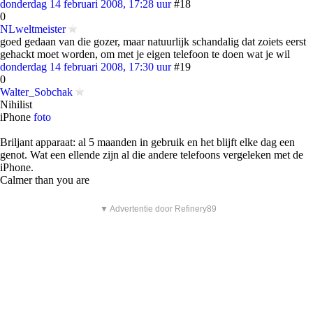
donderdag 14 februari 2008, 17:28 uur
#18
0
NLweltmeister
goed gedaan van die gozer, maar natuurlijk schandalig dat zoiets eerst
gehackt moet worden, om met je eigen telefoon te doen wat je wil
donderdag 14 februari 2008, 17:30 uur
#19
0
Walter_Sobchak
Nihilist
iPhone
foto
Briljant apparaat: al 5 maanden in gebruik en het blijft elke dag een
genot. Wat een ellende zijn al die andere telefoons vergeleken met de
iPhone.
Calmer than you are
▼ Advertentie door Refinery89