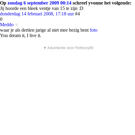
Op
zondag 6 september 2009 00:14
schreef yvonne het volgende:
Jij hoorde een bleek ventje van 15 te zijn :D
donderdag 14 februari 2008, 17:18 uur
#4
0
Meddo
waar je als dertien jarige al niet mee bezig bent
foto
You dream it, I live it.
▼ Advertentie door Refinery89