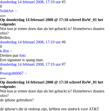
donderdag 14 februari 2008, 17:19 uur
#5
0
SolidArt
quote:
Op donderdag 14 februari 2008 @ 17:18 schreef RoW_01 het
volgende:
Wat kun je ermee doen dan als het gehackt is? Homebrews draaien
ofzo?
Bellen.
donderdag 14 februari 2008, 17:19 uur
#6
0
k-Rin
Dertien jaar
foto
Een signature is spang man.
donderdag 14 februari 2008, 17:19 uur
#7
0
Posergoth6667
quote:
Op donderdag 14 februari 2008 @ 17:18 schreef RoW_01 het
volgende:
Wat kun je ermee doen dan als het gehackt is? Homebrews draaien
ofzo?
de iphone gebruiken?
de iphone's die in omloop zijn, hebben een simlock voor AT&T