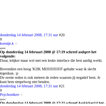
donderdag 14 februari 2008, 17:31 uur
#20
0
koentje.k
quote:
Op donderdag 14 februari 2008 @ 17:19 schreef asdqert het
volgende:
Duur, lelijker maar wel met een leuke interface die best aardig werkt.
Bovendien een hoog 'KIJK MIJJJJJJJJJJJ'-gehalte waar ik slecht
tegenkan. :p
De eerste reden is ook meteen de reden waarom jij negatief bent. Je
kunt hem simpelweg niet betalen.
donderdag 14 februari 2008, 17:31 uur
#21
0
Psychonikeo
quote:
Op donderdag 14 februari 2008 @ 17:21 schreef Asskicker14 het