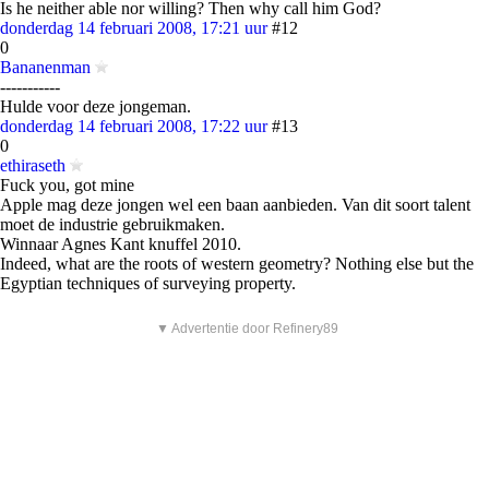
Is he neither able nor willing? Then why call him God?
donderdag 14 februari 2008, 17:21 uur
#12
0
Bananenman
-----------
Hulde voor deze jongeman.
donderdag 14 februari 2008, 17:22 uur
#13
0
ethiraseth
Fuck you, got mine
Apple mag deze jongen wel een baan aanbieden. Van dit soort talent
moet de industrie gebruikmaken.
Winnaar Agnes Kant knuffel 2010.
Indeed, what are the roots of western geometry? Nothing else but the
Egyptian techniques of surveying property.
▼ Advertentie door Refinery89