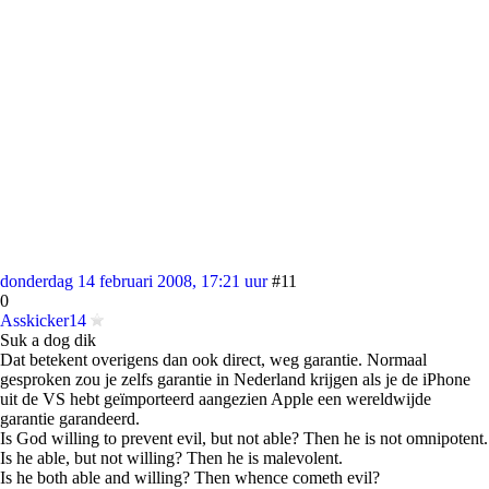
donderdag 14 februari 2008, 17:21 uur
#11
0
Asskicker14
Suk a dog dik
Dat betekent overigens dan ook direct, weg garantie. Normaal
gesproken zou je zelfs garantie in Nederland krijgen als je de iPhone
uit de VS hebt geïmporteerd aangezien Apple een wereldwijde
garantie garandeerd.
Is God willing to prevent evil, but not able? Then he is not omnipotent.
Is he able, but not willing? Then he is malevolent.
Is he both able and willing? Then whence cometh evil?