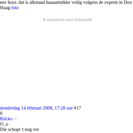
nee hoor, dat is allemaal haaaartstikke veilig volgens de experts in Den
Haag
foto
▼ Advertentie door Refinery89
donderdag 14 februari 2008, 17:28 uur
#17
0
Riicko
O_o
Die schopt 't nog ver