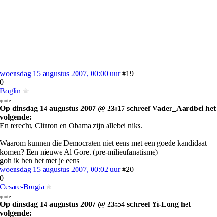
woensdag 15 augustus 2007, 00:00 uur
#19
0
Boglin
quote:
Op dinsdag 14 augustus 2007 @ 23:17 schreef Vader_Aardbei het
volgende:
En terecht, Clinton en Obama zijn allebei niks.
Waarom kunnen die Democraten niet eens met een goede kandidaat
komen? Een nieuwe Al Gore. (pre-milieufanatisme)
goh ik ben het met je eens
woensdag 15 augustus 2007, 00:02 uur
#20
0
Cesare-Borgia
quote:
Op dinsdag 14 augustus 2007 @ 23:54 schreef Yi-Long het
volgende: