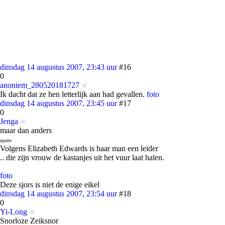
dinsdag 14 augustus 2007, 23:43 uur
#16
0
anoniem_280520181727
Ik dacht dat ze hen letterlijk aan had gevallen.
foto
dinsdag 14 augustus 2007, 23:45 uur
#17
0
Jenga
maar dan anders
quote:
Volgens Elizabeth Edwards is haar man een leider
.. die zijn vrouw de kastanjes uit het vuur laat halen.
foto
Deze sjors is niet de enige eikel
dinsdag 14 augustus 2007, 23:54 uur
#18
0
Yi-Long
Snorloze Zeiksnor