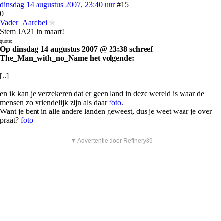
dinsdag 14 augustus 2007, 23:40 uur
#15
0
Vader_Aardbei
Stem JA21 in maart!
quote:
Op dinsdag 14 augustus 2007 @ 23:38 schreef
The_Man_with_no_Name het volgende:
[..]
en ik kan je verzekeren dat er geen land in deze wereld is waar de
mensen zo vriendelijk zijn als daar
foto
.
Want je bent in alle andere landen geweest, dus je weet waar je over
praat?
foto
▼ Advertentie door Refinery89