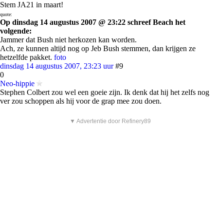
Stem JA21 in maart!
quote:
Op dinsdag 14 augustus 2007 @ 23:22 schreef Beach het
volgende:
Jammer dat Bush niet herkozen kan worden.
Ach, ze kunnen altijd nog op Jeb Bush stemmen, dan krijgen ze
hetzelfde pakket.
foto
dinsdag 14 augustus 2007, 23:23 uur
#9
0
Neo-hippie
Stephen Colbert zou wel een goeie zijn. Ik denk dat hij het zelfs nog
ver zou schoppen als hij voor de grap mee zou doen.
▼ Advertentie door Refinery89