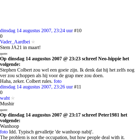
dinsdag 14 augustus 2007, 23:24 uur
#10
0
Vader_Aardbei
Stem JA21 in maart!
quote:
Op dinsdag 14 augustus 2007 @ 23:23 schreef Neo-hippie het
volgende:
Stephen Colbert zou wel een goeie zijn. Ik denk dat hij het zelfs nog
ver zou schoppen als hij voor de grap mee zou doen.
Haha, zeker. Colbert rules.
foto
dinsdag 14 augustus 2007, 23:26 uur
#11
0
waht
Mushir
quote:
Op dinsdag 14 augustus 2007 @ 23:17 schreef Peter1981 het
volgende:
Wanhoop
foto
Idd. Typisch gevalletje 'de wanhoop nabij'.
The problem is not the occupation, but how people deal with it.