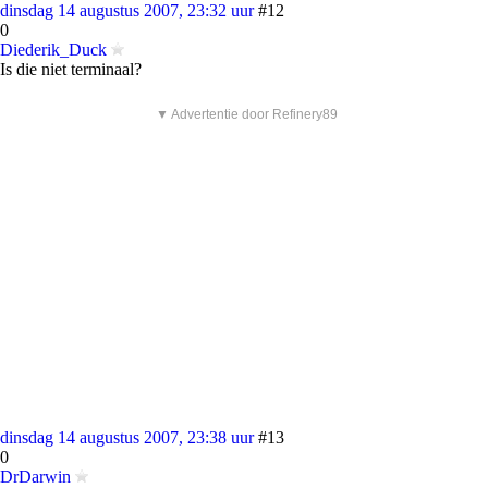
dinsdag 14 augustus 2007, 23:32 uur
#12
0
Diederik_Duck
Is die niet terminaal?
▼ Advertentie door Refinery89
dinsdag 14 augustus 2007, 23:38 uur
#13
0
DrDarwin