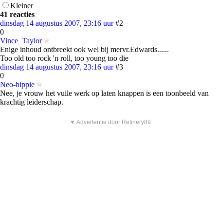
Kleiner
41 reacties
dinsdag 14 augustus 2007, 23:16 uur
#2
0
Vince_Taylor
Enige inhoud ontbreekt ook wel bij mervr.Edwards......
Too old too rock 'n roll, too young too die
dinsdag 14 augustus 2007, 23:16 uur
#3
0
Neo-hippie
Nee, je vrouw het vuile werk op laten knappen is een toonbeeld van
krachtig leiderschap.
▼ Advertentie door Refinery89