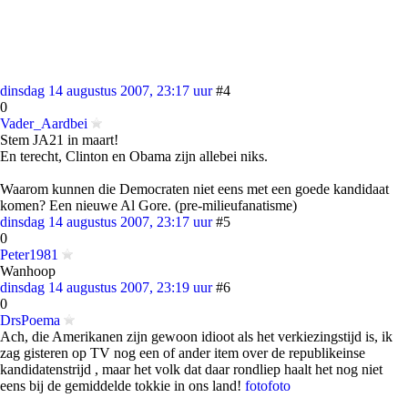
dinsdag 14 augustus 2007, 23:17 uur
#4
0
Vader_Aardbei
Stem JA21 in maart!
En terecht, Clinton en Obama zijn allebei niks.
Waarom kunnen die Democraten niet eens met een goede kandidaat
komen? Een nieuwe Al Gore. (pre-milieufanatisme)
dinsdag 14 augustus 2007, 23:17 uur
#5
0
Peter1981
Wanhoop
dinsdag 14 augustus 2007, 23:19 uur
#6
0
DrsPoema
Ach, die Amerikanen zijn gewoon idioot als het verkiezingstijd is, ik
zag gisteren op TV nog een of ander item over de republikeinse
kandidatenstrijd , maar het volk dat daar rondliep haalt het nog niet
eens bij de gemiddelde tokkie in ons land!
foto
foto