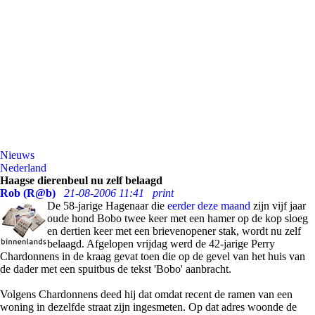
Nieuws
Nederland
Haagse dierenbeul nu zelf belaagd
Rob (R@b)
21-08-2006 11:41
print
De 58-jarige Hagenaar die
eerder deze maand
zijn vijf jaar
oude hond Bobo twee keer met een hamer op de kop sloeg
en dertien keer met een brievenopener stak, wordt nu zelf
belaagd. Afgelopen vrijdag werd de 42-jarige Perry
Chardonnens in de kraag gevat toen die op de gevel van het huis van
de dader met een spuitbus de tekst 'Bobo' aanbracht.
Volgens Chardonnens deed hij dat omdat recent de ramen van een
woning in dezelfde straat zijn ingesmeten. Op dat adres woonde de