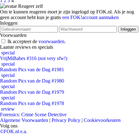
1
2
3
4
Reageer zelf
Om te kunnen reageren moet je zijn ingelogd op FOK.nl. Als je nog
geen account hebt kun je gratis
een FOK!account aanmaken
Inloggen
Voorwaarden
Ik accepteer de
voorwaarden
.
Laatste reviews en specials
special
VrijMiBabes #316 (not very sfw!)
special
Random Pics van de Dag #1981
special
Random Pics van de Dag #1980
special
Random Pics van de Dag #1979
special
Random Pics van de Dag #1978
review
Forensics: Crime Scene Detective
Algemene Voorwaarden
|
Privacy Policy
|
Cookievoorkeuren
Volg ons
©FOK.nl e.a.