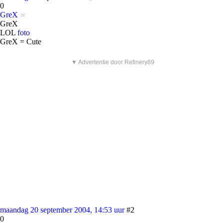
0
GreX
GreX
LOL
foto
GreX = Cute
▼ Advertentie door Refinery89
maandag 20 september 2004, 14:53 uur
#2
0