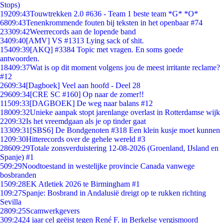
Stops)
192
09:43
Touwtrekken 2.0 #636 - Team 1 beste team *G* *O*
68
09:43
Tenenkrommende fouten bij teksten in het openbaar #74
233
09:42
Weerrecords aan de lopende band
34
09:40
[AMV] VS #1313 Lying sack of shit.
154
09:39
[AKQ] #3384 Topic met vragen. En soms goede
antwoorden.
184
09:37
Wat is op dit moment volgens jou de meest irritante reclame?
#12
26
09:34
[Dagboek] Veel aan hoofd - Deel 28
296
09:34
[CRE SC #160] Op naar de zomer!!
115
09:33
[DAGBOEK] De weg naar balans #12
180
09:32
Unieke aanpak stopt jarenlange overlast in Rotterdamse wijk
22
09:32
Is het vreemdgaan als je op tinder gaat
133
09:31
[SBS6] De Bondgenoten #318 Een klein kusje moet kunnen
12
09:30
Hitterecords over de gehele wereld #3
286
09:29
Totale zonsverduistering 12-08-2026 (Groenland, IJsland en
Spanje) #1
5
09:29
Noodtoestand in westelijke provincie Canada vanwege
bosbranden
15
09:28
EK Atletiek 2026 te Birmingham #1
1
09:27
Spanje: Bosbrand in Andalusië dreigt op te rukken richting
Sevilla
28
09:25
Scamwerkgevers
3
09:24
24 jaar cel geëist tegen René F. in Berkelse vergismoord