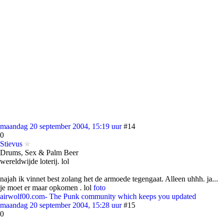
maandag 20 september 2004, 15:19 uur
#14
0
Stievus
Drums, Sex & Palm Beer
wereldwijde loterij. lol
najah ik vinnet best zolang het de armoede tegengaat. Alleen uhhh. ja...
je moet er maar opkomen . lol
foto
airwolf00.com- The Punk community which keeps you updated
maandag 20 september 2004, 15:28 uur
#15
0