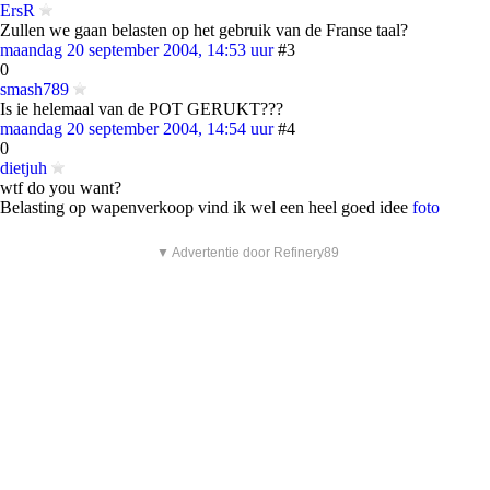
ErsR
Zullen we gaan belasten op het gebruik van de Franse taal?
maandag 20 september 2004, 14:53 uur
#3
0
smash789
Is ie helemaal van de POT GERUKT???
maandag 20 september 2004, 14:54 uur
#4
0
dietjuh
wtf do you want?
Belasting op wapenverkoop vind ik wel een heel goed idee
foto
▼ Advertentie door Refinery89