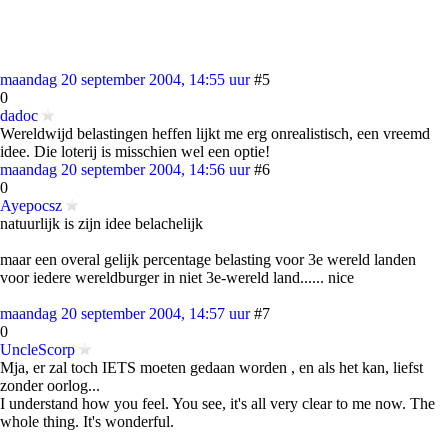
maandag 20 september 2004, 14:55 uur
#5
0
dadoc
Wereldwijd belastingen heffen lijkt me erg onrealistisch, een vreemd
idee. Die loterij is misschien wel een optie!
maandag 20 september 2004, 14:56 uur
#6
0
Ayepocsz
natuurlijk is zijn idee belachelijk
maar een overal gelijk percentage belasting voor 3e wereld landen
voor iedere wereldburger in niet 3e-wereld land...... nice
maandag 20 september 2004, 14:57 uur
#7
0
UncleScorp
Mja, er zal toch IETS moeten gedaan worden , en als het kan, liefst
zonder oorlog...
I understand how you feel. You see, it's all very clear to me now. The
whole thing. It's wonderful.