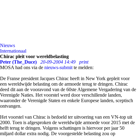
Nieuws
Internationaal
Chirac pleit voor wereldbelasting
Peter (The_Duce)
20-09-2004 14:49
print
MOSA had ons via de
nieuws-submit
te melden:
De Franse president Jacques Chirac heeft in New York gepleit voor
een wereldwijde belasting om de armoede terug te dringen. Chirac
deed dit aan de vooravond van de 60ste Algemene Vergadering van de
Verenigde Naties. Het voorstel werd door verschillende landen,
waaronder de Verenigde Staten en enkele Europese landen, sceptisch
ontvangen.
Het voorstel van Chirac is bedoeld ter uitvoering van een VN-top uit
2000. Toen is afgesproken de wereldwijde armoede voor 2015 met de
helft terug te dringen. Volgens schattingen is hiervoor per jaar 50
miljard dollar extra nodig. De voorgestelde belasting zou op