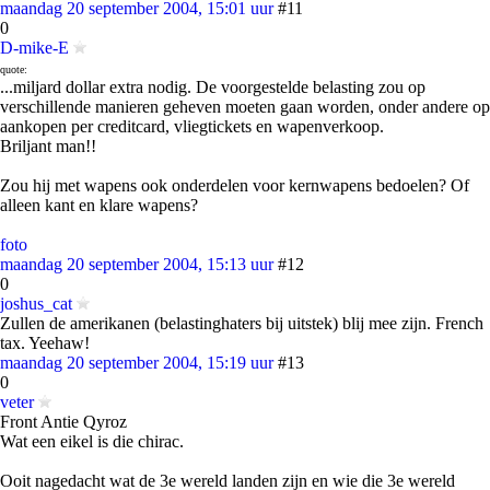
maandag 20 september 2004, 15:01 uur
#11
0
D-mike-E
quote:
...miljard dollar extra nodig. De voorgestelde belasting zou op
verschillende manieren geheven moeten gaan worden, onder andere op
aankopen per creditcard, vliegtickets en wapenverkoop.
Briljant man!!
Zou hij met wapens ook onderdelen voor kernwapens bedoelen? Of
alleen kant en klare wapens?
foto
maandag 20 september 2004, 15:13 uur
#12
0
joshus_cat
Zullen de amerikanen (belastinghaters bij uitstek) blij mee zijn. French
tax. Yeehaw!
maandag 20 september 2004, 15:19 uur
#13
0
veter
Front Antie Qyroz
Wat een eikel is die chirac.
Ooit nagedacht wat de 3e wereld landen zijn en wie die 3e wereld