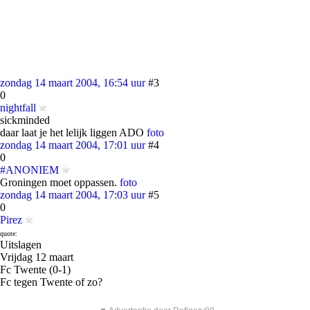
zondag 14 maart 2004, 16:54 uur
#3
0
nightfall
sickminded
daar laat je het lelijk liggen ADO
foto
zondag 14 maart 2004, 17:01 uur
#4
0
#ANONIEM
Groningen moet oppassen.
foto
zondag 14 maart 2004, 17:03 uur
#5
0
Pirez
quote:
Uitslagen
Vrijdag 12 maart
Fc Twente (0-1)
Fc tegen Twente of zo?