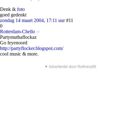
Denk ik
foto
goed gedenkt
zondag 14 maart 2004, 17:11 uur
#11
0
Rotterdam-Chello
Partymuthaflockaz
Go feyenoord
http://partyflocker.blogspot.com/
cool music & more.
▼ Advertentie door Refinery89