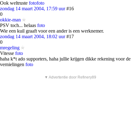
Ook weltruste
foto
foto
zondag 14 maart 2004, 17:59 uur
#16
0
okkie-man
PSV toch... helaas
foto
Wie een kuil graaft voor een ander is een werknemer.
zondag 14 maart 2004, 18:02 uur
#17
0
mregeling
Vitesse
foto
haha k*t ado supporters, haha jullie krijgen dikke rekening voor de
vernielingen
foto
▼ Advertentie door Refinery89