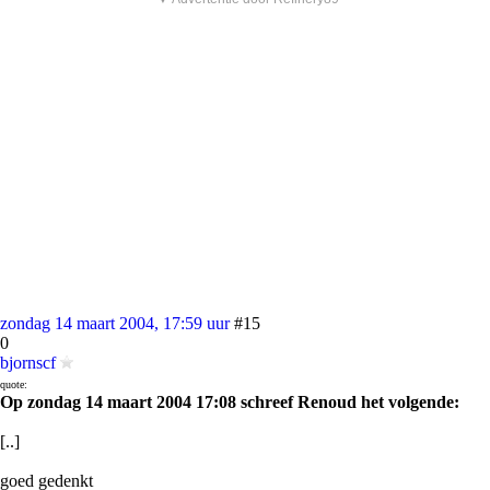
zondag 14 maart 2004, 17:59 uur
#15
0
bjornscf
quote:
Op zondag 14 maart 2004 17:08 schreef Renoud het volgende:
[..]
goed gedenkt