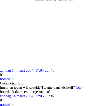
▼ Advertentie door Refinery89
zondag 14 maart 2004, 17:04 uur
#6
0
nomad
Green on... GO!
hmm, en tegen wie speelde Twente dan? zichzelf?
foto
hoorde ik daar een biertje roepen?
zondag 14 maart 2004, 17:05 uur
#7
0
nomad