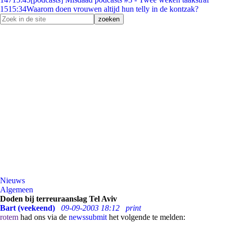
15
15:34
Waarom doen vrouwen altijd hun telly in de kontzak?
Nieuws
Algemeen
Doden bij terreuraanslag Tel Aviv
Bart (veekeend)
09-09-2003 18:12
print
rotem
had ons via de
newssubmit
het volgende te melden: