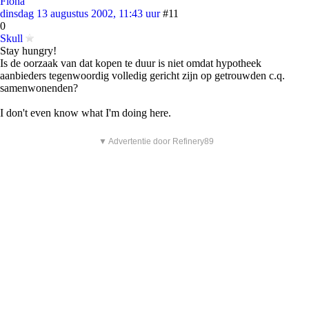
Fiona
dinsdag 13 augustus 2002, 11:43 uur
#11
0
Skull
Stay hungry!
Is de oorzaak van dat kopen te duur is niet omdat hypotheek
aanbieders tegenwoordig volledig gericht zijn op getrouwden c.q.
samenwonenden?
I don't even know what I'm doing here.
▼ Advertentie door Refinery89