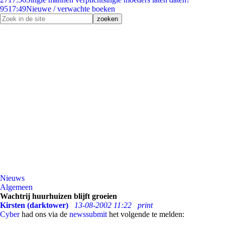
95
17:49
Nieuwe / verwachte boeken
Nieuws
Algemeen
Wachtrij huurhuizen blijft groeien
Kirsten (darktower)
13-08-2002 11:22
print
Cyber
had ons via de
newssubmit
het volgende te melden: