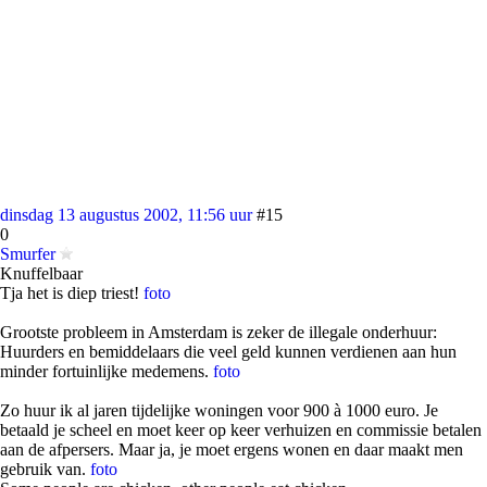
dinsdag 13 augustus 2002, 11:56 uur
#15
0
Smurfer
Knuffelbaar
Tja het is diep triest!
foto
Grootste probleem in Amsterdam is zeker de illegale onderhuur:
Huurders en bemiddelaars die veel geld kunnen verdienen aan hun
minder fortuinlijke medemens.
foto
Zo huur ik al jaren tijdelijke woningen voor 900 à 1000 euro. Je
betaald je scheel en moet keer op keer verhuizen en commissie betalen
aan de afpersers. Maar ja, je moet ergens wonen en daar maakt men
gebruik van.
foto