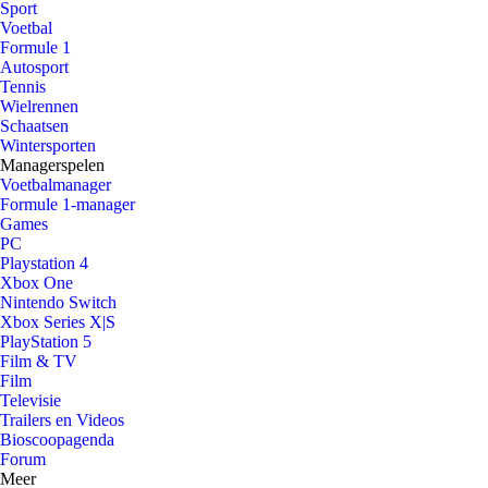
Sport
Voetbal
Formule 1
Autosport
Tennis
Wielrennen
Schaatsen
Wintersporten
Managerspelen
Voetbalmanager
Formule 1-manager
Games
PC
Playstation 4
Xbox One
Nintendo Switch
Xbox Series X|S
PlayStation 5
Film & TV
Film
Televisie
Trailers en Videos
Bioscoopagenda
Forum
Meer