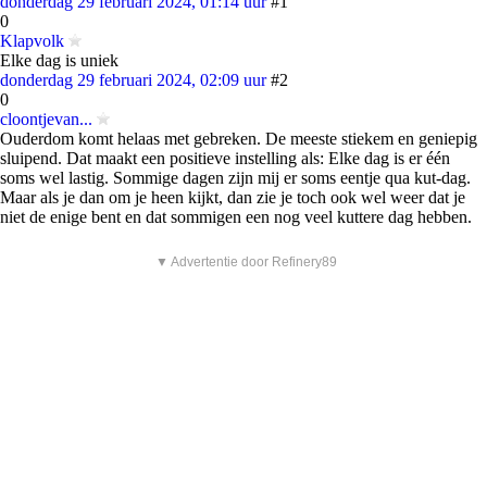
donderdag 29 februari 2024, 01:14 uur
#1
0
Klapvolk
Elke dag is uniek
donderdag 29 februari 2024, 02:09 uur
#2
0
cloontjevan...
Ouderdom komt helaas met gebreken. De meeste stiekem en geniepig
sluipend. Dat maakt een positieve instelling als: Elke dag is er één
soms wel lastig. Sommige dagen zijn mij er soms eentje qua kut-dag.
Maar als je dan om je heen kijkt, dan zie je toch ook wel weer dat je
niet de enige bent en dat sommigen een nog veel kuttere dag hebben.
▼ Advertentie door Refinery89