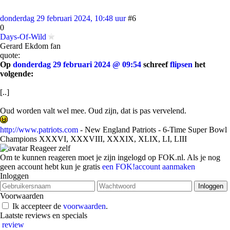
donderdag 29 februari 2024, 10:48 uur
#6
0
Days-Of-Wild
Gerard Ekdom fan
quote:
Op
donderdag 29 februari 2024 @ 09:54
schreef
flipsen
het
volgende:
[..]
Oud worden valt wel mee. Oud zijn, dat is pas vervelend.
http://www.patriots.com
- New England Patriots - 6-Time Super Bowl
Champions XXXVI, XXXVIII, XXXIX, XLIX, LI, LIII
Reageer zelf
Om te kunnen reageren moet je zijn ingelogd op FOK.nl. Als je nog
geen account hebt kun je gratis
een FOK!account aanmaken
Inloggen
Voorwaarden
Ik accepteer de
voorwaarden
.
Laatste reviews en specials
review