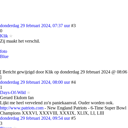
donderdag 29 februari 2024, 07:37 uur
#3
0
Klik
Zij maakt het verschil.
foto
Blue
[ Bericht gewijzigd door Klik op donderdag 29 februari 2024 @ 08:06
]
donderdag 29 februari 2024, 08:00 uur
#4
1
Days-Of-Wild
Gerard Ekdom fan
Lijkt me heel vervelend zo'n paniekaanval. Ouder worden ook.
http://www.patriots.com
- New England Patriots - 6-Time Super Bowl
Champions XXXVI, XXXVIII, XXXIX, XLIX, LI, LIII
donderdag 29 februari 2024, 09:54 uur
#5
3