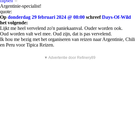
flipsen
Argentinie-specialist!
quote:
Op
donderdag 29 februari 2024 @ 08:00
schreef
Days-Of-Wild
het volgende:
Lijkt me heel vervelend zo'n paniekaanval. Ouder worden ook.
Oud worden valt wel mee. Oud zijn, dat is pas vervelend.
Ik hou me bezig met het organiseren van reizen naar Argentinie, Chili
en Peru voor Tipica Reizen.
▼ Advertentie door Refinery89