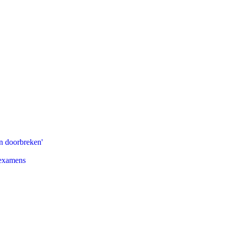
n doorbreken'
 examens