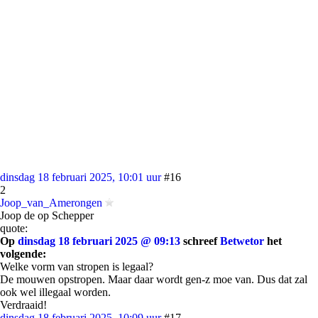
dinsdag 18 februari 2025, 10:01 uur
#16
2
Joop_van_Amerongen
Joop de op Schepper
quote:
Op
dinsdag 18 februari 2025 @ 09:13
schreef
Betwetor
het
volgende:
Welke vorm van stropen is legaal?
De mouwen opstropen. Maar daar wordt gen-z moe van. Dus dat zal
ook wel illegaal worden.
Verdraaid!
dinsdag 18 februari 2025, 10:09 uur
#17