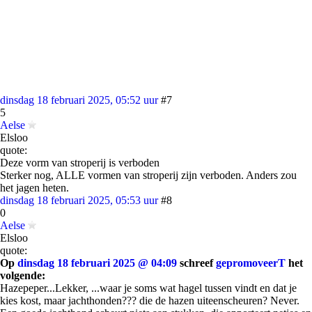
dinsdag 18 februari 2025, 05:52 uur
#7
5
Aelse
Elsloo
quote:
Deze vorm van stroperij is verboden
Sterker nog, ALLE vormen van stroperij zijn verboden. Anders zou
het jagen heten.
dinsdag 18 februari 2025, 05:53 uur
#8
0
Aelse
Elsloo
quote:
Op
dinsdag 18 februari 2025 @ 04:09
schreef
gepromoveerT
het
volgende:
Hazepeper...Lekker, ...waar je soms wat hagel tussen vindt en dat je
kies kost, maar jachthonden??? die de hazen uiteenscheuren? Never.