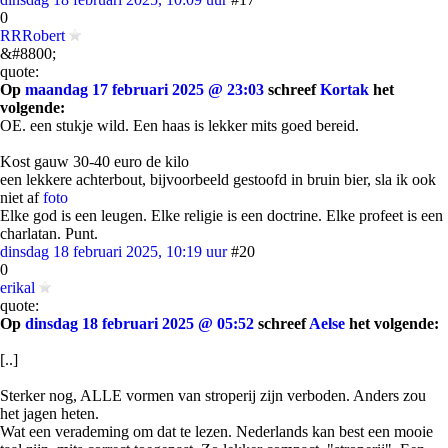
0
RRRobert
&#8800;
quote:
Op
maandag 17 februari 2025 @ 23:03
schreef
Kortak
het
volgende:
OE. een stukje wild. Een haas is lekker mits goed bereid.
Kost gauw 30-40 euro de kilo
een lekkere achterbout, bijvoorbeeld gestoofd in bruin bier, sla ik ook
niet af
foto
Elke god is een leugen. Elke religie is een doctrine. Elke profeet is een
charlatan. Punt.
dinsdag 18 februari 2025, 10:19 uur
#20
0
erikal
quote:
Op
dinsdag 18 februari 2025 @ 05:52
schreef
Aelse
het volgende:
[..]
Sterker nog, ALLE vormen van stroperij zijn verboden. Anders zou
het jagen heten.
Wat een verademing om dat te lezen. Nederlands kan best een mooie