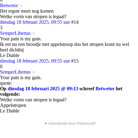
Betwetor
Het ergste moet nog komen
Welke vorm van stropen is legaal?
dinsdag 18 februari 2025, 09:55 uur
#14
3
SemperLibertas
Your pain is my gain.
Ik eet nu een broodje met appelstroop dus het stropen komt nu wel
heel dichtbij
Le Diable
dinsdag 18 februari 2025, 09:55 uur
#15
0
SemperLibertas
Your pain is my gain.
quote:
Op
dinsdag 18 februari 2025 @ 09:13
schreef
Betwetor
het
volgende:
Welke vorm van stropen is legaal?
Appelstropen
Le Diable
▼ Advertentie door Refinery89