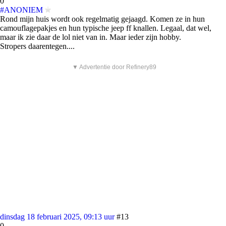
0
#ANONIEM
Rond mijn huis wordt ook regelmatig gejaagd. Komen ze in hun
camouflagepakjes en hun typische jeep ff knallen. Legaal, dat wel,
maar ik zie daar de lol niet van in. Maar ieder zijn hobby.
Stropers daarentegen....
▼ Advertentie door Refinery89
dinsdag 18 februari 2025, 09:13 uur
#13
0