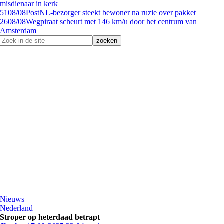
misdienaar in kerk
51
08/08
PostNL-bezorger steekt bewoner na ruzie over pakket
26
08/08
Wegpiraat scheurt met 146 km/u door het centrum van
Amsterdam
Nieuws
Nederland
Stroper op heterdaad betrapt