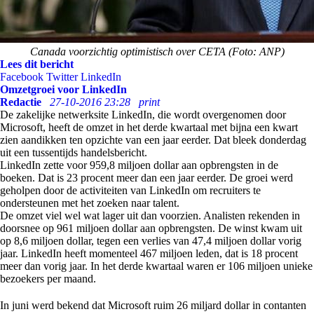
Canada voorzichtig optimistisch over CETA (Foto: ANP)
Lees dit bericht
Facebook
Twitter
LinkedIn
Omzetgroei voor LinkedIn
Redactie
27-10-2016 23:28
print
De zakelijke netwerksite LinkedIn, die wordt overgenomen door
Microsoft, heeft de omzet in het derde kwartaal met bijna een kwart
zien aandikken ten opzichte van een jaar eerder. Dat bleek donderdag
uit een tussentijds handelsbericht.
LinkedIn zette voor 959,8 miljoen dollar aan opbrengsten in de
boeken. Dat is 23 procent meer dan een jaar eerder. De groei werd
geholpen door de activiteiten van LinkedIn om recruiters te
ondersteunen met het zoeken naar talent.
De omzet viel wel wat lager uit dan voorzien. Analisten rekenden in
doorsnee op 961 miljoen dollar aan opbrengsten. De winst kwam uit
op 8,6 miljoen dollar, tegen een verlies van 47,4 miljoen dollar vorig
jaar. LinkedIn heeft momenteel 467 miljoen leden, dat is 18 procent
meer dan vorig jaar. In het derde kwartaal waren er 106 miljoen unieke
bezoekers per maand.
In juni werd bekend dat Microsoft ruim 26 miljard dollar in contanten