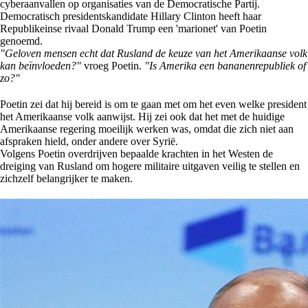
cyberaanvallen op organisaties van de Democratische Partij.
Democratisch presidentskandidate Hillary Clinton heeft haar
Republikeinse rivaal Donald Trump een 'marionet' van Poetin
genoemd.
"Geloven mensen echt dat Rusland de keuze van het Amerikaanse volk
kan beïnvloeden?"
vroeg Poetin.
"Is Amerika een bananenrepubliek of
zo?"
Poetin zei dat hij bereid is om te gaan met om het even welke president
het Amerikaanse volk aanwijst. Hij zei ook dat het met de huidige
Amerikaanse regering moeilijk werken was, omdat die zich niet aan
afspraken hield, onder andere over Syrië.
Volgens Poetin overdrijven bepaalde krachten in het Westen de
dreiging van Rusland om hogere militaire uitgaven veilig te stellen en
zichzelf belangrijker te maken.