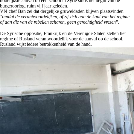
dodelijkste aanval op een school in Syrië sinds het begin van de
burgeroorlog, ruim vijf jaar geleden.
VN-chef Ban zei dat dergelijke gruweldaden blijven plaatsvinden
"omdat de verantwoordelijken, of zij zich aan de kant van het regime
of aan die van de rebellen scharen, geen gerechtigheid vrezen"
.
De Syrische oppositie, Frankrijk en de Verenigde Staten stellen het
regime of Rusland verantwoordelijk voor de aanval op de school.
Rusland wijst iedere betrokkenheid van de hand.