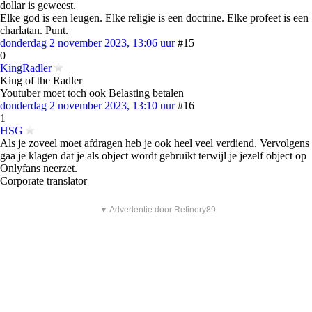
dollar is geweest.
Elke god is een leugen. Elke religie is een doctrine. Elke profeet is een
charlatan. Punt.
donderdag 2 november 2023, 13:06 uur
#15
0
KingRadler
King of the Radler
Youtuber moet toch ook Belasting betalen
donderdag 2 november 2023, 13:10 uur
#16
1
HSG
Als je zoveel moet afdragen heb je ook heel veel verdiend. Vervolgens
gaa je klagen dat je als object wordt gebruikt terwijl je jezelf object op
Onlyfans neerzet.
Corporate translator
▼ Advertentie door Refinery89