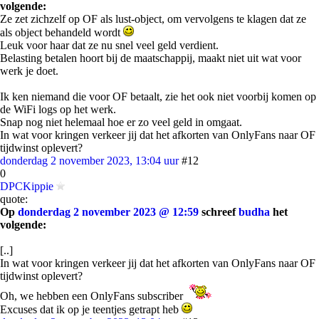
volgende:
Ze zet zichzelf op OF als lust-object, om vervolgens te klagen dat ze
als object behandeld wordt
Leuk voor haar dat ze nu snel veel geld verdient.
Belasting betalen hoort bij de maatschappij, maakt niet uit wat voor
werk je doet.
Ik ken niemand die voor OF betaalt, zie het ook niet voorbij komen op
de WiFi logs op het werk.
Snap nog niet helemaal hoe er zo veel geld in omgaat.
In wat voor kringen verkeer jij dat het afkorten van OnlyFans naar OF
tijdwinst oplevert?
donderdag 2 november 2023, 13:04 uur
#12
0
DPCKippie
quote:
Op
donderdag 2 november 2023 @ 12:59
schreef
budha
het
volgende:
[..]
In wat voor kringen verkeer jij dat het afkorten van OnlyFans naar OF
tijdwinst oplevert?
Oh, we hebben een OnlyFans subscriber
Excuses dat ik op je teentjes getrapt heb