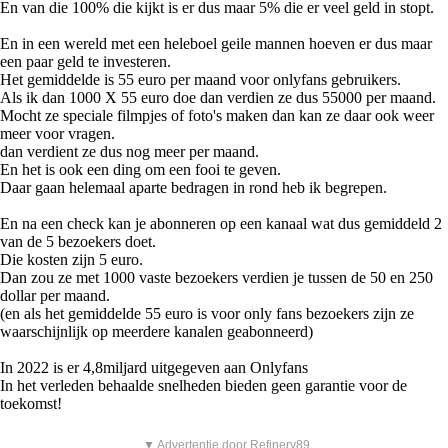
En van die 100% die kijkt is er dus maar 5% die er veel geld in stopt.
En in een wereld met een heleboel geile mannen hoeven er dus maar
een paar geld te investeren.
Het gemiddelde is 55 euro per maand voor onlyfans gebruikers.
Als ik dan 1000 X 55 euro doe dan verdien ze dus 55000 per maand.
Mocht ze speciale filmpjes of foto's maken dan kan ze daar ook weer
meer voor vragen.
dan verdient ze dus nog meer per maand.
En het is ook een ding om een fooi te geven.
Daar gaan helemaal aparte bedragen in rond heb ik begrepen.
En na een check kan je abonneren op een kanaal wat dus gemiddeld 2
van de 5 bezoekers doet.
Die kosten zijn 5 euro.
Dan zou ze met 1000 vaste bezoekers verdien je tussen de 50 en 250
dollar per maand.
(en als het gemiddelde 55 euro is voor only fans bezoekers zijn ze
waarschijnlijk op meerdere kanalen geabonneerd)
In 2022 is er 4,8miljard uitgegeven aan Onlyfans
In het verleden behaalde snelheden bieden geen garantie voor de
toekomst!
▼ Advertentie door Refinery89