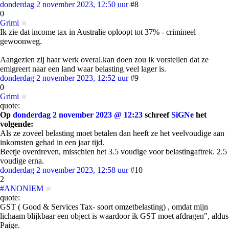
donderdag 2 november 2023, 12:50 uur
#8
0
Grimi
Ik zie dat income tax in Australie oploopt tot 37% - crimineel
gewoonweg.
Aangezien zij haar werk overal.kan doen zou ik vorstellen dat ze
emigreert naar een land waar belasting veel lager is.
donderdag 2 november 2023, 12:52 uur
#9
0
Grimi
quote:
Op
donderdag 2 november 2023 @ 12:23
schreef
SiGNe
het
volgende:
Als ze zoveel belasting moet betalen dan heeft ze het veelvoudige aan
inkomsten gehad in een jaar tijd.
Beetje overdreven, misschien het 3.5 voudige voor belastingaftrek. 2.5
voudige erna.
donderdag 2 november 2023, 12:58 uur
#10
2
#ANONIEM
quote:
GST ( Good & Services Tax- soort omzetbelasting) , omdat mijn
lichaam blijkbaar een object is waardoor ik GST moet afdragen", aldus
Paige.