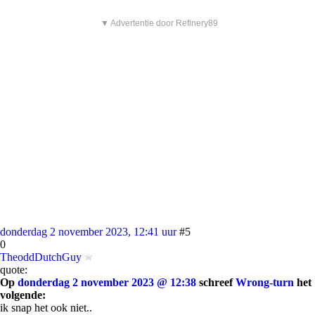
▼ Advertentie door Refinery89
donderdag 2 november 2023, 12:41 uur
#5
0
TheoddDutchGuy
quote:
Op
donderdag 2 november 2023 @ 12:38
schreef
Wrong-turn
het
volgende:
ik snap het ook niet..