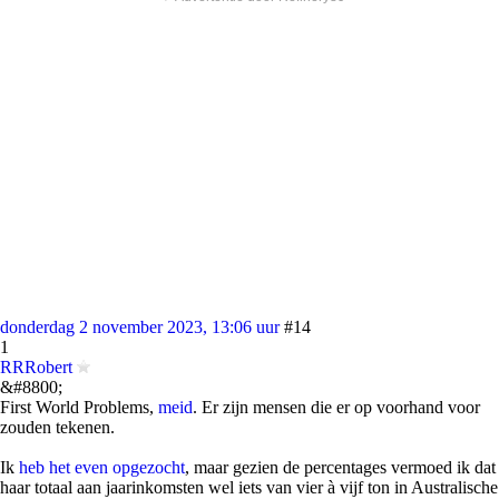
donderdag 2 november 2023, 13:06 uur
#14
1
RRRobert
&#8800;
First World Problems,
meid
. Er zijn mensen die er op voorhand voor
zouden tekenen.
Ik
heb het even opgezocht
, maar gezien de percentages vermoed ik dat
haar totaal aan jaarinkomsten wel iets van vier à vijf ton in Australische