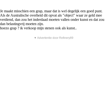
Je maakt misschien een grap, maar dat is wel degelijk een goed punt.
Als de Australische overheid dit opvat als "object" waar ze geld mee
verdiend, dan zou het inderdaad moeten vallen onder kunst en dat zou
dan belastingvrij moeten zijn.
hoezo grap ? ik verkoop mijn stenen ook als kunst..
▼ Advertentie door Refinery89