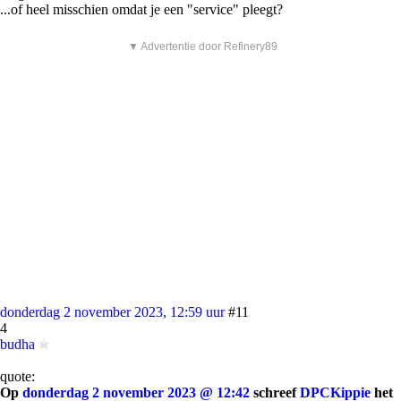
...of heel misschien omdat je een "service" pleegt?
▼ Advertentie door Refinery89
donderdag 2 november 2023, 12:59 uur
#11
4
budha
quote:
Op
donderdag 2 november 2023 @ 12:42
schreef
DPCKippie
het