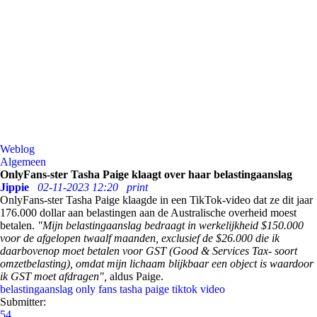
Weblog
Algemeen
OnlyFans-ster Tasha Paige klaagt over haar belastingaanslag
Jippie
02-11-2023 12:20
print
OnlyFans-ster Tasha Paige klaagde in een TikTok-video dat ze dit jaar
176.000 dollar aan belastingen aan de Australische overheid moest
betalen.
"Mijn belastingaanslag bedraagt in werkelijkheid $150.000
voor de afgelopen twaalf maanden, exclusief de $26.000 die ik
daarbovenop moet betalen voor GST (Good & Services Tax- soort
omzetbelasting), omdat mijn lichaam blijkbaar een object is waardoor
ik GST moet afdragen",
aldus Paige.
belastingaanslag
only fans
tasha paige
tiktok
video
Submitter:
54