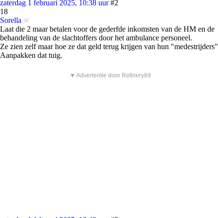
zaterdag 1 februari 2025, 10:38 uur
#2
18
Sorella
Laat die 2 maar betalen voor de gederfde inkomsten van de HM en de
behandeling van de slachtoffers door het ambulance personeel.
Ze zien zelf maar hoe ze dat geld terug krijgen van hun "medestrijders"
Aanpakken dat tuig.
▼ Advertentie door Refinery89