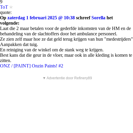
9
ToT
quote:
Op
zaterdag 1 februari 2025 @ 10:38
schreef
Sorella
het
volgende:
Laat die 2 maar betalen voor de gederfde inkomsten van de HM en de
behandeling van de slachtoffers door het ambulance personeel.
Ze zien zelf maar hoe ze dat geld terug krijgen van hun "medestrijders"
Aanpakken dat tuig.
En reiniging van de winkel om de stank weg te krijgen.
Best kans dat die geur in de vloer, maar ook in alle kleding is komen te
zitten.
ONZ / [PAINT] Onzin Paints! #2
▼ Advertentie door Refinery89