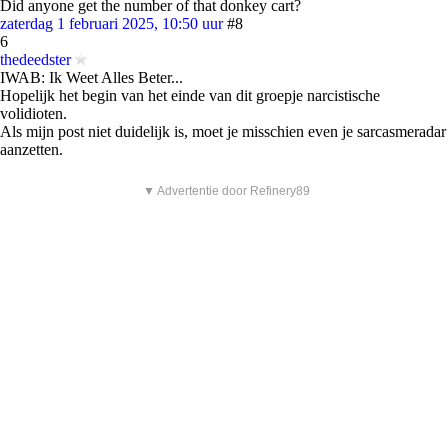
Did anyone get the number of that donkey cart?
zaterdag 1 februari 2025, 10:50 uur
#8
6
thedeedster
IWAB: Ik Weet Alles Beter...
Hopelijk het begin van het einde van dit groepje narcistische
volidioten.
Als mijn post niet duidelijk is, moet je misschien even je sarcasmeradar
aanzetten.
▼ Advertentie door Refinery89