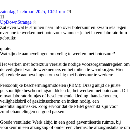
zaterdag 1 februari 2025, 10:51 uur
#9
11
UpDownStrange
Zat even wat te struinen naar info over boterzuur en kwam iets tegen
over hoe te werken met boterzuur wanneer je het in een laboratorium
gebruikt:
quote:
Wat zijn de aanbevelingen om veilig te werken met boterzuur?
Het werken met boterzuur vereist de nodige voorzorgsmaatregelen om
de veiligheid van de werknemers en het milieu te waarborgen. Hier
zijn enkele aanbevelingen om veilig met boterzuur te werken:
Persoonlijke beschermingsmiddelen (PBM): Draag altijd de juiste
persoonlijke beschermingsmiddelen bij het werken met boterzuur. Dit
omvat laboratoriumjas of beschermende kleding, handschoenen,
veiligheidsbril of gezichtsscherm en indien nodig, een
ademhalingsmasker. Zorg ervoor dat de PBM geschikt zijn voor
zuurbehandelingen en goed passen.
Goede ventilatie: Werk altijd in een goed geventileerde ruimte, bij
voorkeur in een afzuigkap of onder een chemische afzuiginstallatie om