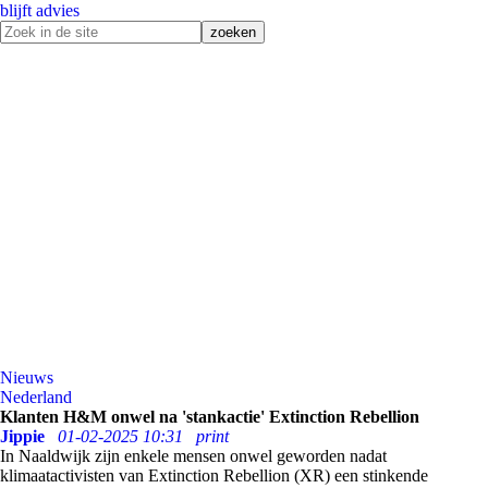
blijft advies
Nieuws
Nederland
Klanten H&M onwel na 'stankactie' Extinction Rebellion
Jippie
01-02-2025 10:31
print
In Naaldwijk zijn enkele mensen onwel geworden nadat
klimaatactivisten van Extinction Rebellion (XR) een stinkende