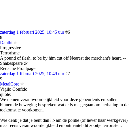
zaterdag 1 februari 2025, 10:45 uur
#6
8
Dauthi
Progressive
Terrorisme
A pound of flesh, to be by him cut off Nearest the merchant's heart. --
Shakespeare :P
Redactie Frontpage
zaterdag 1 februari 2025, 10:49 uur
#7
9
MetalCore
Vigilo Confido
quote:
We nemen verantwoordelijkheid voor deze gebeurtenis en zullen
binnen de beweging bespreken wat er is misgegaan om herhaling in de
toekomst te voorkomen.
Wie denk je dat je bent dan? Nam de politie (of liever haar werkgever)
maar eens verantwoordelijkheid en ontmantel dit zooitje terroristen.