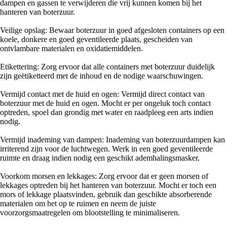
dampen en gassen te verwijderen die vrij kunnen komen bij het
hanteren van boterzuur.
Veilige opslag: Bewaar boterzuur in goed afgesloten containers op een
koele, donkere en goed geventileerde plaats, gescheiden van
ontvlambare materialen en oxidatiemiddelen.
Etikettering: Zorg ervoor dat alle containers met boterzuur duidelijk
zijn geëtiketteerd met de inhoud en de nodige waarschuwingen.
Vermijd contact met de huid en ogen: Vermijd direct contact van
boterzuur met de huid en ogen. Mocht er per ongeluk toch contact
optreden, spoel dan grondig met water en raadpleeg een arts indien
nodig.
Vermijd inademing van dampen: Inademing van boterzuurdampen kan
irriterend zijn voor de luchtwegen. Werk in een goed geventileerde
ruimte en draag indien nodig een geschikt ademhalingsmasker.
Voorkom morsen en lekkages: Zorg ervoor dat er geen morsen of
lekkages optreden bij het hanteren van boterzuur. Mocht er toch een
mors of lekkage plaatsvinden, gebruik dan geschikte absorberende
materialen om het op te ruimen en neem de juiste
voorzorgsmaatregelen om blootstelling te minimaliseren.