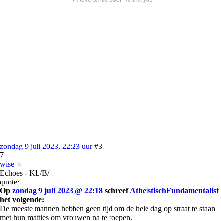
▼ Advertentie door Refinery89
zondag 9 juli 2023, 22:23 uur
#3
7
wise
Echoes - KL/B/
quote:
Op
zondag 9 juli 2023 @ 22:18
schreef
AtheistischFundamentalist
het volgende:
De meeste mannen hebben geen tijd om de hele dag op straat te staan
met hun matties om vrouwen na te roepen.