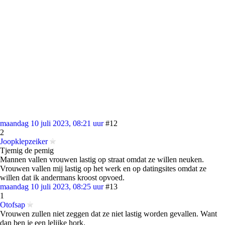
maandag 10 juli 2023, 08:21 uur
#12
2
Joopklepzeiker
Tjemig de pemig
Mannen vallen vrouwen lastig op straat omdat ze willen neuken.
Vrouwen vallen mij lastig op het werk en op datingsites omdat ze
willen dat ik andermans kroost opvoed.
maandag 10 juli 2023, 08:25 uur
#13
1
Otofsap
Vrouwen zullen niet zeggen dat ze niet lastig worden gevallen. Want
dan ben je een lelijke hork.