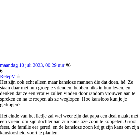
maandag 10 juli 2023, 00:29 uur
#6
6
RetepV
Het zijn ook echt alleen maar kansloze mannen die dat doen, hé. Ze
staan daar met hun groepje vrienden, hebben niks in hun leven, en
denken dat ze een vrouw zullen vinden door random vrouwen aan te
spreken en na te roepen als ze weglopen. Hoe kansloos kun je je
gedragen?
Het einde van het liedje zal wel weer zijn dat papa een deal maakt met
een vriend om zijn dochter aan zijn kansloze zoon te koppelen. Groot
feest, de familie eer gered, en de kansloze zoon krijgt zijn kans om zijn
kansloosheid voort te planten.