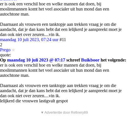
er is ook een verschil hoe en welke mannen dat doen, bij
moslimmannen komt het veel asocialer uit hun mond dan een
autochtone man.
Daarnaast als vrouwen een tanktopje aan trekken vraag je om die
aandacht, dat je dan kans hebt dat een lelijkerd je aanspreekt moet je
dan ook niet over zeuren....vin ik.
maandag 10 juli 2023, 07:24 uur
#11
2
Prego
quote:
Op
maandag 10 juli 2023 @ 07:17
schreef
Buikboor
het volgende:
er is ook een verschil hoe en welke mannen dat doen, bij
moslimmannen komt het veel asocialer uit hun mond dan een
autochtone man.
Daarnaast als vrouwen een tanktopje aan trekken vraag je om die
aandacht, dat je dan kans hebt dat een lelijkerd je aanspreekt moet je
dan ook niet over zeuren....vin ik.
lelijkerd die vrouwen lastigvalt gespot
▼ Advertentie door Refinery89