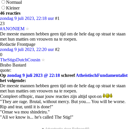
Normaal
Kleiner
46 reacties
zondag 9 juli 2023, 22:18 uur
#1
23
#ANONIEM
De meeste mannen hebben geen tijd om de hele dag op straat te staan
met hun matties om vrouwen na te roepen.
Redactie Frontpage
zondag 9 juli 2023, 22:20 uur
#2
0
TheStigsDutchCousin
Brabo Bastard
quote:
Op
zondag 9 juli 2023 @ 22:18
schreef
AtheistischFundamentalist
het volgende:
De meeste mannen hebben geen tijd om de hele dag op straat te staan
met hun matties om vrouwen na te roepen.
Compleet offtopic, maar jouw reacties zijn altijd spot-on
"They are rage. Brutal, without mercy. But you.... You will be worse.
Rip and tear, until it is done!"
"Omae wa mou shindeiru."
"All we know is... he's called The Stig!"