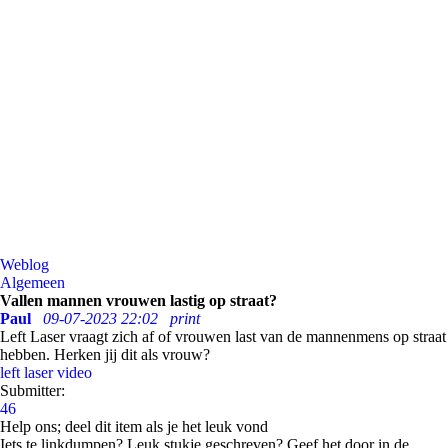
Weblog
Algemeen
Vallen mannen vrouwen lastig op straat?
Paul
09-07-2023 22:02
print
Left Laser vraagt zich af of vrouwen last van de mannenmens op straat
hebben. Herken jij dit als vrouw?
left laser
video
Submitter:
46
Help ons; deel dit item als je het leuk vond
Iets te linkdumpen? Leuk stukje geschreven? Geef het door in de