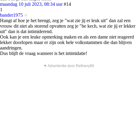
maandag 10 juli 2023, 08:34 uur
#14
1
bander1975
Hangt af hoe je het brengt, zeg je "wat zie jij er leuk uit" dan zal een
vrouw dit niet als storend opvatten zeg je "he kech, wat zie jij er lekker
uit" dan is dat intimiderend.
Ook kan je een leuke opmerking maken en als een dame niet reageerd
lekker doorlopen maar er zijn ook hele volksstammen die dan blijven
aandringen.
Dus blijft de vraag wanneer is het intimidatie!
▼ Advertentie door Refinery89