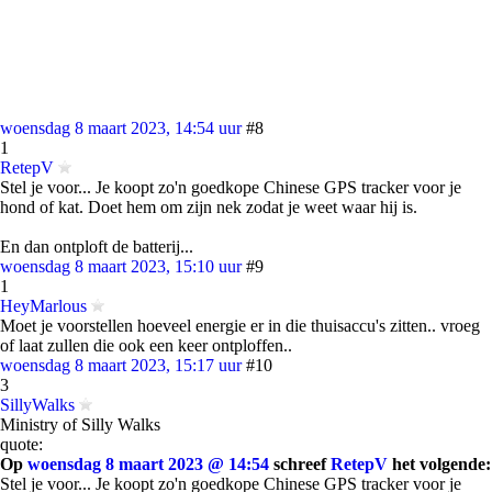
woensdag 8 maart 2023, 14:54 uur
#8
1
RetepV
Stel je voor... Je koopt zo'n goedkope Chinese GPS tracker voor je
hond of kat. Doet hem om zijn nek zodat je weet waar hij is.
En dan ontploft de batterij...
woensdag 8 maart 2023, 15:10 uur
#9
1
HeyMarlous
Moet je voorstellen hoeveel energie er in die thuisaccu's zitten.. vroeg
of laat zullen die ook een keer ontploffen..
woensdag 8 maart 2023, 15:17 uur
#10
3
SillyWalks
Ministry of Silly Walks
quote:
Op
woensdag 8 maart 2023 @ 14:54
schreef
RetepV
het volgende:
Stel je voor... Je koopt zo'n goedkope Chinese GPS tracker voor je