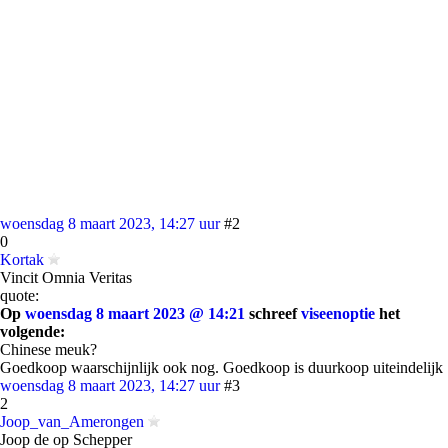
woensdag 8 maart 2023, 14:27 uur
#2
0
Kortak
Vincit Omnia Veritas
quote:
Op
woensdag 8 maart 2023 @ 14:21
schreef
viseenoptie
het
volgende:
Chinese meuk?
Goedkoop waarschijnlijk ook nog. Goedkoop is duurkoop uiteindelijk
woensdag 8 maart 2023, 14:27 uur
#3
2
Joop_van_Amerongen
Joop de op Schepper