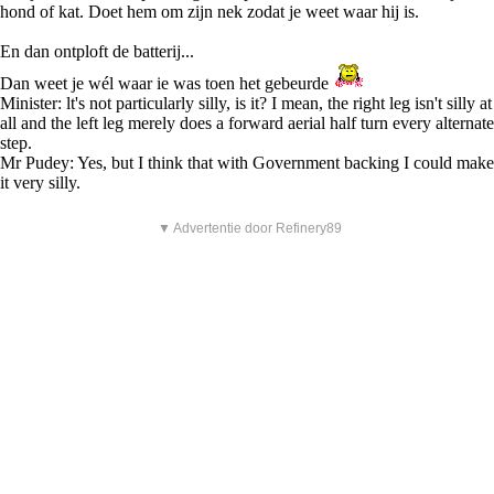
hond of kat. Doet hem om zijn nek zodat je weet waar hij is.
En dan ontploft de batterij...
Dan weet je wél waar ie was toen het gebeurde
Minister: lt's not particularly silly, is it? I mean, the right leg isn't silly at
all and the left leg merely does a forward aerial half turn every alternate
step.
Mr Pudey: Yes, but I think that with Government backing I could make
it very silly.
▼ Advertentie door Refinery89