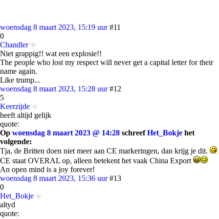
woensdag 8 maart 2023, 15:19 uur
#11
0
Chandler
Niet grappig!! wat een explosie!!
The people who lost my respect will never get a capital letter for their
name again.
Like trump...
woensdag 8 maart 2023, 15:28 uur
#12
5
Keerzijde
heeft altijd gelijk
quote:
Op
woensdag 8 maart 2023 @ 14:28
schreef
Het_Bokje
het
volgende:
Tja, de Britten doen niet meer aan CE markeringen, dan krijg je dit.
CE staat OVERAL op, alleen betekent het vaak China Export
An open mind is a joy forever!
woensdag 8 maart 2023, 15:36 uur
#13
0
Het_Bokje
altyd
quote: