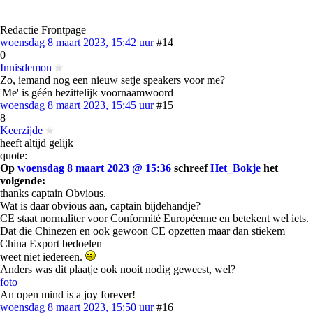
Redactie Frontpage
woensdag 8 maart 2023, 15:42 uur
#14
0
Innisdemon
Zo, iemand nog een nieuw setje speakers voor me?
'Me' is géén bezittelijk voornaamwoord
woensdag 8 maart 2023, 15:45 uur
#15
8
Keerzijde
heeft altijd gelijk
quote:
Op
woensdag 8 maart 2023 @ 15:36
schreef
Het_Bokje
het
volgende:
thanks captain Obvious.
Wat is daar obvious aan, captain bijdehandje?
CE staat normaliter voor Conformité Européenne en betekent wel iets.
Dat die Chinezen en ook gewoon CE opzetten maar dan stiekem
China Export bedoelen
weet niet iedereen.
Anders was dit plaatje ook nooit nodig geweest, wel?
foto
An open mind is a joy forever!
woensdag 8 maart 2023, 15:50 uur
#16