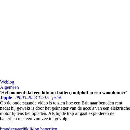
Weblog
Algemeen
'Het moment dat een lithium-batterij ontploft in een woonkamer'
Jippie
08-03-2023 14:15
print
Op de onderstaande video is te zien hoe een Brit naar beneden rent
nadat hij gewekt is door het geknetter van de accu's van een elektrische
motor tijdens het opladen. Als hij de trap af gaat exploderen de
batterijen met een vuurzee tot gevolg.
brandgevaarlijk
li-ion batterijen