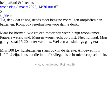
het plafond & 1 rechts
woensdag 8 maart 2023, 14:36 uur
#7
5
slijkie
Tja, denk dat er nog steeds meer benzine voertuigen ontploffen dan
batterijen. Komt ook regelmatiger voor dan je denkt.
Maar los hiervan, wie zet een motor nou weer in zijn woonkamer.
Paupers wereldwijd. Mensen wonen echt op 3 m2. Niet normaal. Mijn
garage staat 15-20 meter van huis. Wel een aansluitings gang eraan.
Mijn 100 kw huisbatterijen staan ook in de garage. Alhoewel mijn
LifePo4 zijn, kans dat die in de fik vliegen is echt microscopisch klein.
▼ Advertentie door Refinery89