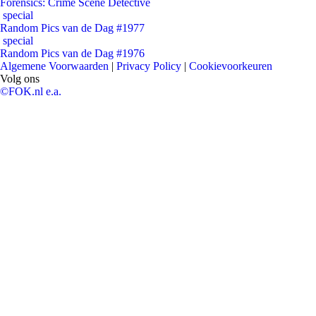
Forensics: Crime Scene Detective
special
Random Pics van de Dag #1977
special
Random Pics van de Dag #1976
Algemene Voorwaarden
|
Privacy Policy
|
Cookievoorkeuren
Volg ons
©FOK.nl e.a.