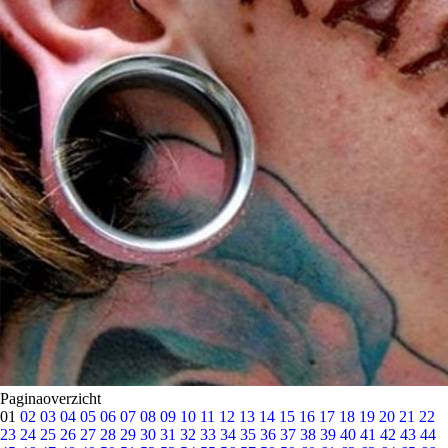
Paginaoverzicht
01
02
03
04
05
06
07
08
09
10
11
12
13
14
15
16
17
18
19
20
21
22
23
24
25
26
27
28
29
30
31
32
33
34
35
36
37
38
39
40
41
42
43
44