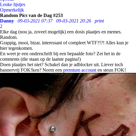
Leuke lijstjes
Opmerkelijk
Random Pics van de Dag #253
Danny
09-03-2021 07:37
09-03-2021 20:26
print
2
Elke dag (nou ja, zoveel mogelijk) een dosis plaatjes en memes.
Random.
Grappig, mooi, bizar, interessant of compleet WTF?!?! Alles kun je
hier tegenkomen.
En weet je een onderschrift bij een bepaalde foto? Zet het in de
comments (die staan op de laatste pagina!)
Doen plaatjes het niet? Schakel dan je adblocker uit. Liever toch
bannervrij FOK!ken? Neem een
premium account
en steun FOK!