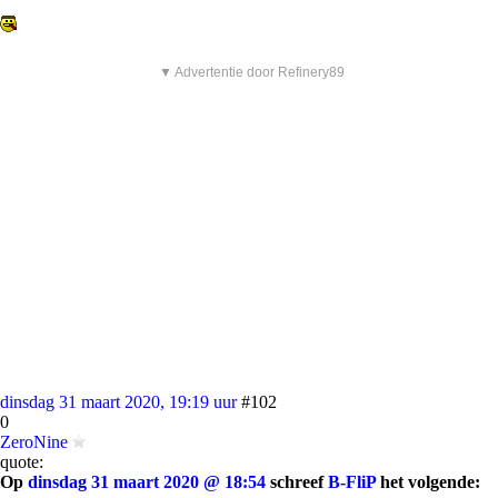
▼ Advertentie door Refinery89
dinsdag 31 maart 2020, 19:19 uur
#102
0
ZeroNine
quote:
Op
dinsdag 31 maart 2020 @ 18:54
schreef
B-FliP
het volgende: