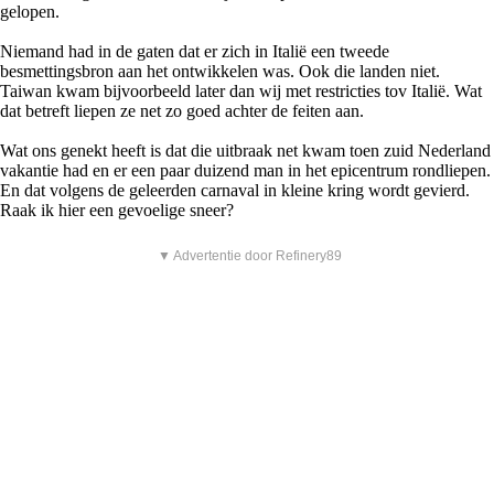
gelopen.
Niemand had in de gaten dat er zich in Italië een tweede
besmettingsbron aan het ontwikkelen was. Ook die landen niet.
Taiwan kwam bijvoorbeeld later dan wij met restricties tov Italië. Wat
dat betreft liepen ze net zo goed achter de feiten aan.
Wat ons genekt heeft is dat die uitbraak net kwam toen zuid Nederland
vakantie had en er een paar duizend man in het epicentrum rondliepen.
En dat volgens de geleerden carnaval in kleine kring wordt gevierd.
Raak ik hier een gevoelige sneer?
▼ Advertentie door Refinery89