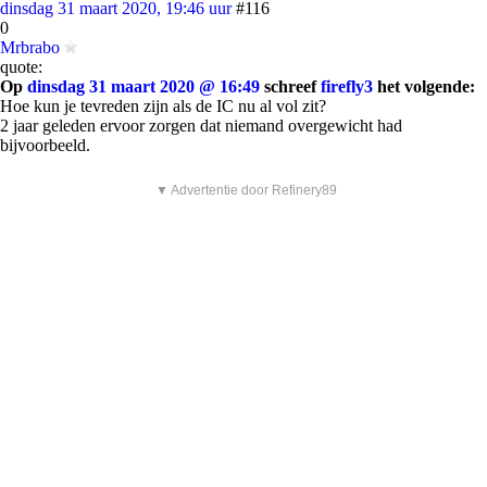
dinsdag 31 maart 2020, 19:46 uur
#116
0
Mrbrabo
quote:
Op
dinsdag 31 maart 2020 @ 16:49
schreef
firefly3
het volgende:
Hoe kun je tevreden zijn als de IC nu al vol zit?
2 jaar geleden ervoor zorgen dat niemand overgewicht had
bijvoorbeeld.
▼ Advertentie door Refinery89