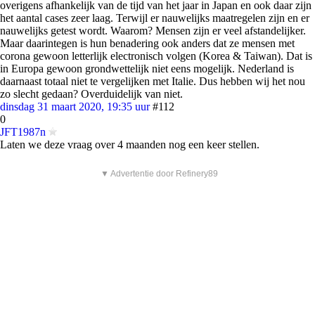
overigens afhankelijk van de tijd van het jaar in Japan en ook daar zijn
het aantal cases zeer laag. Terwijl er nauwelijks maatregelen zijn en er
nauwelijks getest wordt. Waarom? Mensen zijn er veel afstandelijker.
Maar daarintegen is hun benadering ook anders dat ze mensen met
corona gewoon letterlijk electronisch volgen (Korea & Taiwan). Dat is
in Europa gewoon grondwettelijk niet eens mogelijk. Nederland is
daarnaast totaal niet te vergelijken met Italie. Dus hebben wij het nou
zo slecht gedaan? Overduidelijk van niet.
dinsdag 31 maart 2020, 19:35 uur
#112
0
JFT1987n
Laten we deze vraag over 4 maanden nog een keer stellen.
▼ Advertentie door Refinery89