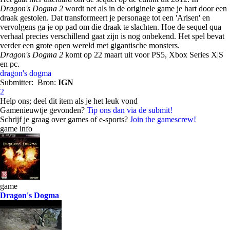
Dragon's Dogma 2
wordt net als in de originele game je hart door een
draak gestolen. Dat transformeert je personage tot een 'Arisen' en
vervolgens ga je op pad om die draak te slachten. Hoe de sequel qua
verhaal precies verschillend gaat zijn is nog onbekend. Het spel bevat
verder een grote open wereld met gigantische monsters.
Dragon's Dogma 2
komt op 22 maart uit voor PS5, Xbox Series X|S
en pc.
dragon's dogma
Submitter:
Bron:
IGN
2
Help ons; deel dit item als je het leuk vond
Gamenieuwtje gevonden?
Tip ons dan via de submit!
Schrijf je graag over games of e-sports?
Join the gamescrew!
game info
game
Dragon's Dogma