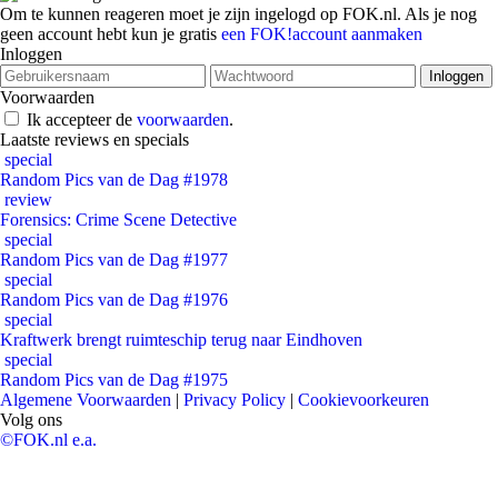
Om te kunnen reageren moet je zijn ingelogd op FOK.nl. Als je nog
geen account hebt kun je gratis
een FOK!account aanmaken
Inloggen
Voorwaarden
Ik accepteer de
voorwaarden
.
Laatste reviews en specials
special
Random Pics van de Dag #1978
review
Forensics: Crime Scene Detective
special
Random Pics van de Dag #1977
special
Random Pics van de Dag #1976
special
Kraftwerk brengt ruimteschip terug naar Eindhoven
special
Random Pics van de Dag #1975
Algemene Voorwaarden
|
Privacy Policy
|
Cookievoorkeuren
Volg ons
©FOK.nl e.a.