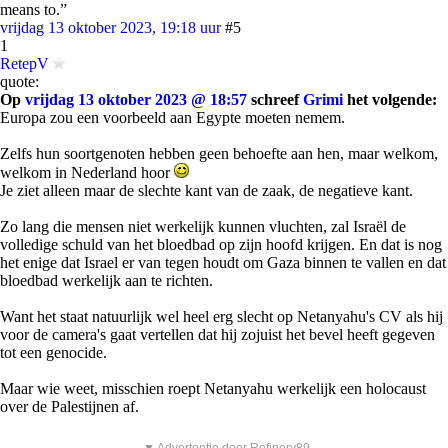
means to.”
vrijdag 13 oktober 2023, 19:18 uur
#5
1
RetepV
quote:
Op
vrijdag 13 oktober 2023 @ 18:57
schreef
Grimi
het volgende:
Europa zou een voorbeeld aan Egypte moeten nemem.
Zelfs hun soortgenoten hebben geen behoefte aan hen, maar welkom,
welkom in Nederland hoor
Je ziet alleen maar de slechte kant van de zaak, de negatieve kant.
Zo lang die mensen niet werkelijk kunnen vluchten, zal Israël de
volledige schuld van het bloedbad op zijn hoofd krijgen. En dat is nog
het enige dat Israel er van tegen houdt om Gaza binnen te vallen en dat
bloedbad werkelijk aan te richten.
Want het staat natuurlijk wel heel erg slecht op Netanyahu's CV als hij
voor de camera's gaat vertellen dat hij zojuist het bevel heeft gegeven
tot een genocide.
Maar wie weet, misschien roept Netanyahu werkelijk een holocaust
over de Palestijnen af.