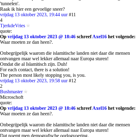
'tunnelen'.
Raak ik hier een gevoelige sneer?
vrijdag 13 oktober 2023, 19:44 uur
#11
4
TjerkdeVries
quote:
Op
vrijdag 13 oktober 2023 @ 18:46
schreef
Axel16
het volgende:
Waar moeten ze dan heen?.
Onbegrijpelijk waarom die islamitische landen niet daar die mensen
ontvangen maar wel lekker allemaal naar Europa sturen!
Omdat die al Islamitisch zijn. Duh!
For each contact, there is a solution!
The person most likely stopping you, is you.
vrijdag 13 oktober 2023, 19:58 uur
#12
2
Bushmaster
Microschoft
quote:
Op
vrijdag 13 oktober 2023 @ 18:46
schreef
Axel16
het volgende:
Waar moeten ze dan heen?.
Onbegrijpelijk waarom die islamitische landen niet daar die mensen
ontvangen maar wel lekker allemaal naar Europa sturen!
Dat noemt men demografische oorlogvoering.