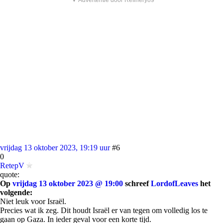
▼ Advertentie door Refinery89
vrijdag 13 oktober 2023, 19:19 uur
#6
0
RetepV
quote:
Op
vrijdag 13 oktober 2023 @ 19:00
schreef
LordofLeaves
het
volgende:
Niet leuk voor Israël.
Precies wat ik zeg. Dit houdt Israël er van tegen om volledig los te
gaan op Gaza. In ieder geval voor een korte tijd.