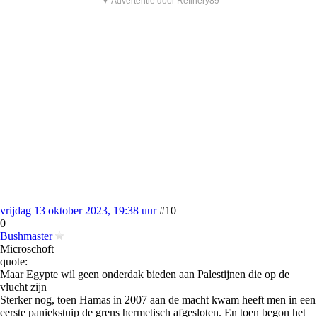
▼ Advertentie door Refinery89
vrijdag 13 oktober 2023, 19:38 uur
#10
0
Bushmaster
Microschoft
quote:
Maar Egypte wil geen onderdak bieden aan Palestijnen die op de
vlucht zijn
Sterker nog, toen Hamas in 2007 aan de macht kwam heeft men in een
eerste paniekstuip de grens hermetisch afgesloten. En toen begon het