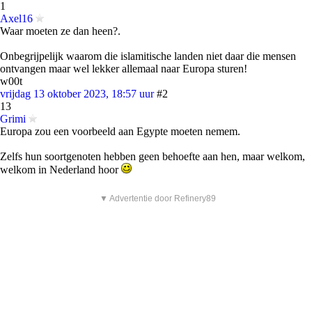
1
Axel16
Waar moeten ze dan heen?.
Onbegrijpelijk waarom die islamitische landen niet daar die mensen
ontvangen maar wel lekker allemaal naar Europa sturen!
w00t
vrijdag 13 oktober 2023, 18:57 uur
#2
13
Grimi
Europa zou een voorbeeld aan Egypte moeten nemem.
Zelfs hun soortgenoten hebben geen behoefte aan hen, maar welkom,
welkom in Nederland hoor
▼ Advertentie door Refinery89