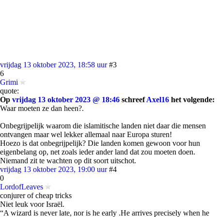
vrijdag 13 oktober 2023, 18:58 uur
#3
6
Grimi
quote:
Op
vrijdag 13 oktober 2023 @ 18:46
schreef
Axel16
het volgende:
Waar moeten ze dan heen?.
Onbegrijpelijk waarom die islamitische landen niet daar die mensen
ontvangen maar wel lekker allemaal naar Europa sturen!
Hoezo is dat onbegrijpelijk? Die landen komen gewoon voor hun
eigenbelang op, net zoals ieder ander land dat zou moeten doen.
Niemand zit te wachten op dit soort uitschot.
vrijdag 13 oktober 2023, 19:00 uur
#4
0
LordofLeaves
conjurer of cheap tricks
Niet leuk voor Israël.
“A wizard is never late, nor is he early .He arrives precisely when he