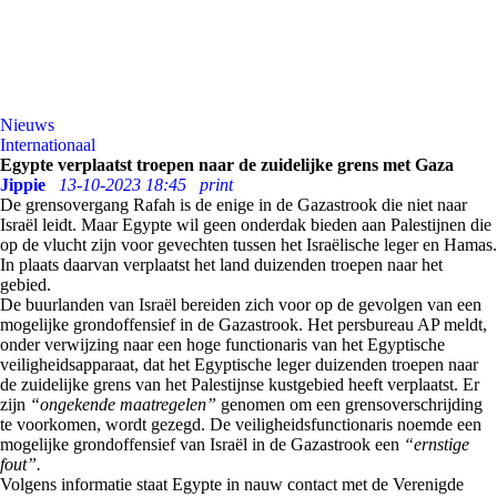
Nieuws
Internationaal
Egypte verplaatst troepen naar de zuidelijke grens met Gaza
Jippie
13-10-2023 18:45
print
De grensovergang Rafah is de enige in de Gazastrook die niet naar
Israël leidt. Maar Egypte wil geen onderdak bieden aan Palestijnen die
op de vlucht zijn voor gevechten tussen het Israëlische leger en Hamas.
In plaats daarvan verplaatst het land duizenden troepen naar het
gebied.
De buurlanden van Israël bereiden zich voor op de gevolgen van een
mogelijke grondoffensief in de Gazastrook. Het persbureau AP meldt,
onder verwijzing naar een hoge functionaris van het Egyptische
veiligheidsapparaat, dat het Egyptische leger duizenden troepen naar
de zuidelijke grens van het Palestijnse kustgebied heeft verplaatst. Er
zijn
“ongekende maatregelen”
genomen om een grensoverschrijding
te voorkomen, wordt gezegd. De veiligheidsfunctionaris noemde een
mogelijke grondoffensief van Israël in de Gazastrook een
“ernstige
fout”.
Volgens informatie staat Egypte in nauw contact met de Verenigde