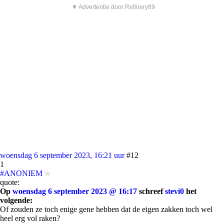
▼ Advertentie door Refinery89
woensdag 6 september 2023, 16:21 uur
#12
1
#ANONIEM
quote:
Op
woensdag 6 september 2023 @ 16:17
schreef
stevi0
het
volgende:
Of zouden ze toch enige gene hebben dat de eigen zakken toch wel
heel erg vol raken?