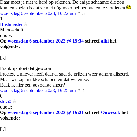
Daar moet je niet te hard op rekenen. De enige schaamte die zou
kunnen spelen is dat ze niet nóg meer hebben weten te verdienen
woensdag 6 september 2023, 16:22 uur
#13
1
Bushmaster
Microschoft
quote:
Op
woensdag 6 september 2023 @ 15:34
schreef
alki
het
volgende:
[..]
Frankrijk doet dat gewoon
Precies, Unilever heeft daar al snel de prijzen weer genormaliseerd.
Maar wij zijn makke schapen en dat weten ze.
Raak ik hier een gevoelige sneer?
woensdag 6 september 2023, 16:25 uur
#14
0
stevi0
quote:
Op
woensdag 6 september 2023 @ 16:21
schreef
Ouwesok
het
volgende:
[..]