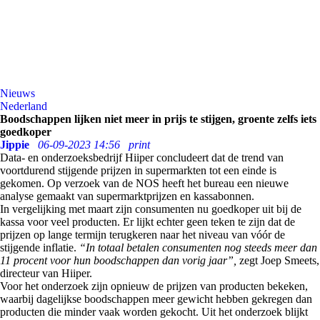
Nieuws
Nederland
Boodschappen lijken niet meer in prijs te stijgen, groente zelfs iets
goedkoper
Jippie
06-09-2023 14:56
print
Data- en onderzoeksbedrijf Hiiper concludeert dat de trend van
voortdurend stijgende prijzen in supermarkten tot een einde is
gekomen. Op verzoek van de NOS heeft het bureau een nieuwe
analyse gemaakt van supermarktprijzen en kassabonnen.
In vergelijking met maart zijn consumenten nu goedkoper uit bij de
kassa voor veel producten. Er lijkt echter geen teken te zijn dat de
prijzen op lange termijn terugkeren naar het niveau van vóór de
stijgende inflatie.
“In totaal betalen consumenten nog steeds meer dan
11 procent voor hun boodschappen dan vorig jaar”,
zegt Joep Smeets,
directeur van Hiiper.
Voor het onderzoek zijn opnieuw de prijzen van producten bekeken,
waarbij dagelijkse boodschappen meer gewicht hebben gekregen dan
producten die minder vaak worden gekocht. Uit het onderzoek blijkt