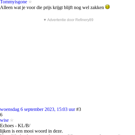
Tommyisgone
Alleen wat je voor die prijs krijgt blijft nog wel zakken
▼ Advertentie door Refinery89
woensdag 6 september 2023, 15:03 uur
#3
6
wise
Echoes - KL/B/
lijken is een mooi woord in deze.