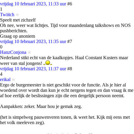
vrijdag 10 februari 2023, 11:33 uur
#6
1
Twiitch
Speelt met zichzelf
Oh nee, weer wat lichtjes. Tijd voor maandenlang talkshows en NOS
pushberichten.
Graag op anoniem
vrijdag 10 februari 2023, 11:35 uur
#7
0
HanzConjona
Nederland stikt echt van de kaalkopjes. Haal Constant Kusters maar
weer van stal jongens!
vrijdag 10 februari 2023, 11:37 uur
#8
4
erikal
Ergo de burgemeester is niet geschikt voor de functie. Als je hier al
woedend over wordt dan kun je echt nergens tegen en dan vraag ik me
af hoe eerlijk de beslissingen zijn die een dergelijk persoon neemt.
Aanpakken: zeker. Maar hou je gemak zeg.
(het is simpelweg pauwenveren tonen, ik weet het. Kijk mij eens met
het volk meeleven zeg).