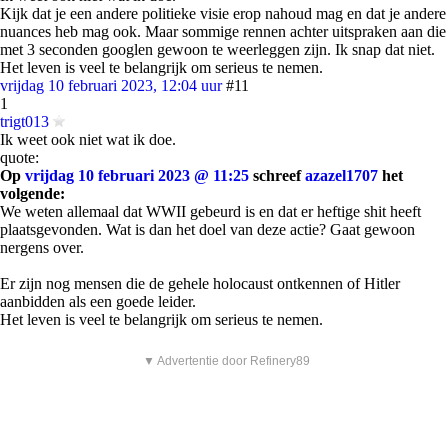
Kijk dat je een andere politieke visie erop nahoud mag en dat je andere
nuances heb mag ook. Maar sommige rennen achter uitspraken aan die
met 3 seconden googlen gewoon te weerleggen zijn. Ik snap dat niet.
Het leven is veel te belangrijk om serieus te nemen.
vrijdag 10 februari 2023, 12:04 uur
#11
1
trigt013
Ik weet ook niet wat ik doe.
quote:
Op
vrijdag 10 februari 2023 @ 11:25
schreef
azazel1707
het
volgende:
We weten allemaal dat WWII gebeurd is en dat er heftige shit heeft
plaatsgevonden. Wat is dan het doel van deze actie? Gaat gewoon
nergens over.
Er zijn nog mensen die de gehele holocaust ontkennen of Hitler
aanbidden als een goede leider.
Het leven is veel te belangrijk om serieus te nemen.
▼ Advertentie door Refinery89