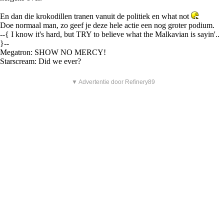
En dan die krokodillen tranen vanuit de politiek en what not
Doe normaal man, zo geef je deze hele actie een nog groter podium.
--{ I know it's hard, but TRY to believe what the Malkavian is sayin'..
}--
Megatron: SHOW NO MERCY!
Starscream: Did we ever?
▼ Advertentie door Refinery89