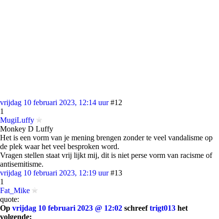
vrijdag 10 februari 2023, 12:14 uur
#12
1
MugiLuffy
Monkey D Luffy
Het is een vorm van je mening brengen zonder te veel vandalisme op
de plek waar het veel besproken word.
Vragen stellen staat vrij lijkt mij, dit is niet perse vorm van racisme of
antisemitisme.
vrijdag 10 februari 2023, 12:19 uur
#13
1
Fat_Mike
quote:
Op
vrijdag 10 februari 2023 @ 12:02
schreef
trigt013
het
volgende: