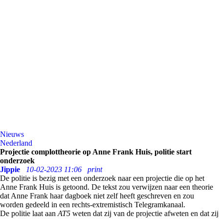
Nieuws
Nederland
Projectie complottheorie op Anne Frank Huis, politie start
onderzoek
Jippie
10-02-2023 11:06
print
De politie is bezig met een onderzoek naar een projectie die op het
Anne Frank Huis is getoond. De tekst zou verwijzen naar een theorie
dat Anne Frank haar dagboek niet zelf heeft geschreven en zou
worden gedeeld in een rechts-extremistisch Telegramkanaal.
De politie laat aan
AT5
weten dat zij van de projectie afweten en dat zij