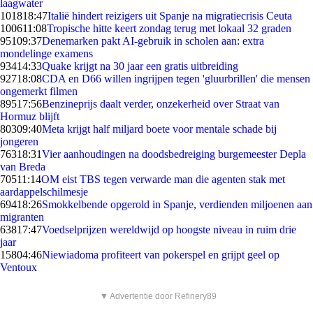
laagwater
1018
18:47
Italië hindert reizigers uit Spanje na migratiecrisis Ceuta
1006
11:08
Tropische hitte keert zondag terug met lokaal 32 graden
951
09:37
Denemarken pakt AI-gebruik in scholen aan: extra
mondelinge examens
934
14:33
Quake krijgt na 30 jaar een gratis uitbreiding
927
18:08
CDA en D66 willen ingrijpen tegen 'gluurbrillen' die mensen
ongemerkt filmen
895
17:56
Benzineprijs daalt verder, onzekerheid over Straat van
Hormuz blijft
803
09:40
Meta krijgt half miljard boete voor mentale schade bij
jongeren
763
18:31
Vier aanhoudingen na doodsbedreiging burgemeester Depla
van Breda
705
11:14
OM eist TBS tegen verwarde man die agenten stak met
aardappelschilmesje
694
18:26
Smokkelbende opgerold in Spanje, verdienden miljoenen aan
migranten
638
17:47
Voedselprijzen wereldwijd op hoogste niveau in ruim drie
jaar
158
04:46
Niewiadoma profiteert van pokerspel en grijpt geel op
Ventoux
▼ Advertentie door Refinery89