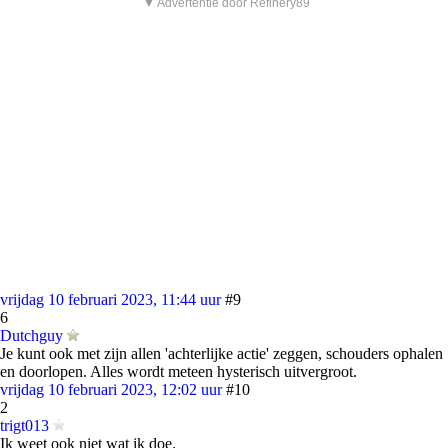
▼ Advertentie door Refinery89
vrijdag 10 februari 2023, 11:44 uur
#9
6
Dutchguy
Je kunt ook met zijn allen 'achterlijke actie' zeggen, schouders ophalen
en doorlopen. Alles wordt meteen hysterisch uitvergroot.
vrijdag 10 februari 2023, 12:02 uur
#10
2
trigt013
Ik weet ook niet wat ik doe.