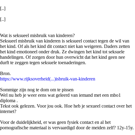
[..]
[..]
Wat is seksueel misbruik van kinderen?
Seksueel misbruik van kinderen is seksueel contact tegen de wil van
het kind. Of als het kind dit contact niet kan weigeren. Daders zetten
het kind emotioneel onder druk. Ze dwingen het kind tot seksuele
handelingen. Of zorgen door hun overwicht dat het kind geen nee
durft te zeggen tegen seksuele toenaderingen.
Bron.
https://www.rijksoverheid(...)isbruik-van-kinderen
Sommige zijn nog te dom om te pissen
Wel nu heb je weer eens wat geleerd van iemand met een mbo1
diploma .
Tekst ook gelezen. Voor jou ook. Hoe heb je sexueel contact over het
internet?
Voor de duidelijkheid, er was geen fysiek contact en al het
pornografische materiaal is vervaardigd door de meiden zelf? 12y-15y.