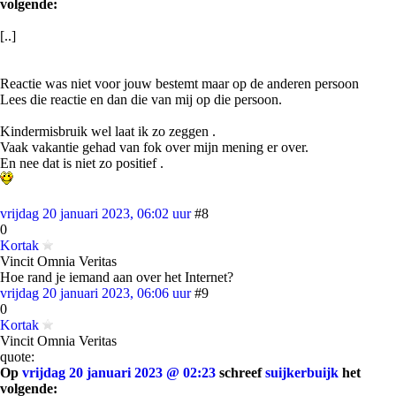
volgende:
[..]
Reactie was niet voor jouw bestemt maar op de anderen persoon
Lees die reactie en dan die van mij op die persoon.
Kindermisbruik wel laat ik zo zeggen .
Vaak vakantie gehad van fok over mijn mening er over.
En nee dat is niet zo positief .
vrijdag 20 januari 2023, 06:02 uur
#8
0
Kortak
Vincit Omnia Veritas
Hoe rand je iemand aan over het Internet?
vrijdag 20 januari 2023, 06:06 uur
#9
0
Kortak
Vincit Omnia Veritas
quote:
Op
vrijdag 20 januari 2023 @ 02:23
schreef
suijkerbuijk
het
volgende: