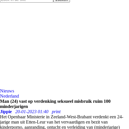
Nieuws
Nederland
Man (24) vast op verdenking seksueel misbruik ruim 100
minderjarigen
Jippie
20-01-2023 01:40
print
Het Openbaar Ministerie in Zeeland-West-Brabant verdenkt een 24-
jarige man uit Etten-Leur van het vervaardigen en bezit van
kinderporno, aanranding, ontucht en verleiding van (minderjarige)