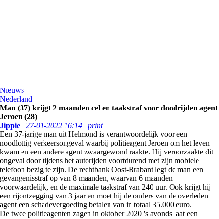
Nieuws
Nederland
Man (37) krijgt 2 maanden cel en taakstraf voor doodrijden agent
Jeroen (28)
Jippie
27-01-2022 16:14
print
Een 37-jarige man uit Helmond is verantwoordelijk voor een
noodlottig verkeersongeval waarbij politieagent Jeroen om het leven
kwam en een andere agent zwaargewond raakte. Hij veroorzaakte dit
ongeval door tijdens het autorijden voortdurend met zijn mobiele
telefoon bezig te zijn. De rechtbank Oost-Brabant legt de man een
gevangenisstraf op van 8 maanden, waarvan 6 maanden
voorwaardelijk, en de maximale taakstraf van 240 uur. Ook krijgt hij
een rijontzegging van 3 jaar en moet hij de ouders van de overleden
agent een schadevergoeding betalen van in totaal 35.000 euro.
De twee politieagenten zagen in oktober 2020 's avonds laat een