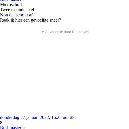
Microschoft
Twee maanden cel.
Nou dat schrikt af.
Raak ik hier een gevoelige sneer?
▼ Advertentie door Refinery89
donderdag 27 januari 2022, 16:25 uur
#8
8
Bushmaster