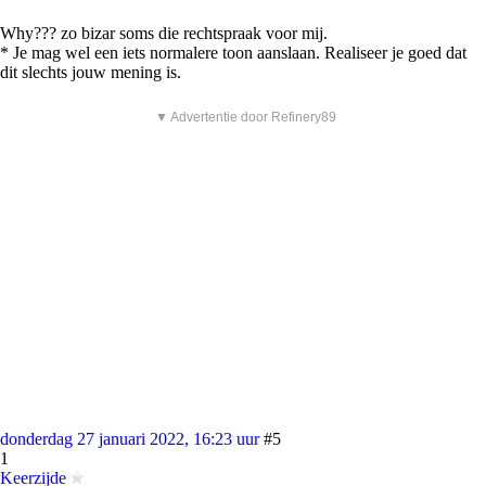
Why??? zo bizar soms die rechtspraak voor mij.
* Je mag wel een iets normalere toon aanslaan. Realiseer je goed dat
dit slechts jouw mening is.
▼ Advertentie door Refinery89
donderdag 27 januari 2022, 16:23 uur
#5
1
Keerzijde