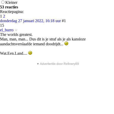
Kleiner
53 reacties
Reactiepagina:
1
2
donderdag 27 januari 2022, 16:18 uur
#1
15
el_burro
The worlds greatest.
Man, man, man... Dus dit is je straf als je als kansloze
aandachtsverslaafde iemand doodrijdt...
Wat.Een.Land....
▼ Advertentie door Refinery89