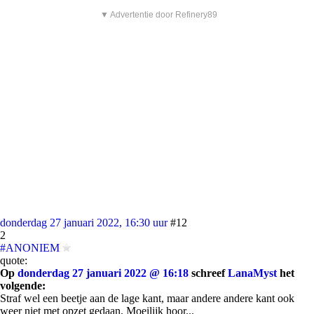
▼ Advertentie door Refinery89
donderdag 27 januari 2022, 16:30 uur
#12
2
#ANONIEM
quote:
Op
donderdag 27 januari 2022 @ 16:18
schreef
LanaMyst
het
volgende:
Straf wel een beetje aan de lage kant, maar andere andere kant ook
weer niet met opzet gedaan. Moeilijk hoor...