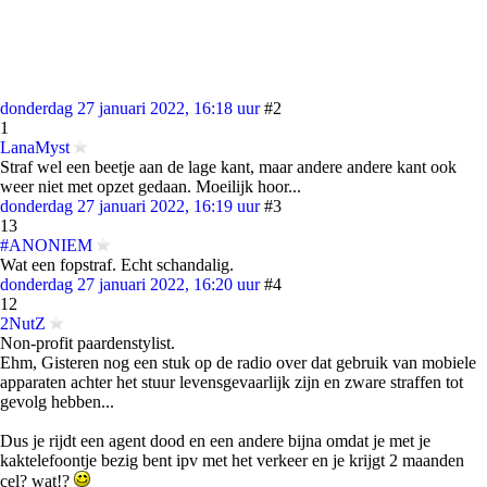
donderdag 27 januari 2022, 16:18 uur
#2
1
LanaMyst
Straf wel een beetje aan de lage kant, maar andere andere kant ook
weer niet met opzet gedaan. Moeilijk hoor...
donderdag 27 januari 2022, 16:19 uur
#3
13
#ANONIEM
Wat een fopstraf. Echt schandalig.
donderdag 27 januari 2022, 16:20 uur
#4
12
2NutZ
Non-profit paardenstylist.
Ehm, Gisteren nog een stuk op de radio over dat gebruik van mobiele
apparaten achter het stuur levensgevaarlijk zijn en zware straffen tot
gevolg hebben...
Dus je rijdt een agent dood en een andere bijna omdat je met je
kaktelefoontje bezig bent ipv met het verkeer en je krijgt 2 maanden
cel? wat!?