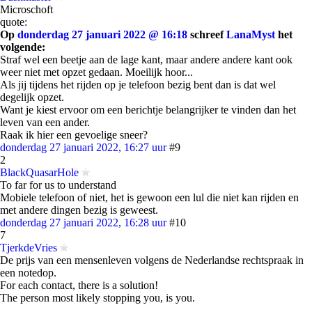
Microschoft
quote:
Op
donderdag 27 januari 2022 @ 16:18
schreef
LanaMyst
het
volgende:
Straf wel een beetje aan de lage kant, maar andere andere kant ook
weer niet met opzet gedaan. Moeilijk hoor...
Als jij tijdens het rijden op je telefoon bezig bent dan is dat wel
degelijk opzet.
Want je kiest ervoor om een berichtje belangrijker te vinden dan het
leven van een ander.
Raak ik hier een gevoelige sneer?
donderdag 27 januari 2022, 16:27 uur
#9
2
BlackQuasarHole
To far for us to understand
Mobiele telefoon of niet, het is gewoon een lul die niet kan rijden en
met andere dingen bezig is geweest.
donderdag 27 januari 2022, 16:28 uur
#10
7
TjerkdeVries
De prijs van een mensenleven volgens de Nederlandse rechtspraak in
een notedop.
For each contact, there is a solution!
The person most likely stopping you, is you.