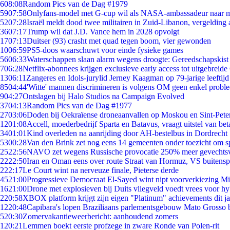
6
08:08
Random Pics van de Dag #1979
59
07:58
Onlyfans-model met G-cup wil als NASA-ambassadeur naar 
52
07:28
Israël meldt dood twee militairen in Zuid-Libanon, vergeldin
36
07:17
Trump wil dat J.D. Vance hem in 2028 opvolgt
17
07:13
Duitser (93) crasht met quad tegen boom, vier gewonden
10
06:59
PS5-doos waarschuwt voor einde fysieke games
56
06:33
Waterschappen slaan alarm wegens droogte: Gereedschapskist
7
06:28
Netflix-abonnees krijgen exclusieve early access tot uitgebreide
13
06:11
Zangeres en Idols-jurylid Jerney Kaagman op 79-jarige leeftijd
85
04:44
'Witte' mannen discrimineren is volgens OM geen enkel probl
9
04:27
Ontslagen bij Halo Studios na Campaign Evolved
37
04:13
Random Pics van de Dag #1977
27
03:06
Doden bij Oekraïense droneaanvallen op Moskou en Sint-Pete
12
01:08
Accell, moederbedrijf Sparta en Batavus, vraagt uitstel van bet
34
01:01
Kind overleden na aanrijding door AH-bestelbus in Dordrecht
53
00:28
Van den Brink zet nog eens 14 gemeenten onder toezicht om s
25
22:56
NAVO zet wegens Russische provocatie 250% meer gevechtsvl
22
22:50
Iran en Oman eens over route Straat van Hormuz, VS buitensp
2
22:17
Le Court wint na nerveuze finale, Pieterse derde
45
21:00
Progressieve Democraat El-Sayed wint nipt voorverkiezing M
16
21:00
Drone met explosieven bij Duits vliegveld voedt vrees voor hy
2
20:58
XBOX platform krijgt zijn eigen "Platinum" achievements dit ja
12
20:48
Capibara's lopen Braziliaans parlementsgebouw Mato Grosso 
5
20:30
Zomervakantieweerbericht: aanhoudend zomers
1
20:21
Lemmen boekt eerste profzege in zware Ronde van Polen-rit