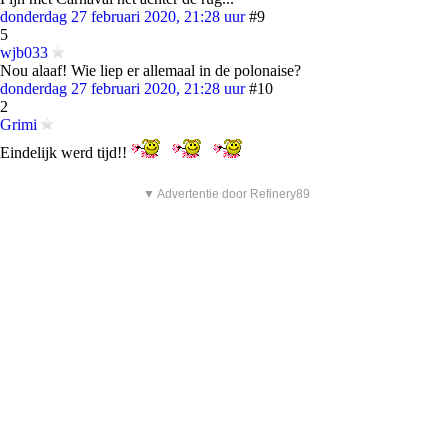
donderdag 27 februari 2020, 21:28 uur
#9
5
wjb033
Nou alaaf! Wie liep er allemaal in de polonaise?
donderdag 27 februari 2020, 21:28 uur
#10
2
Grimi
Eindelijk werd tijd!!
▼ Advertentie door Refinery89