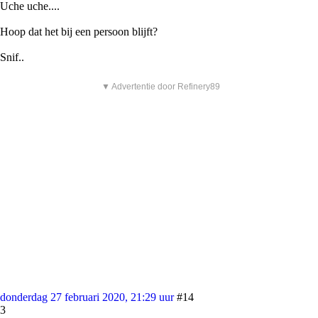
Uche uche....
Hoop dat het bij een persoon blijft?
Snif..
▼ Advertentie door Refinery89
donderdag 27 februari 2020, 21:29 uur
#14
3