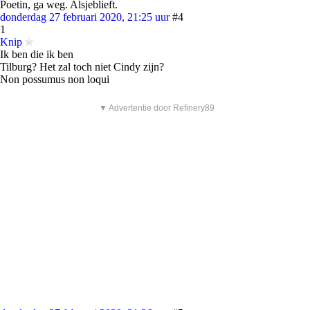
Poetin, ga weg. Alsjeblieft.
donderdag 27 februari 2020, 21:25 uur
#4
1
Knip
Ik ben die ik ben
Tilburg? Het zal toch niet Cindy zijn?
Non possumus non loqui
▼ Advertentie door Refinery89