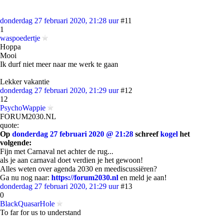
donderdag 27 februari 2020, 21:28 uur
#11
1
waspoedertje
Hoppa
Mooi
Ik durf niet meer naar me werk te gaan
Lekker vakantie
donderdag 27 februari 2020, 21:29 uur
#12
12
PsychoWappie
FORUM2030.NL
quote:
Op
donderdag 27 februari 2020 @ 21:28
schreef
kogel
het
volgende:
Fijn met Carnaval net achter de rug...
als je aan carnaval doet verdien je het gewoon!
Alles weten over agenda 2030 en meediscussiëren?
Ga nu nog naar:
https://forum2030.nl
en meld je aan!
donderdag 27 februari 2020, 21:29 uur
#13
0
BlackQuasarHole
To far for us to understand