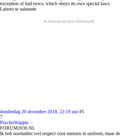
exception of bad news, which obeys its own special laws.
Laboro te salutante
▼ Advertentie door Refinery89
donderdag 20 december 2018, 22:19 uur
#5
7
PsychoWappie
FORUM2030.NL
Ik heb normaliter wel respect voor mensen in uniform, maar de