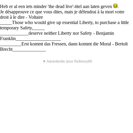
Heb er al een iets minder 'the dead live'-titel aan laten geven
.
Je désapprouve ce que vous dites, mais je défendrai à la mort votre
droit à le dire - Voltaire
_____Those who would give up essential Liberty, to purchase a little
temporary Safety,_____
____________deserve neither Liberty nor Safety - Benjamin
Franklin___________________
_________Erst kommt das Fressen, dann kommt die Moral - Bertolt
Brecht______________
▼ Advertentie door Refinery89