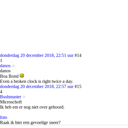
donderdag 20 december 2018, 22:51 uur
#14
1
danos
danos
Boa Bond
Even a broken clock is right twice a day.
donderdag 20 december 2018, 22:57 uur
#15
4
Bushmaster
Microschoft
Ik heb em er nog niet over gehoord.
foto
Raak ik hier een gevoelige sneer?
Redactie Frontpage