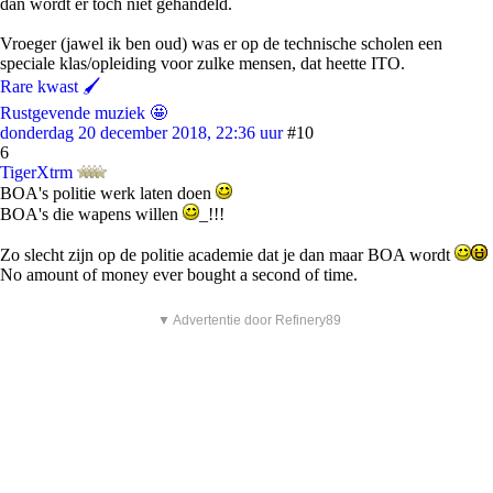
dan wordt er toch niet gehandeld.
Vroeger (jawel ik ben oud) was er op de technische scholen een
speciale klas/opleiding voor zulke mensen, dat heette ITO.
Rare kwast 🖌
Rustgevende muziek 🤩
donderdag 20 december 2018, 22:36 uur
#10
6
TigerXtrm
BOA's politie werk laten doen
BOA's die wapens willen
_!!!
Zo slecht zijn op de politie academie dat je dan maar BOA wordt
No amount of money ever bought a second of time.
▼ Advertentie door Refinery89