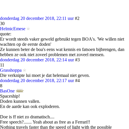
donderdag 20 december 2018, 22:11 uur
#2
30
HelmicEmese
quote:
Er wordt steeds vaker geweld gebruikt tegen BOA's. 'We willen niet
wachten op de eerste doden'
Ze kunnen beter de boa's eens wat kennis en fatsoen bijbrengen, dan
hebben ze ook niet zoveel problemen met zoveel mensen.
donderdag 20 december 2018, 22:14 uur
#3
11
Grasshoppa
Die verknipte lui moet je dat helemaal niet geven.
donderdag 20 december 2018, 22:17 uur
#4
8
BasOne
Spaceship!
Doden kunnen vallen.
En de aarde kan ook exploderen.
Doe is ff niet zo dramatisch....
Free speech?....... Yeah about as free as a Ferrari!!
Nothing travels faster than the speed of light with the possible