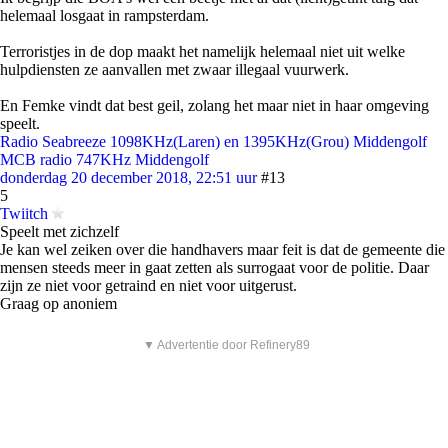
helemaal losgaat in rampsterdam.
Terroristjes in de dop maakt het namelijk helemaal niet uit welke
hulpdiensten ze aanvallen met zwaar illegaal vuurwerk.
En Femke vindt dat best geil, zolang het maar niet in haar omgeving
speelt.
Radio Seabreeze 1098KHz(Laren) en 1395KHz(Grou) Middengolf
MCB radio 747KHz Middengolf
donderdag 20 december 2018, 22:51 uur
#13
5
Twiitch
Speelt met zichzelf
Je kan wel zeiken over die handhavers maar feit is dat de gemeente die
mensen steeds meer in gaat zetten als surrogaat voor de politie. Daar
zijn ze niet voor getraind en niet voor uitgerust.
Graag op anoniem
▼ Advertentie door Refinery89