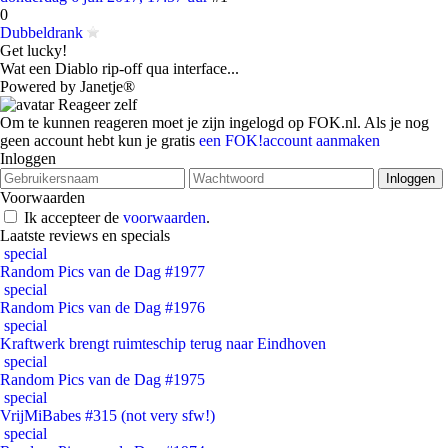
0
Dubbeldrank
Get lucky!
Wat een Diablo rip-off qua interface...
Powered by Janetje®
Reageer zelf
Om te kunnen reageren moet je zijn ingelogd op FOK.nl. Als je nog
geen account hebt kun je gratis
een FOK!account aanmaken
Inloggen
Voorwaarden
Ik accepteer de
voorwaarden
.
Laatste reviews en specials
special
Random Pics van de Dag #1977
special
Random Pics van de Dag #1976
special
Kraftwerk brengt ruimteschip terug naar Eindhoven
special
Random Pics van de Dag #1975
special
VrijMiBabes #315 (not very sfw!)
special