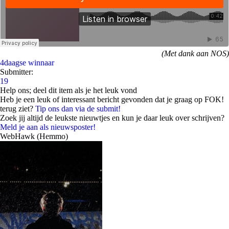
(Met dank aan NOS)
4daagse
winnaar
Submitter:
19
Help ons; deel dit item als je het leuk vond
Heb je een leuk of interessant bericht gevonden dat je graag op FOK!
terug ziet?
Tip ons dan via de submit!
Zoek jij altijd de leukste nieuwtjes en kun je daar leuk over schrijven?
Meld je aan als nieuwsposter!
WebHawk (Hemmo)