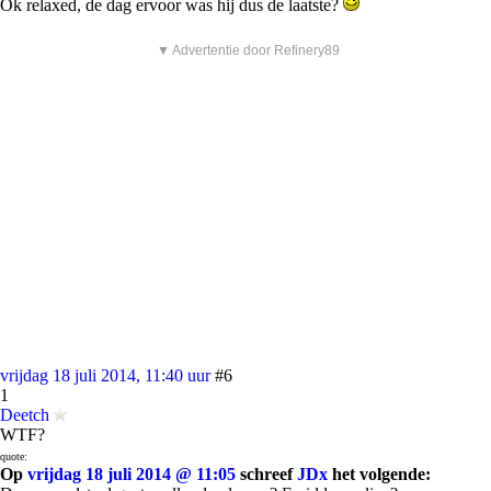
Ok relaxed, de dag ervoor was hij dus de laatste?
▼ Advertentie door Refinery89
vrijdag 18 juli 2014, 11:40 uur
#6
1
Deetch
WTF?
quote:
Op
vrijdag 18 juli 2014 @ 11:05
schreef
JDx
het volgende: