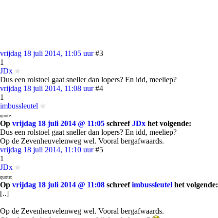
vrijdag 18 juli 2014, 11:05 uur
#3
1
JDx
Dus een rolstoel gaat sneller dan lopers? En idd, meeliep?
vrijdag 18 juli 2014, 11:08 uur
#4
1
imbussleutel
quote:
Op
vrijdag 18 juli 2014 @ 11:05
schreef
JDx
het volgende:
Dus een rolstoel gaat sneller dan lopers? En idd, meeliep?
Op de Zevenheuvelenweg wel. Vooral bergafwaards.
vrijdag 18 juli 2014, 11:10 uur
#5
1
JDx
quote:
Op
vrijdag 18 juli 2014 @ 11:08
schreef
imbussleutel
het volgende:
[..]
Op de Zevenheuvelenweg wel. Vooral bergafwaards.