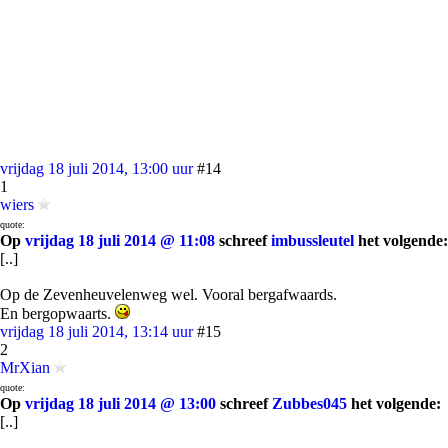
vrijdag 18 juli 2014, 13:00 uur
#14
1
wiers
quote:
Op
vrijdag 18 juli 2014 @ 11:08
schreef
imbussleutel
het volgende:
[..]
Op de Zevenheuvelenweg wel. Vooral bergafwaards.
En bergopwaarts.
vrijdag 18 juli 2014, 13:14 uur
#15
2
MrXian
quote:
Op
vrijdag 18 juli 2014 @ 13:00
schreef
Zubbes045
het volgende:
[..]