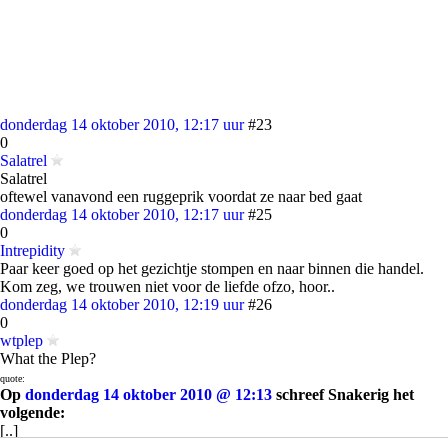
donderdag 14 oktober 2010, 12:17 uur
#23
0
Salatrel
Salatrel
oftewel vanavond een ruggeprik voordat ze naar bed gaat
donderdag 14 oktober 2010, 12:17 uur
#25
0
Intrepidity
Paar keer goed op het gezichtje stompen en naar binnen die handel.
Kom zeg, we trouwen niet voor de liefde ofzo, hoor..
donderdag 14 oktober 2010, 12:19 uur
#26
0
wtplep
What the Plep?
quote:
Op
donderdag 14 oktober 2010 @ 12:13
schreef Snakerig het
volgende:
[..]