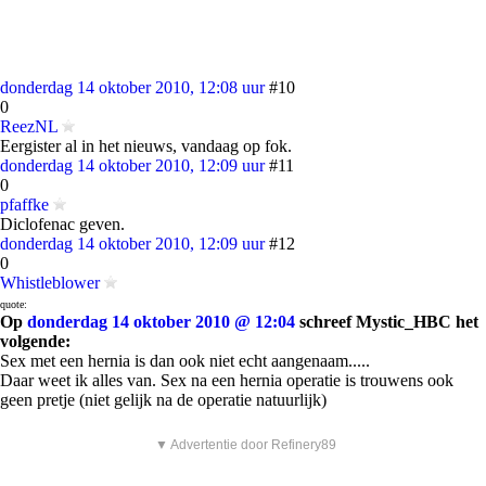
donderdag 14 oktober 2010, 12:08 uur
#10
0
ReezNL
Eergister al in het nieuws, vandaag op fok.
donderdag 14 oktober 2010, 12:09 uur
#11
0
pfaffke
Diclofenac geven.
donderdag 14 oktober 2010, 12:09 uur
#12
0
Whistleblower
quote:
Op
donderdag 14 oktober 2010 @ 12:04
schreef Mystic_HBC het
volgende:
Sex met een hernia is dan ook niet echt aangenaam.....
Daar weet ik alles van. Sex na een hernia operatie is trouwens ook
geen pretje (niet gelijk na de operatie natuurlijk)
▼ Advertentie door Refinery89