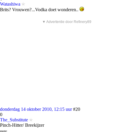
Watashiwa
Brits? Vrouwen?...Vodka doet wonderen..
▼ Advertentie door Refinery89
donderdag 14 oktober 2010, 12:15 uur
#20
0
The_Substitute
Pinch-Hitter/ Breekijzer
quote: