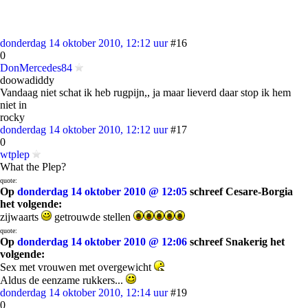
donderdag 14 oktober 2010, 12:12 uur
#16
0
DonMercedes84
doowadiddy
Vandaag niet schat ik heb rugpijn,, ja maar lieverd daar stop ik hem
niet in
rocky
donderdag 14 oktober 2010, 12:12 uur
#17
0
wtplep
What the Plep?
quote:
Op
donderdag 14 oktober 2010 @ 12:05
schreef Cesare-Borgia
het volgende:
zijwaarts
getrouwde stellen
quote:
Op
donderdag 14 oktober 2010 @ 12:06
schreef Snakerig het
volgende:
Sex met vrouwen met overgewicht
Aldus de eenzame rukkers...
donderdag 14 oktober 2010, 12:14 uur
#19
0