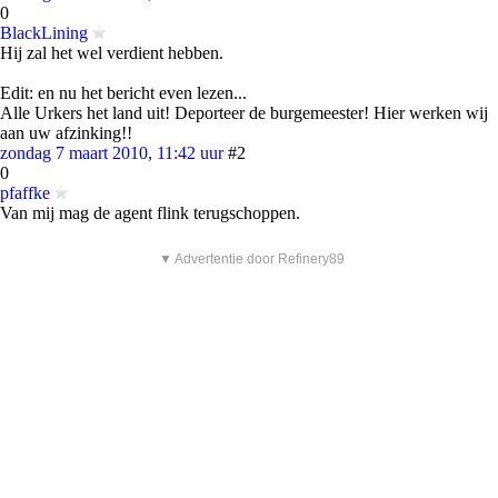
0
BlackLining
Hij zal het wel verdient hebben.
Edit: en nu het bericht even lezen...
Alle Urkers het land uit! Deporteer de burgemeester! Hier werken wij
aan uw afzinking!!
zondag 7 maart 2010, 11:42 uur
#2
0
pfaffke
Van mij mag de agent flink terugschoppen.
▼ Advertentie door Refinery89