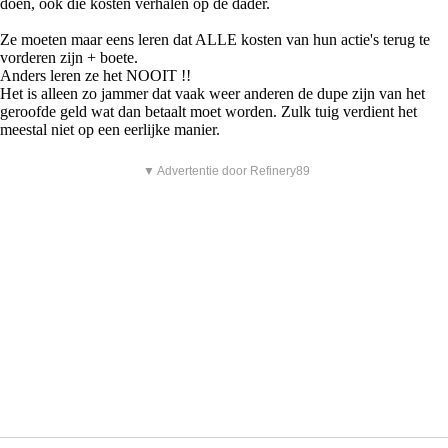
doen, ook die kosten verhalen op de dader.
Ze moeten maar eens leren dat ALLE kosten van hun actie's terug te
vorderen zijn + boete.
Anders leren ze het NOOIT !!
Het is alleen zo jammer dat vaak weer anderen de dupe zijn van het
geroofde geld wat dan betaalt moet worden. Zulk tuig verdient het
meestal niet op een eerlijke manier.
▼ Advertentie door Refinery89