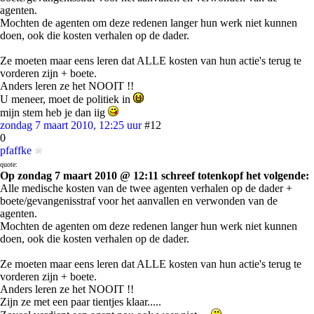
agenten.
Mochten de agenten om deze redenen langer hun werk niet kunnen
doen, ook die kosten verhalen op de dader.
Ze moeten maar eens leren dat ALLE kosten van hun actie's terug te
vorderen zijn + boete.
Anders leren ze het NOOIT !!
U meneer, moet de politiek in
mijn stem heb je dan iig
zondag 7 maart 2010, 12:25 uur
#12
0
pfaffke
quote:
Op zondag 7 maart 2010 @ 12:11 schreef totenkopf het volgende:
Alle medische kosten van de twee agenten verhalen op de dader +
boete/gevangenisstraf voor het aanvallen en verwonden van de
agenten.
Mochten de agenten om deze redenen langer hun werk niet kunnen
doen, ook die kosten verhalen op de dader.
Ze moeten maar eens leren dat ALLE kosten van hun actie's terug te
vorderen zijn + boete.
Anders leren ze het NOOIT !!
Zijn ze met een paar tientjes klaar.....