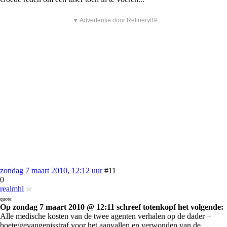
▼ Advertentie door Refinery89
zondag 7 maart 2010, 12:12 uur
#11
0
realmhl
quote:
Op zondag 7 maart 2010 @ 12:11 schreef totenkopf het volgende:
Alle medische kosten van de twee agenten verhalen op de dader +
boete/gevangenisstraf voor het aanvallen en verwonden van de