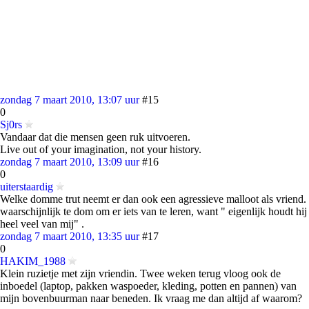
zondag 7 maart 2010, 13:07 uur
#15
0
Sj0rs
Vandaar dat die mensen geen ruk uitvoeren.
Live out of your imagination, not your history.
zondag 7 maart 2010, 13:09 uur
#16
0
uiterstaardig
Welke domme trut neemt er dan ook een agressieve malloot als vriend.
waarschijnlijk te dom om er iets van te leren, want " eigenlijk houdt hij
heel veel van mij" .
zondag 7 maart 2010, 13:35 uur
#17
0
HAKIM_1988
Klein ruzietje met zijn vriendin. Twee weken terug vloog ook de
inboedel (laptop, pakken waspoeder, kleding, potten en pannen) van
mijn bovenbuurman naar beneden. Ik vraag me dan altijd af waarom?