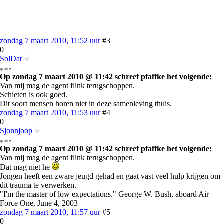
zondag 7 maart 2010, 11:52 uur
#3
0
SolDat
quote:
Op zondag 7 maart 2010 @ 11:42 schreef pfaffke het volgende:
Van mij mag de agent flink terugschoppen.
Schieten is ook goed.
Dit soort mensen horen niet in deze samenleving thuis.
zondag 7 maart 2010, 11:53 uur
#4
0
Sjonnjoop
quote:
Op zondag 7 maart 2010 @ 11:42 schreef pfaffke het volgende:
Van mij mag de agent flink terugschoppen.
Dat mag niet he
Jongen heeft een zware jeugd gehad en gaat vast veel hulp krijgen om
dit trauma te verwerken.
"I'm the master of low expectations." George W. Bush, aboard Air
Force One, June 4, 2003
zondag 7 maart 2010, 11:57 uur
#5
0