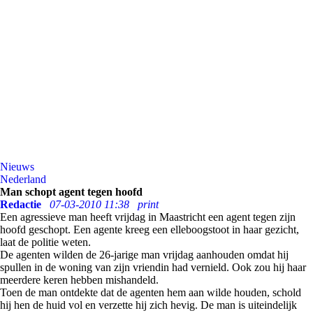
Nieuws
Nederland
Man schopt agent tegen hoofd
Redactie
07-03-2010 11:38
print
Een agressieve man heeft vrijdag in Maastricht een agent tegen zijn
hoofd geschopt. Een agente kreeg een elleboogstoot in haar gezicht,
laat de politie weten.
De agenten wilden de 26-jarige man vrijdag aanhouden omdat hij
spullen in de woning van zijn vriendin had vernield. Ook zou hij haar
meerdere keren hebben mishandeld.
Toen de man ontdekte dat de agenten hem aan wilde houden, schold
hij hen de huid vol en verzette hij zich hevig. De man is uiteindelijk