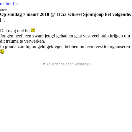
realmhl
quote:
Op zondag 7 maart 2010 @ 11:53 schreef Sjonnjoop het volgende:
[..]
Dat mag niet he
Jongen heeft een zware jeugd gehad en gaat vast veel hulp krijgen om
dit trauma te verwerken.
In gouda zou hij nu geld gekregen hebben om een feest te organiseren
▼ Advertentie door Refinery89