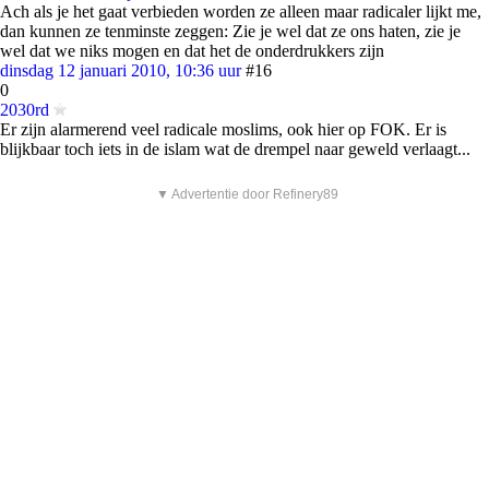
Ach als je het gaat verbieden worden ze alleen maar radicaler lijkt me,
dan kunnen ze tenminste zeggen: Zie je wel dat ze ons haten, zie je
wel dat we niks mogen en dat het de onderdrukkers zijn
dinsdag 12 januari 2010, 10:36 uur
#16
0
2030rd
Er zijn alarmerend veel radicale moslims, ook hier op FOK. Er is
blijkbaar toch iets in de islam wat de drempel naar geweld verlaagt...
▼ Advertentie door Refinery89