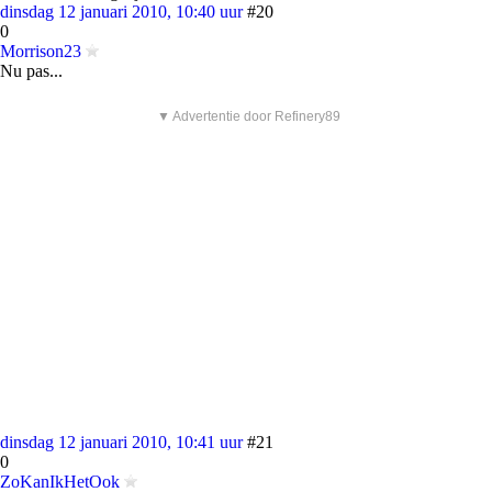
dinsdag 12 januari 2010, 10:40 uur
#20
0
Morrison23
Nu pas...
▼ Advertentie door Refinery89
dinsdag 12 januari 2010, 10:41 uur
#21
0
ZoKanIkHetOok