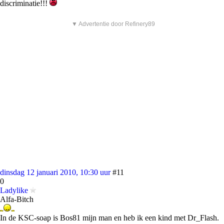
discriminatie!!!
▼ Advertentie door Refinery89
dinsdag 12 januari 2010, 10:30 uur
#11
0
Ladylike
Alfa-Bitch
In de KSC-soap is Bos81 mijn man en heb ik een kind met Dr_Flash.