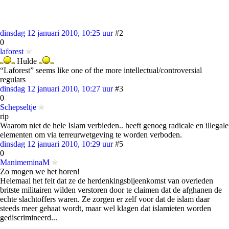
dinsdag 12 januari 2010, 10:25 uur
#2
0
laforest
Hulde
“Laforest” seems like one of the more intellectual/controversial
regulars
dinsdag 12 januari 2010, 10:27 uur
#3
0
Schepseltje
rip
Waarom niet de hele Islam verbieden.. heeft genoeg radicale en illegale
elementen om via terreurwetgeving te worden verboden.
dinsdag 12 januari 2010, 10:29 uur
#5
0
ManimeminaM
Zo mogen we het horen!
Helemaal het feit dat ze de herdenkingsbijeenkomst van overleden
britste militairen wilden verstoren door te claimen dat de afghanen de
echte slachtoffers waren. Ze zorgen er zelf voor dat de islam daar
steeds meer gehaat wordt, maar wel klagen dat islamieten worden
gediscrimineerd...