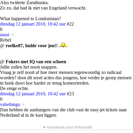
Also twitterte Zarathustra.
Zo zo, dat had ik niet van Engeland verwacht.
What happened to Londonistan?
dinsdag 12 januari 2010, 10:42 uur
#22
0
asusi
Rebel
@
roelke87, hulde voor jou!!
@
Fokers met IQ van een schoen
Jullie zullen het nooit snappen.
Vraag je zelf nooit af hoe meer mensen tegenwoordig zo radicaal
worden? door dit soort acties dus jongens, hoe verder je groep mensen
in hoek duwt hoe harder ze terug komen/treden.
De enige echte.
dinsdag 12 januari 2010, 10:42 uur
#23
0
valsebingo
Dan hebben de aanhangers van die club vast de easy-jet tickets naar
Nederland al in de kast liggen.
▼ Advertentie door Refinery89