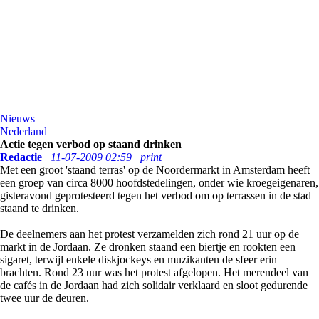
Nieuws
Nederland
Actie tegen verbod op staand drinken
Redactie
11-07-2009 02:59
print
Met een groot 'staand terras' op de Noordermarkt in Amsterdam heeft
een groep van circa 8000 hoofdstedelingen, onder wie kroegeigenaren,
gisteravond geprotesteerd tegen het verbod om op terrassen in de stad
staand te drinken.
De deelnemers aan het protest verzamelden zich rond 21 uur op de
markt in de Jordaan. Ze dronken staand een biertje en rookten een
sigaret, terwijl enkele diskjockeys en muzikanten de sfeer erin
brachten. Rond 23 uur was het protest afgelopen. Het merendeel van
de cafés in de Jordaan had zich solidair verklaard en sloot gedurende
twee uur de deuren.