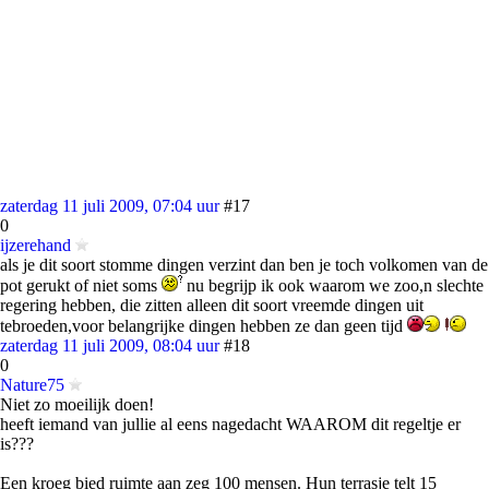
zaterdag 11 juli 2009, 07:04 uur
#17
0
ijzerehand
als je dit soort stomme dingen verzint dan ben je toch volkomen van de
pot gerukt of niet soms
nu begrijp ik ook waarom we zoo,n slechte
regering hebben, die zitten alleen dit soort vreemde dingen uit
tebroeden,voor belangrijke dingen hebben ze dan geen tijd
zaterdag 11 juli 2009, 08:04 uur
#18
0
Nature75
Niet zo moeilijk doen!
heeft iemand van jullie al eens nagedacht WAAROM dit regeltje er
is???
Een kroeg bied ruimte aan zeg 100 mensen. Hun terrasje telt 15