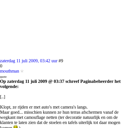
zaterdag 11 juli 2009, 03:42 uur
#9
0
mouthman
quote:
Op zaterdag 11 juli 2009 @ 03:37 schreef Paginabeheerder het
volgende:
[..]
Klopt, ze rijden er met auto's met camera's langs.
Maar goed... misschien kunnen ze hun terras afschermen vanaf de
wegkant met camouflage netten (ter decoratie natuurlijk en om de
klanten te laten zien dat de stoelen en tafels uiterlijk tot daar mogen
komen
).