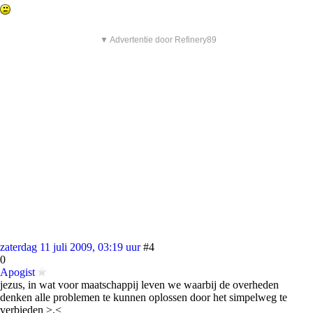
▼ Advertentie door Refinery89
zaterdag 11 juli 2009, 03:19 uur
#4
0
Apogist
jezus, in wat voor maatschappij leven we waarbij de overheden
denken alle problemen te kunnen oplossen door het simpelweg te
verbieden >.<