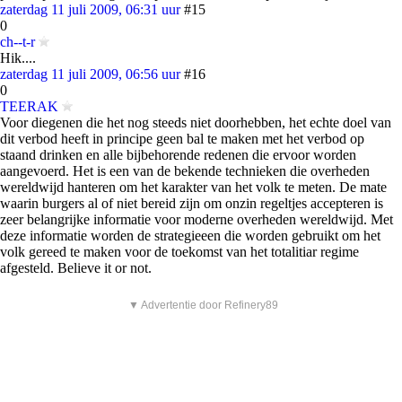
zaterdag 11 juli 2009, 06:31 uur
#15
0
ch--t-r
Hik....
zaterdag 11 juli 2009, 06:56 uur
#16
0
TEERAK
Voor diegenen die het nog steeds niet doorhebben, het echte doel van
dit verbod heeft in principe geen bal te maken met het verbod op
staand drinken en alle bijbehorende redenen die ervoor worden
aangevoerd. Het is een van de bekende technieken die overheden
wereldwijd hanteren om het karakter van het volk te meten. De mate
waarin burgers al of niet bereid zijn om onzin regeltjes accepteren is
zeer belangrijke informatie voor moderne overheden wereldwijd. Met
deze informatie worden de strategieeen die worden gebruikt om het
volk gereed te maken voor de toekomst van het totalitiar regime
afgesteld. Believe it or not.
▼ Advertentie door Refinery89