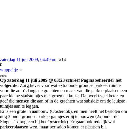
zaterdag 11 juli 2009, 04:49 uur
#14
0
wuppeltje
quote:
Op zaterdag 11 juli 2009 @ 03:23 schreef Paginabeheerder het
volgende:
Zorg liever voor wat extra ondergrondse parkeer ruimte
voor die auto's langs de grachten en maak van die parkeerplaatsen een
paar kleine stadstuintjes met groen en kunst. Dat werkt veel beter, en
geef die mensen die aan of in de grachten wat subsidie om de leukste
tuintjes aan te leggen.
Er is een grote in aanbouw (Oosterdok), en men heeft net besloten om
nog 3 ondergrondse parkeergarages erbij te bouwen (2x onder de
Singel, 1x nog een bij het Oosterdok). Er gaan ook redelijk wat
parkeerplaatsen weg, maar per saldo komen er plaatsen bij.