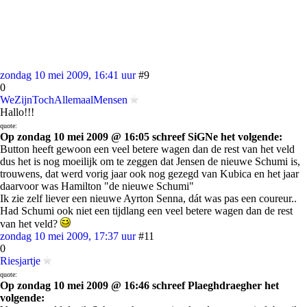
zondag 10 mei 2009, 16:41 uur
#9
0
WeZijnTochAllemaalMensen
Hallo!!!
quote:
Op zondag 10 mei 2009 @ 16:05 schreef SiGNe het volgende:
Button heeft gewoon een veel betere wagen dan de rest van het veld
dus het is nog moeilijk om te zeggen dat Jensen de nieuwe Schumi is,
trouwens, dat werd vorig jaar ook nog gezegd van Kubica en het jaar
daarvoor was Hamilton "de nieuwe Schumi"
Ik zie zelf liever een nieuwe Ayrton Senna, dát was pas een coureur..
Had Schumi ook niet een tijdlang een veel betere wagen dan de rest
van het veld?
zondag 10 mei 2009, 17:37 uur
#11
0
Riesjartje
quote:
Op zondag 10 mei 2009 @ 16:46 schreef Plaeghdraegher het
volgende: