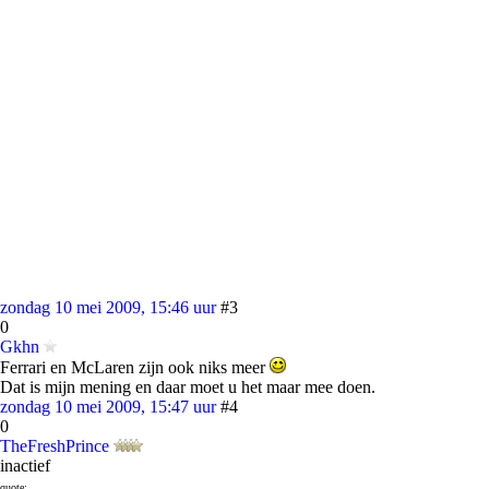
zondag 10 mei 2009, 15:46 uur
#3
0
Gkhn
Ferrari en McLaren zijn ook niks meer
Dat is mijn mening en daar moet u het maar mee doen.
zondag 10 mei 2009, 15:47 uur
#4
0
TheFreshPrince
inactief
quote: