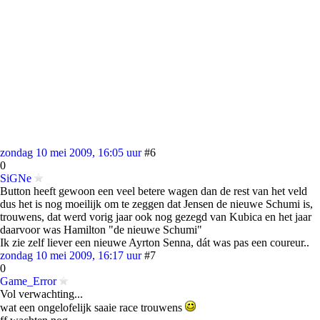
zondag 10 mei 2009, 16:05 uur
#6
0
SiGNe
Button heeft gewoon een veel betere wagen dan de rest van het veld
dus het is nog moeilijk om te zeggen dat Jensen de nieuwe Schumi is,
trouwens, dat werd vorig jaar ook nog gezegd van Kubica en het jaar
daarvoor was Hamilton "de nieuwe Schumi"
Ik zie zelf liever een nieuwe Ayrton Senna, dát was pas een coureur..
zondag 10 mei 2009, 16:17 uur
#7
0
Game_Error
Vol verwachting...
wat een ongelofelijk saaie race trouwens