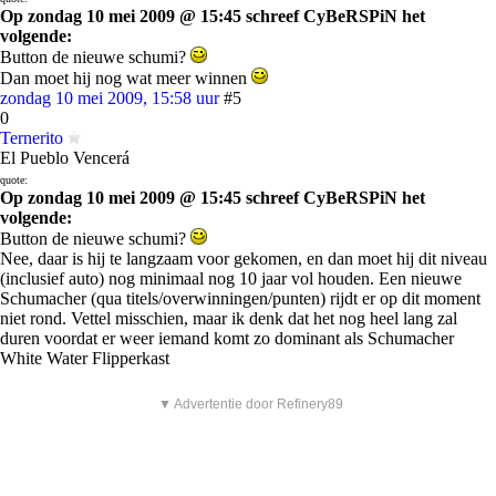
Op zondag 10 mei 2009 @ 15:45 schreef CyBeRSPiN het
volgende:
Button de nieuwe schumi?
Dan moet hij nog wat meer winnen
zondag 10 mei 2009, 15:58 uur
#5
0
Ternerito
El Pueblo Vencerá
quote:
Op zondag 10 mei 2009 @ 15:45 schreef CyBeRSPiN het
volgende:
Button de nieuwe schumi?
Nee, daar is hij te langzaam voor gekomen, en dan moet hij dit niveau
(inclusief auto) nog minimaal nog 10 jaar vol houden. Een nieuwe
Schumacher (qua titels/overwinningen/punten) rijdt er op dit moment
niet rond. Vettel misschien, maar ik denk dat het nog heel lang zal
duren voordat er weer iemand komt zo dominant als Schumacher
White Water Flipperkast
▼ Advertentie door Refinery89