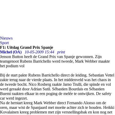
Nieuws
Sport
F1: Uitslag Grand Prix Spanje
Michel (OA)
10-05-2009 15:44
print
Jenson Button heeft de Grand Prix van Spanje gewonnen. Zijn
teamgenoot Rubens Barrichello werd tweede, Mark Webber maakte
het podium vol
Bij de start pakte Rubens Barrichello direct de leiding. Sebastian Vettel
zakte terug naar de vierde plaats. In het middenveld was het chaos in
de tweede bocht. Nico Rosberg raakte Jarno Trulli, die spinde en vol
werd geraakt door Adrian Sutil. Sébastien Bourdais en Sébastien
Buemi raakten elkaar in een poging de melée te ontwijken. De safety
car werd ingezet.
Na de herstart kreeg Mark Webber direct Fernando Alonso om de
oren, maar wist de Spanjaard met moeite achter zich te houden. Heikki
Kovalainen kreeg problemen met zijn versnellingsbak en kon nog net