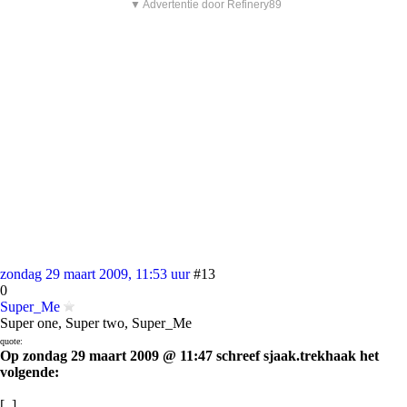
▼ Advertentie door Refinery89
zondag 29 maart 2009, 11:53 uur
#13
0
Super_Me
Super one, Super two, Super_Me
quote:
Op zondag 29 maart 2009 @ 11:47 schreef sjaak.trekhaak het
volgende:
[..]