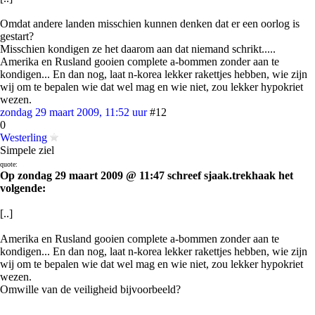
Omdat andere landen misschien kunnen denken dat er een oorlog is
gestart?
Misschien kondigen ze het daarom aan dat niemand schrikt.....
Amerika en Rusland gooien complete a-bommen zonder aan te
kondigen... En dan nog, laat n-korea lekker rakettjes hebben, wie zijn
wij om te bepalen wie dat wel mag en wie niet, zou lekker hypokriet
wezen.
zondag 29 maart 2009, 11:52 uur
#12
0
Westerling
Simpele ziel
quote:
Op zondag 29 maart 2009 @ 11:47 schreef sjaak.trekhaak het
volgende:
[..]
Amerika en Rusland gooien complete a-bommen zonder aan te
kondigen... En dan nog, laat n-korea lekker rakettjes hebben, wie zijn
wij om te bepalen wie dat wel mag en wie niet, zou lekker hypokriet
wezen.
Omwille van de veiligheid bijvoorbeeld?