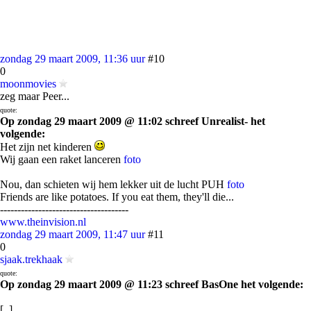
zondag 29 maart 2009, 11:36 uur
#10
0
moonmovies
zeg maar Peer...
quote:
Op zondag 29 maart 2009 @ 11:02 schreef Unrealist- het
volgende:
Het zijn net kinderen
Wij gaan een raket lanceren
foto
Nou, dan schieten wij hem lekker uit de lucht PUH
foto
Friends are like potatoes. If you eat them, they'll die...
-------------------------------------
www.theinvision.nl
zondag 29 maart 2009, 11:47 uur
#11
0
sjaak.trekhaak
quote:
Op zondag 29 maart 2009 @ 11:23 schreef BasOne het volgende:
[..]