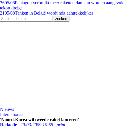
36
05/08
Pentagon verbruikt meer raketten dan kan worden aangevuld,
tekort dreigt
21
05/08
Tanken in België wordt nóg aantrekkelijker
Nieuws
Internationaal
'Noord-Korea wil tweede raket lanceren'
Redactie
29-03-2009 10:55
print