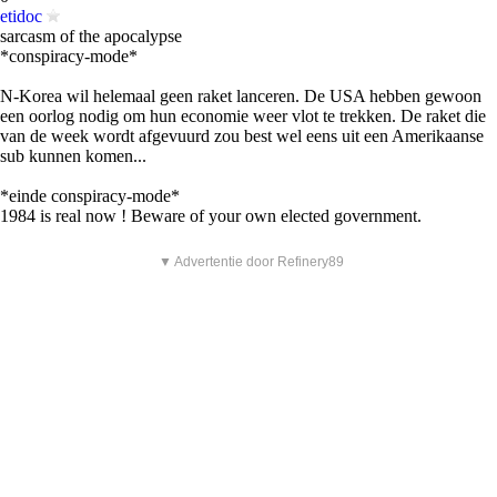
etidoc
sarcasm of the apocalypse
*conspiracy-mode*
N-Korea wil helemaal geen raket lanceren. De USA hebben gewoon
een oorlog nodig om hun economie weer vlot te trekken. De raket die
van de week wordt afgevuurd zou best wel eens uit een Amerikaanse
sub kunnen komen...
*einde conspiracy-mode*
1984 is real now ! Beware of your own elected government.
▼ Advertentie door Refinery89