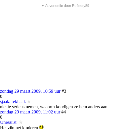
▼ Advertentie door Refinery89
zondag 29 maart 2009, 10:59 uur
#3
0
sjaak.trekhaak
niet te serieus nemen, waaorm kondigen ze hem anders aan...
zondag 29 maart 2009, 11:02 uur
#4
0
Unrealist-
Het zijn net kinderen