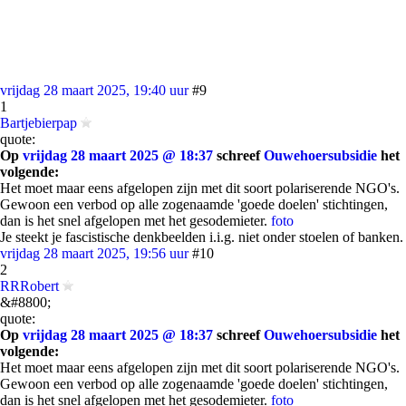
vrijdag 28 maart 2025, 19:40 uur
#9
1
Bartjebierpap
quote:
Op
vrijdag 28 maart 2025 @ 18:37
schreef
Ouwehoersubsidie
het
volgende:
Het moet maar eens afgelopen zijn met dit soort polariserende NGO's.
Gewoon een verbod op alle zogenaamde 'goede doelen' stichtingen,
dan is het snel afgelopen met het gesodemieter.
foto
Je steekt je fascistische denkbeelden i.i.g. niet onder stoelen of banken.
vrijdag 28 maart 2025, 19:56 uur
#10
2
RRRobert
&#8800;
quote:
Op
vrijdag 28 maart 2025 @ 18:37
schreef
Ouwehoersubsidie
het
volgende:
Het moet maar eens afgelopen zijn met dit soort polariserende NGO's.
Gewoon een verbod op alle zogenaamde 'goede doelen' stichtingen,
dan is het snel afgelopen met het gesodemieter.
foto