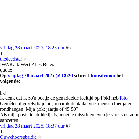
vrijdag 28 maart 2025, 18:23 uur
#6
1
thedeedster
IWAB: Ik Weet Alles Beter...
quote:
Op
vrijdag 28 maart 2025 @ 18:20
schreef
Innisdemon
het
volgende:
[..]
Ik denk dat ik zo'n beetje de gemiddelde leeftijd op Fok! heb
foto
Gemêleerd gezelschap hier, maar ik denk dat veel mensen hier jaren
rondhangen. Mijn gok; jaartje of 45-50?
Als mijn post niet duidelijk is, moet je misschien even je sarcasmeradar
aanzetten.
vrijdag 28 maart 2025, 18:37 uur
#7
1
Ouwehoersubsidie