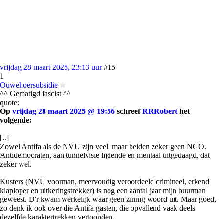
vrijdag 28 maart 2025, 23:13 uur
#15
1
Ouwehoersubsidie
^^ Gematigd fascist ^^
quote:
Op
vrijdag 28 maart 2025 @ 19:56
schreef
RRRobert
het
volgende:
[..]
Zowel Antifa als de NVU zijn veel, maar beiden zeker geen NGO.
Antidemocraten, aan tunnelvisie lijdende en mentaal uitgedaagd, dat
zeker wel.
Kusters (NVU voorman, meervoudig veroordeeld crimineel, erkend
klaploper en uitkeringstrekker) is nog een aantal jaar mijn buurman
geweest. D'r kwam werkelijk waar geen zinnig woord uit. Maar goed,
zo denk ik ook over die Antifa gasten, die opvallend vaak deels
dezelfde karaktertrekken vertoonden.