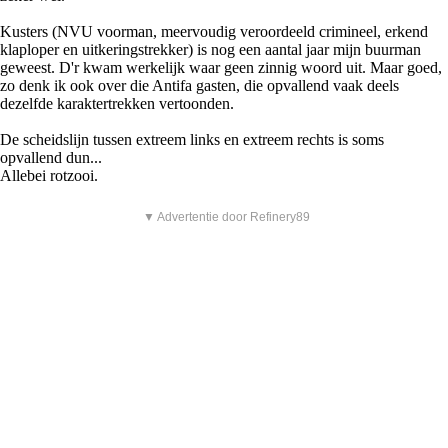
Kusters (NVU voorman, meervoudig veroordeeld crimineel, erkend
klaploper en uitkeringstrekker) is nog een aantal jaar mijn buurman
geweest. D'r kwam werkelijk waar geen zinnig woord uit. Maar goed,
zo denk ik ook over die Antifa gasten, die opvallend vaak deels
dezelfde karaktertrekken vertoonden.
De scheidslijn tussen extreem links en extreem rechts is soms
opvallend dun...
Allebei rotzooi.
▼ Advertentie door Refinery89