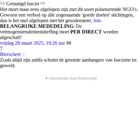
^^ Gematigd fascist ^^
Het moet maar eens afgelopen zijn met dit soort polariserende NGO's.
Gewoon een verbod op alle zogenaamde 'goede doelen' stichtingen,
dan is het snel afgelopen met het gesodemieter.
foto
BELANGRIJKE MEDEDELING
: De
vermogensrendementsheffing moet
PER DIRECT
worden
afgeschaft!
vrijdag 28 maart 2025, 19:26 uur
#8
7
Bierscheet
Zoals altijd zijn antifa schuim de grootste aanhangers van fascisme en
geweld.
▼ Advertentie door Refinery89