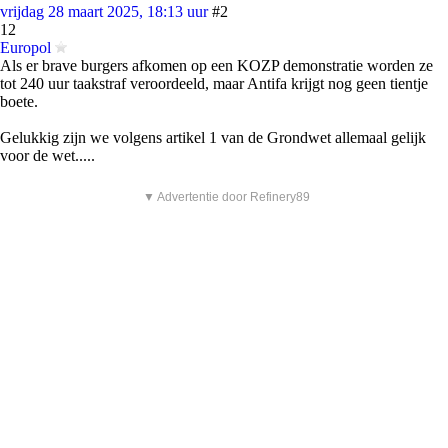
vrijdag 28 maart 2025, 18:13 uur
#2
12
Europol
Als er brave burgers afkomen op een KOZP demonstratie worden ze
tot 240 uur taakstraf veroordeeld, maar Antifa krijgt nog geen tientje
boete.
Gelukkig zijn we volgens artikel 1 van de Grondwet allemaal gelijk
voor de wet.....
▼ Advertentie door Refinery89