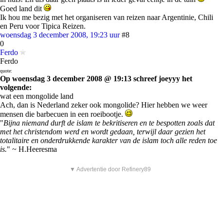
Goed land dit
Ik hou me bezig met het organiseren van reizen naar Argentinie, Chili
en Peru voor Tipica Reizen.
woensdag 3 december 2008, 19:23 uur
#8
0
Ferdo
Ferdo
quote:
Op woensdag 3 december 2008 @ 19:13 schreef joeyyy het
volgende:
wat een mongolide land
Ach, dan is Nederland zeker ook mongolide? Hier hebben we weer
mensen die barbecuen in een roeibootje.
"
Bijna niemand durft de islam te bekritiseren en te bespotten zoals dat
met het christendom werd en wordt gedaan, terwijl daar gezien het
totalitaire en onderdrukkende karakter van de islam toch alle reden toe
is.
" ~ H.Heeresma
▼ Advertentie door Refinery89