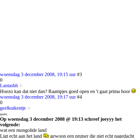
woensdag 3 december 2008, 19:15 uur
#3
0
Lantashh
Hoezo kan dat niet dan? Raampjes goed open en 't gaat prima hoor
woensdag 3 december 2008, 19:17 uur
#4
0
geelkuikentje
quote:
Op woensdag 3 december 2008 @ 19:13 schreef joeyyy het
volgende:
wat een mongolide land
Ligt echt aan het land
gewoon een prutser die niet echt nagedacht