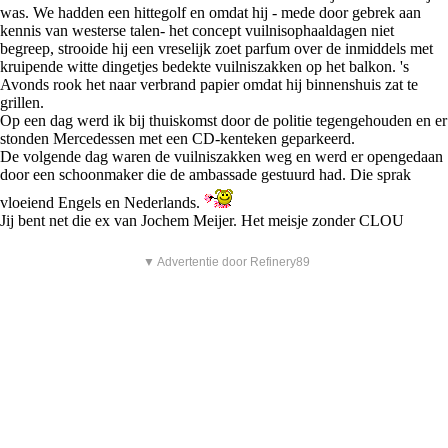
was. We hadden een hittegolf en omdat hij - mede door gebrek aan
kennis van westerse talen- het concept vuilnisophaaldagen niet
begreep, strooide hij een vreselijk zoet parfum over de inmiddels met
kruipende witte dingetjes bedekte vuilniszakken op het balkon. 's
Avonds rook het naar verbrand papier omdat hij binnenshuis zat te
grillen.
Op een dag werd ik bij thuiskomst door de politie tegengehouden en er
stonden Mercedessen met een CD-kenteken geparkeerd.
De volgende dag waren de vuilniszakken weg en werd er opengedaan
door een schoonmaker die de ambassade gestuurd had. Die sprak
vloeiend Engels en Nederlands.
Jij bent net die ex van Jochem Meijer. Het meisje zonder CLOU
▼ Advertentie door Refinery89