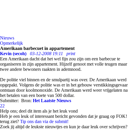
Nieuws
Opmerkelijk
Amerikaan barbecuet in appartement
Kevin (secoh)
03-12-2008 19:11
print
Een Amerikaan dacht dat het wel fijn zou zijn om een barbecue te
organiseren in zijn appartement. Hijzelf genoot met volle teugen maar
twee andere bewoners raakten in ademnood.
De politie viel binnen en de smulpartij was over. De Amerikaan werd
opgepakt. Volgens de politie was er in het gebouw verstikkingsgevaar
ontstaan door koolmonoxide. De Amerikaan werd weer vrijgelaten na
het betalen van een boete van 500 dollar.
Submitter:
Bron:
Het Laatste Nieuws
22
Help ons; deel dit item als je het leuk vond
Heb je een leuk of interessant bericht gevonden dat je graag op FOK!
terug ziet?
Tip ons dan via de submit!
Zoek jij altijd de leukste nieuwtjes en kun je daar leuk over schrijven?