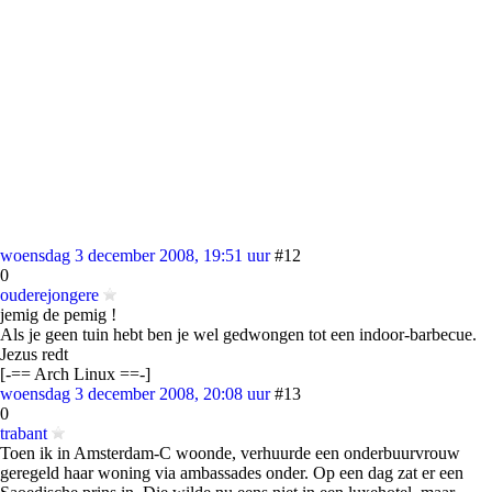
woensdag 3 december 2008, 19:51 uur
#12
0
ouderejongere
jemig de pemig !
Als je geen tuin hebt ben je wel gedwongen tot een indoor-barbecue.
Jezus redt
[-== Arch Linux ==-]
woensdag 3 december 2008, 20:08 uur
#13
0
trabant
Toen ik in Amsterdam-C woonde, verhuurde een onderbuurvrouw
geregeld haar woning via ambassades onder. Op een dag zat er een