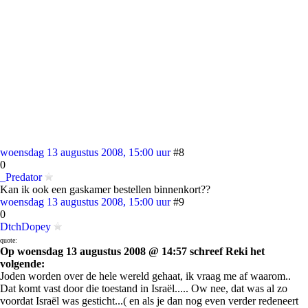
woensdag 13 augustus 2008, 15:00 uur
#8
0
_Predator
Kan ik ook een gaskamer bestellen binnenkort??
woensdag 13 augustus 2008, 15:00 uur
#9
0
DtchDopey
quote:
Op woensdag 13 augustus 2008 @ 14:57 schreef Reki het
volgende:
Joden worden over de hele wereld gehaat, ik vraag me af waarom..
Dat komt vast door die toestand in Israël..... Ow nee, dat was al zo
voordat Israël was gesticht...( en als je dan nog even verder redeneert