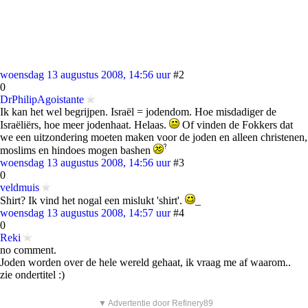
woensdag 13 augustus 2008, 14:56 uur
#2
0
DrPhilipAgoistante
Ik kan het wel begrijpen. Israël = jodendom. Hoe misdadiger de
Israëliërs, hoe meer jodenhaat. Helaas.
Of vinden de Fokkers dat
we een uitzondering moeten maken voor de joden en alleen christenen,
moslims en hindoes mogen bashen
woensdag 13 augustus 2008, 14:56 uur
#3
0
veldmuis
Shirt? Ik vind het nogal een mislukt 'shirt'.
_
woensdag 13 augustus 2008, 14:57 uur
#4
0
Reki
no comment.
Joden worden over de hele wereld gehaat, ik vraag me af waarom..
zie ondertitel :)
▼ Advertentie door Refinery89