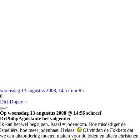
woensdag 13 augustus 2008, 14:57 uur
#5
0
DtchDopey
quote:
Op woensdag 13 augustus 2008 @ 14:56 schreef
DrPhilipAgoistante het volgende:
Ik kan het wel begrijpen. Israël = jodendom. Hoe misdadiger de
Israëliërs, hoe meer jodenhaat. Helaas.
Of vinden de Fokkers dat
we een uitzondering moeten maken voor de joden en alleen christenen,