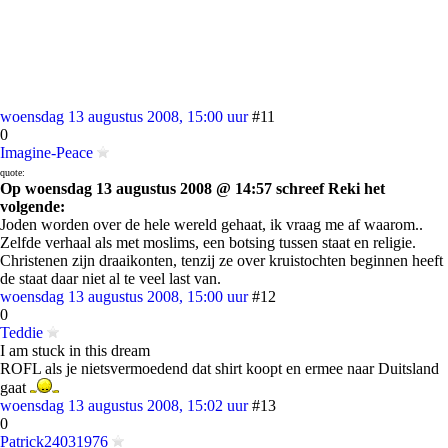
woensdag 13 augustus 2008, 15:00 uur
#11
0
Imagine-Peace
quote:
Op woensdag 13 augustus 2008 @ 14:57 schreef Reki het
volgende:
Joden worden over de hele wereld gehaat, ik vraag me af waarom..
Zelfde verhaal als met moslims, een botsing tussen staat en religie.
Christenen zijn draaikonten, tenzij ze over kruistochten beginnen heeft
de staat daar niet al te veel last van.
woensdag 13 augustus 2008, 15:00 uur
#12
0
Teddie
I am stuck in this dream
ROFL als je nietsvermoedend dat shirt koopt en ermee naar Duitsland
gaat
woensdag 13 augustus 2008, 15:02 uur
#13
0
Patrick24031976