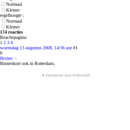
Normaal
Kleiner
regelhoogte :
Normaal
Kleiner
174 reacties
Reactiepagina:
1
2
3
4
woensdag 13 augustus 2008, 14:56 uur
#1
0
flexino
Binnenkort ook in Rotterdam.
▼ Advertentie door Refinery89