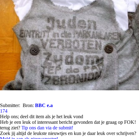
Submitter:
Bron:
BBC e.a
174
Help ons; deel dit item als je het leuk vond
Heb je een leuk of interessant bericht gevonden dat je graag op FOK!
terug ziet?
Tip ons dan via de submit!
Zoek jij altijd de leukste nieuwtjes en kun je daar leuk over schrijven?
Meld je aan als nieuwsposter!