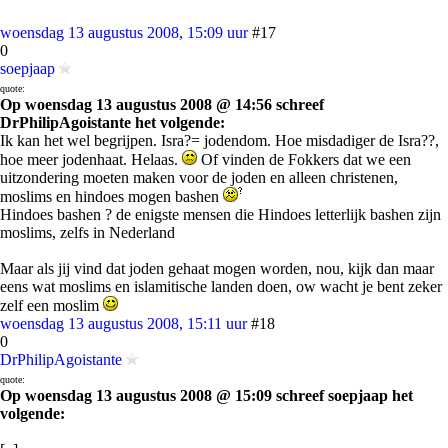
woensdag 13 augustus 2008, 15:09 uur
#17
0
soepjaap
quote:
Op woensdag 13 augustus 2008 @ 14:56 schreef
DrPhilipAgoistante het volgende:
Ik kan het wel begrijpen. Isra?= jodendom. Hoe misdadiger de Isra??,
hoe meer jodenhaat. Helaas.
Of vinden de Fokkers dat we een
uitzondering moeten maken voor de joden en alleen christenen,
moslims en hindoes mogen bashen
Hindoes bashen ? de enigste mensen die Hindoes letterlijk bashen zijn
moslims, zelfs in Nederland
Maar als jij vind dat joden gehaat mogen worden, nou, kijk dan maar
eens wat moslims en islamitische landen doen, ow wacht je bent zeker
zelf een moslim
woensdag 13 augustus 2008, 15:11 uur
#18
0
DrPhilipAgoistante
quote:
Op woensdag 13 augustus 2008 @ 15:09 schreef soepjaap het
volgende: