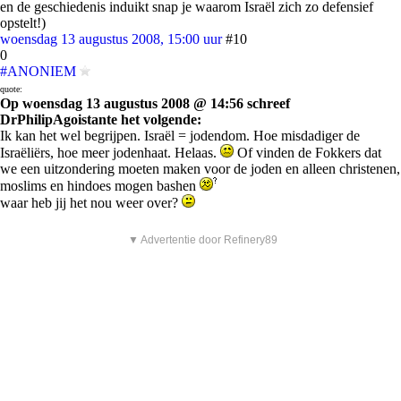
en de geschiedenis induikt snap je waarom Israël zich zo defensief
opstelt!)
woensdag 13 augustus 2008, 15:00 uur
#10
0
#ANONIEM
quote:
Op woensdag 13 augustus 2008 @ 14:56 schreef
DrPhilipAgoistante het volgende:
Ik kan het wel begrijpen. Israël = jodendom. Hoe misdadiger de
Israëliërs, hoe meer jodenhaat. Helaas.
Of vinden de Fokkers dat
we een uitzondering moeten maken voor de joden en alleen christenen,
moslims en hindoes mogen bashen
waar heb jij het nou weer over?
▼ Advertentie door Refinery89