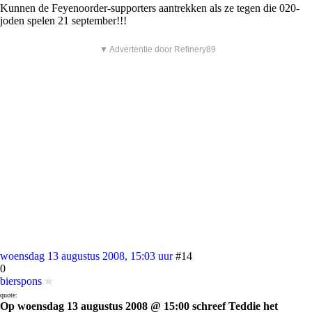
Kunnen de Feyenoorder-supporters aantrekken als ze tegen die 020-
joden spelen 21 september!!!
▼ Advertentie door Refinery89
woensdag 13 augustus 2008, 15:03 uur
#14
0
bierspons
quote:
Op woensdag 13 augustus 2008 @ 15:00 schreef Teddie het