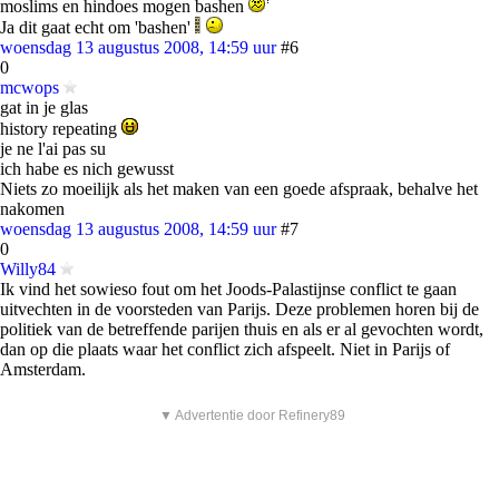
moslims en hindoes mogen bashen
Ja dit gaat echt om 'bashen'
woensdag 13 augustus 2008, 14:59 uur
#6
0
mcwops
gat in je glas
history repeating
je ne l'ai pas su
ich habe es nich gewusst
Niets zo moeilijk als het maken van een goede afspraak, behalve het
nakomen
woensdag 13 augustus 2008, 14:59 uur
#7
0
Willy84
Ik vind het sowieso fout om het Joods-Palastijnse conflict te gaan
uitvechten in de voorsteden van Parijs. Deze problemen horen bij de
politiek van de betreffende parijen thuis en als er al gevochten wordt,
dan op die plaats waar het conflict zich afspeelt. Niet in Parijs of
Amsterdam.
▼ Advertentie door Refinery89