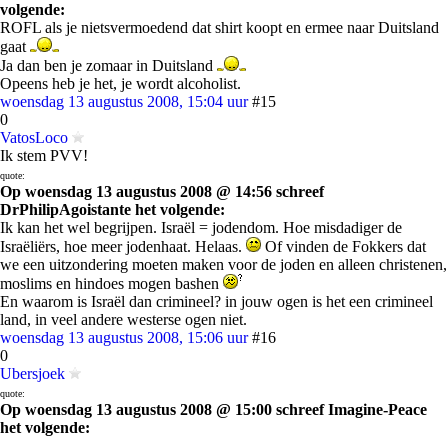
volgende:
ROFL als je nietsvermoedend dat shirt koopt en ermee naar Duitsland
gaat
Ja dan ben je zomaar in Duitsland
Opeens heb je het, je wordt alcoholist.
woensdag 13 augustus 2008, 15:04 uur
#15
0
VatosLoco
Ik stem PVV!
quote:
Op woensdag 13 augustus 2008 @ 14:56 schreef
DrPhilipAgoistante het volgende:
Ik kan het wel begrijpen. Israël = jodendom. Hoe misdadiger de
Israëliërs, hoe meer jodenhaat. Helaas.
Of vinden de Fokkers dat
we een uitzondering moeten maken voor de joden en alleen christenen,
moslims en hindoes mogen bashen
En waarom is Israël dan crimineel? in jouw ogen is het een crimineel
land, in veel andere westerse ogen niet.
woensdag 13 augustus 2008, 15:06 uur
#16
0
Ubersjoek
quote:
Op woensdag 13 augustus 2008 @ 15:00 schreef Imagine-Peace
het volgende: