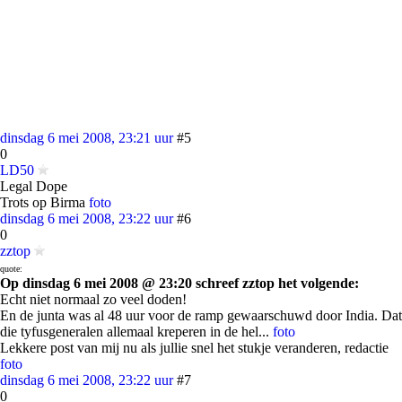
dinsdag 6 mei 2008, 23:21 uur
#5
0
LD50
Legal Dope
Trots op Birma
foto
dinsdag 6 mei 2008, 23:22 uur
#6
0
zztop
quote:
Op dinsdag 6 mei 2008 @ 23:20 schreef zztop het volgende:
Echt niet normaal zo veel doden!
En de junta was al 48 uur voor de ramp gewaarschuwd door India. Dat
die tyfusgeneralen allemaal kreperen in de hel...
foto
Lekkere post van mij nu als jullie snel het stukje veranderen, redactie
foto
dinsdag 6 mei 2008, 23:22 uur
#7
0