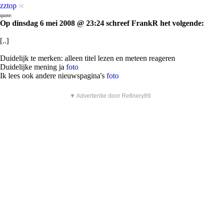
zztop
quote:
Op dinsdag 6 mei 2008 @ 23:24 schreef FrankR het volgende:
[..]
Duidelijk te merken: alleen titel lezen en meteen reageren
Duidelijke mening ja
foto
Ik lees ook andere nieuwspagina's
foto
▼ Advertentie door Refinery89