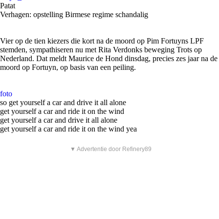
Patat
Verhagen: opstelling Birmese regime schandalig
Vier op de tien kiezers die kort na de moord op Pim Fortuyns LPF
stemden, sympathiseren nu met Rita Verdonks beweging Trots op
Nederland. Dat meldt Maurice de Hond dinsdag, precies zes jaar na de
moord op Fortuyn, op basis van een peiling.
foto
so get yourself a car and drive it all alone
get yourself a car and ride it on the wind
get yourself a car and drive it all alone
get yourself a car and ride it on the wind yea
▼ Advertentie door Refinery89