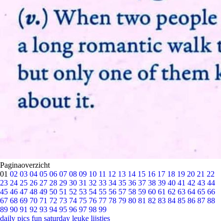
Paginaoverzicht
01
02
03
04
05
06
07
08
09
10
11
12
13
14
15
16
17
18
19
20
21
22
23
24
25
26
27
28
29
30
31
32
33
34
35
36
37
38
39
40
41
42
43
44
45
46
47
48
49
50
51
52
53
54
55
56
57
58
59
60
61
62
63
64
65
66
67
68
69
70
71
72
73
74
75
76
77
78
79
80
81
82
83
84
85
86
87
88
89
90
91
92
93
94
95
96
97
98
99
daily pics
fun saturday
leuke lijstjes