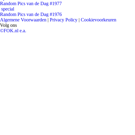
Random Pics van de Dag #1977
special
Random Pics van de Dag #1976
Algemene Voorwaarden
|
Privacy Policy
|
Cookievoorkeuren
Volg ons
©FOK.nl e.a.