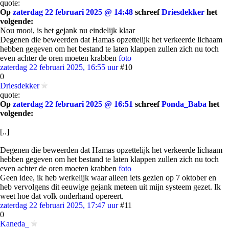
quote:
Op
zaterdag 22 februari 2025 @ 14:48
schreef
Driesdekker
het
volgende:
Nou mooi, is het gejank nu eindelijk klaar
Degenen die beweerden dat Hamas opzettelijk het verkeerde lichaam
hebben gegeven om het bestand te laten klappen zullen zich nu toch
even achter de oren moeten krabben
foto
zaterdag 22 februari 2025, 16:55 uur
#10
0
Driesdekker
quote:
Op
zaterdag 22 februari 2025 @ 16:51
schreef
Ponda_Baba
het
volgende:
[..]
Degenen die beweerden dat Hamas opzettelijk het verkeerde lichaam
hebben gegeven om het bestand te laten klappen zullen zich nu toch
even achter de oren moeten krabben
foto
Geen idee, ik heb werkelijk waar alleen iets gezien op 7 oktober en
heb vervolgens dit eeuwige gejank meteen uit mijn systeem gezet. Ik
weet hoe dat volk onderhand opereert.
zaterdag 22 februari 2025, 17:47 uur
#11
0
Kaneda_