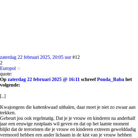
zaterdag 22 februari 2025, 20:05 uur
#12
2
Europol
quote:
Op
zaterdag 22 februari 2025 @ 16:11
schreef
Ponda_Baba
het
volgende:
[..]
Kwajongens die kattenkwaad uithalen, daar moet je niet zo zwaar aan
trekken.
Gebeurt jou ook regelmatig. Dat je je vrouw en kinderen na anderhalf
jaar een eeuwige rustplaats wil geven en dat op het laatste moment
blijkt dat de terroristen die je vrouw en kinderen extreem gewelddadig
vermoord hebben een ander lichaam in de kist van je vrouw hebben