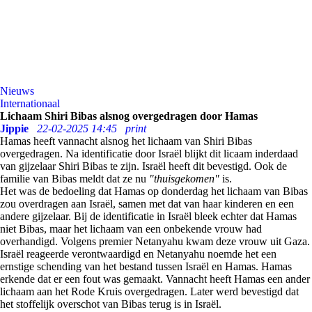
Nieuws
Internationaal
Lichaam Shiri Bibas alsnog overgedragen door Hamas
Jippie
22-02-2025 14:45
print
Hamas heeft vannacht alsnog het lichaam van Shiri Bibas
overgedragen. Na identificatie door Israël blijkt dit licaam inderdaad
van gijzelaar Shiri Bibas te zijn. Israël heeft dit bevestigd. Ook de
familie van Bibas meldt dat ze nu
"thuisgekomen"
is.
Het was de bedoeling dat Hamas op donderdag het lichaam van Bibas
zou overdragen aan Israël, samen met dat van haar kinderen en een
andere gijzelaar. Bij de identificatie in Israël bleek echter dat Hamas
niet Bibas, maar het lichaam van een onbekende vrouw had
overhandigd. Volgens premier Netanyahu kwam deze vrouw uit Gaza.
Israël reageerde verontwaardigd en Netanyahu noemde het een
ernstige schending van het bestand tussen Israël en Hamas. Hamas
erkende dat er een fout was gemaakt. Vannacht heeft Hamas een ander
lichaam aan het Rode Kruis overgedragen. Later werd bevestigd dat
het stoffelijk overschot van Bibas terug is in Israël.