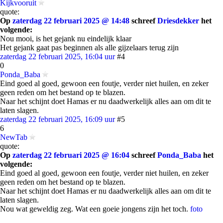
Kijkvooruit
quote:
Op
zaterdag 22 februari 2025 @ 14:48
schreef
Driesdekker
het
volgende:
Nou mooi, is het gejank nu eindelijk klaar
Het gejank gaat pas beginnen als alle gijzelaars terug zijn
zaterdag 22 februari 2025, 16:04 uur
#4
0
Ponda_Baba
Eind goed al goed, gewoon een foutje, verder niet huilen, en zeker
geen reden om het bestand op te blazen.
Naar het schijnt doet Hamas er nu daadwerkelijk alles aan om dit te
laten slagen.
zaterdag 22 februari 2025, 16:09 uur
#5
6
NewTab
quote:
Op
zaterdag 22 februari 2025 @ 16:04
schreef
Ponda_Baba
het
volgende:
Eind goed al goed, gewoon een foutje, verder niet huilen, en zeker
geen reden om het bestand op te blazen.
Naar het schijnt doet Hamas er nu daadwerkelijk alles aan om dit te
laten slagen.
Nou wat geweldig zeg. Wat een goeie jongens zijn het toch.
foto