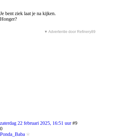
Je bent ziek laat je na kijken.
Honger?
▼ Advertentie door Refinery89
zaterdag 22 februari 2025, 16:51 uur
#9
0
Ponda_Baba