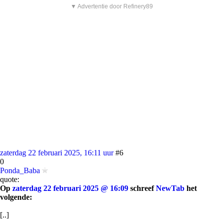
▼ Advertentie door Refinery89
zaterdag 22 februari 2025, 16:11 uur
#6
0
Ponda_Baba
quote:
Op
zaterdag 22 februari 2025 @ 16:09
schreef
NewTab
het
volgende:
[..]