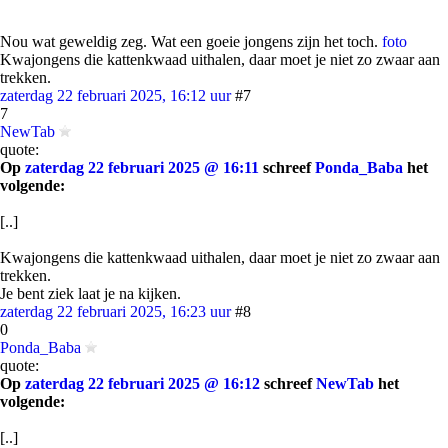
Nou wat geweldig zeg. Wat een goeie jongens zijn het toch.
foto
Kwajongens die kattenkwaad uithalen, daar moet je niet zo zwaar aan
trekken.
zaterdag 22 februari 2025, 16:12 uur
#7
7
NewTab
quote:
Op
zaterdag 22 februari 2025 @ 16:11
schreef
Ponda_Baba
het
volgende:
[..]
Kwajongens die kattenkwaad uithalen, daar moet je niet zo zwaar aan
trekken.
Je bent ziek laat je na kijken.
zaterdag 22 februari 2025, 16:23 uur
#8
0
Ponda_Baba
quote:
Op
zaterdag 22 februari 2025 @ 16:12
schreef
NewTab
het
volgende:
[..]