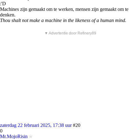
:'D
Machines zijn gemaakt om te werken, mensen zijn gemaakt om te
denken.
Thou shalt not make a machine in the likeness of a human mind.
▼ Advertentie door Refinery89
zaterdag 22 februari 2025, 17:38 uur
#20
0
Mr.MojoRisin