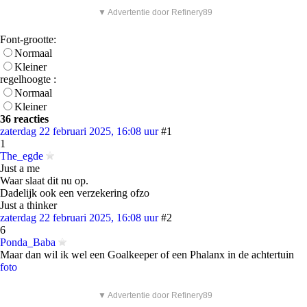
▼ Advertentie door Refinery89
Font-grootte:
Normaal
Kleiner
regelhoogte :
Normaal
Kleiner
36 reacties
zaterdag 22 februari 2025, 16:08 uur
#1
1
The_egde
Just a me
Waar slaat dit nu op.
Dadelijk ook een verzekering ofzo
Just a thinker
zaterdag 22 februari 2025, 16:08 uur
#2
6
Ponda_Baba
Maar dan wil ik wel een Goalkeeper of een Phalanx in de achtertuin
foto
▼ Advertentie door Refinery89