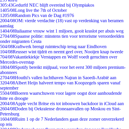
3
05:43
Gedurfd NEC blijft overeind bij Olympiakos
14
05/08
Long live the 7th of October
12
05/08
Random Pics van de Dag #1976
20
04/08
OM: vierde verdachte (18) vast op verdenking van beramen
aanslag
14
04/08
Italiaanse vrouw wint 1 miljoen, gooit kraslot per abuis weg
27
04/08
Spaanse politie: minstens tien voor terrorisme veroordeelden
onder migranten Ceuta
5
04/08
Kraftwerk brengt ruimteschip terug naar Eindhoven
1
04/08
Reusser wint tijdrit en neemt geel over, Nooijen knap tweede
7
04/08
Vakantiekiekje Verstappen en Wolff voedt geruchten over
Mercedes-overstap
18
04/08
Spotify bereikt mijlpaal, voor het eerst 300 miljoen premium-
abonnees
27
04/08
Houthi's vallen luchthaven Najran in Saoedi-Arabië aan
32
04/08
Albert Heijn halveert tempo van Koopzegels sparen vanaf
september
55
04/08
Boeren waarschuwen voor lagere oogst door aanhoudende
hitte en droogte
20
04/08
Apple vecht Britse eis tot inbouwen backdoor in iCloud aan
26
04/08
Doden bij Oekraïense droneaanvallen op Moskou en Sint-
Petersburg
16
04/08
Ruim 1 op de 7 Nederlanders gaan deze zomer onverzekerd
op reis