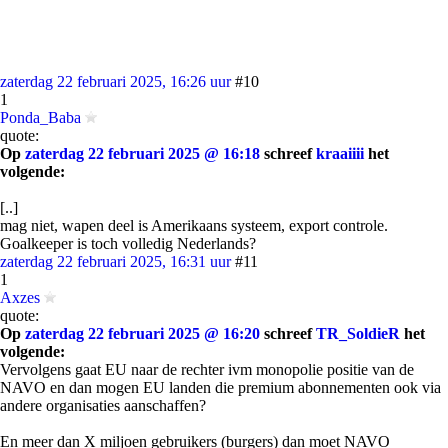
zaterdag 22 februari 2025, 16:26 uur
#10
1
Ponda_Baba
quote:
Op
zaterdag 22 februari 2025 @ 16:18
schreef
kraaiiii
het
volgende:
[..]
mag niet, wapen deel is Amerikaans systeem, export controle.
Goalkeeper is toch volledig Nederlands?
zaterdag 22 februari 2025, 16:31 uur
#11
1
Axzes
quote:
Op
zaterdag 22 februari 2025 @ 16:20
schreef
TR_SoldieR
het
volgende:
Vervolgens gaat EU naar de rechter ivm monopolie positie van de
NAVO en dan mogen EU landen die premium abonnementen ook via
andere organisaties aanschaffen?
En meer dan X miljoen gebruikers (burgers) dan moet NAVO