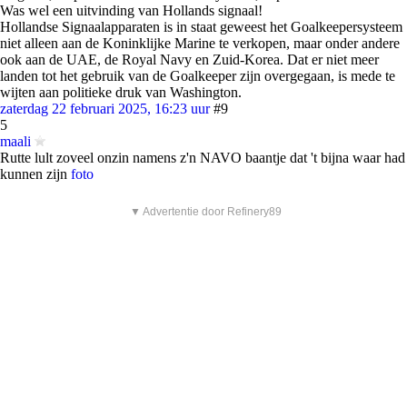
Was wel een uitvinding van Hollands signaal!
Hollandse Signaalapparaten is in staat geweest het Goalkeepersysteem
niet alleen aan de Koninklijke Marine te verkopen, maar onder andere
ook aan de UAE, de Royal Navy en Zuid-Korea. Dat er niet meer
landen tot het gebruik van de Goalkeeper zijn overgegaan, is mede te
wijten aan politieke druk van Washington.
zaterdag 22 februari 2025, 16:23 uur
#9
5
maali
Rutte lult zoveel onzin namens z'n NAVO baantje dat 't bijna waar had
kunnen zijn
foto
▼ Advertentie door Refinery89