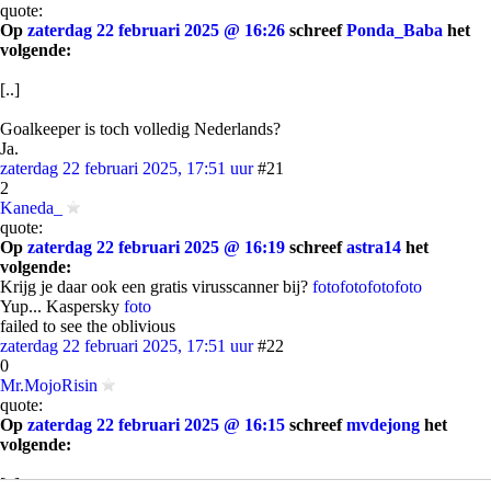
quote:
Op
zaterdag 22 februari 2025 @ 16:26
schreef
Ponda_Baba
het
volgende:
[..]
Goalkeeper is toch volledig Nederlands?
Ja.
zaterdag 22 februari 2025, 17:51 uur
#21
2
Kaneda_
quote:
Op
zaterdag 22 februari 2025 @ 16:19
schreef
astra14
het
volgende:
Krijg je daar ook een gratis virusscanner bij?
foto
foto
foto
foto
Yup... Kaspersky
foto
failed to see the oblivious
zaterdag 22 februari 2025, 17:51 uur
#22
0
Mr.MojoRisin
quote:
Op
zaterdag 22 februari 2025 @ 16:15
schreef
mvdejong
het
volgende:
[..]