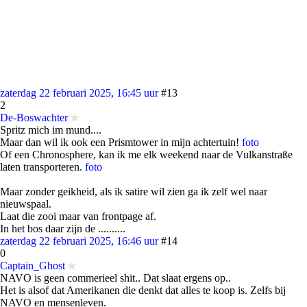
zaterdag 22 februari 2025, 16:45 uur
#13
2
De-Boswachter
Spritz mich im mund....
Maar dan wil ik ook een Prismtower in mijn achtertuin!
foto
Of een Chronosphere, kan ik me elk weekend naar de Vulkanstraße
laten transporteren.
foto
Maar zonder geikheid, als ik satire wil zien ga ik zelf wel naar
nieuwspaal.
Laat die zooi maar van frontpage af.
In het bos daar zijn de ..........
zaterdag 22 februari 2025, 16:46 uur
#14
0
Captain_Ghost
NAVO is geen commerieel shit.. Dat slaat ergens op..
Het is alsof dat Amerikanen die denkt dat alles te koop is. Zelfs bij
NAVO en mensenleven.