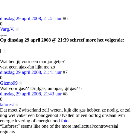
dinsdag 29 april 2008, 21:41 uur
#6
0
Varg.V.
quote:
Op dinsdag 29 april 2008 @ 21:39 schreef more het volgende:
[..]
Wat ben jij voor een raar jongetje?
vast geen ajax-fan lijkt me zo
dinsdag 29 april 2008, 21:41 uur
#7
0
Gizmo99
Wat voor gas?? Drijfgas, autogas, gifgas???
dinsdag 29 april 2008, 21:43 uur
#8
0
laforest
Dat moet Zwitserland zelf weten, kijk die gas hebben ze nodig, er zal
nog wel vaker een bondgenoot afvallen of een oorlog onstaan ivm
energie levering of energienood
foto
“Laforest” seems like one of the more intellectual/controversial
regulars