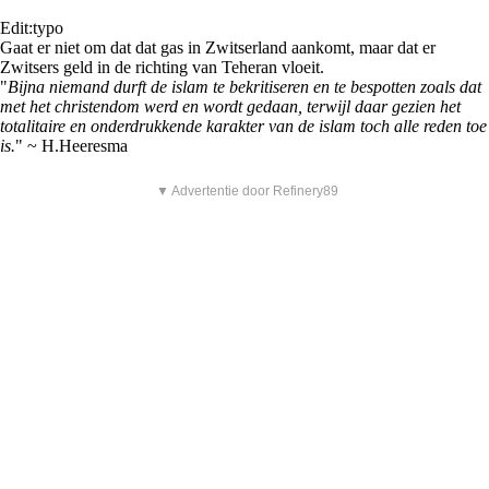
Edit:typo
Gaat er niet om dat dat gas in Zwitserland aankomt, maar dat er
Zwitsers geld in de richting van Teheran vloeit.
"
Bijna niemand durft de islam te bekritiseren en te bespotten zoals dat
met het christendom werd en wordt gedaan, terwijl daar gezien het
totalitaire en onderdrukkende karakter van de islam toch alle reden toe
is.
" ~ H.Heeresma
▼ Advertentie door Refinery89