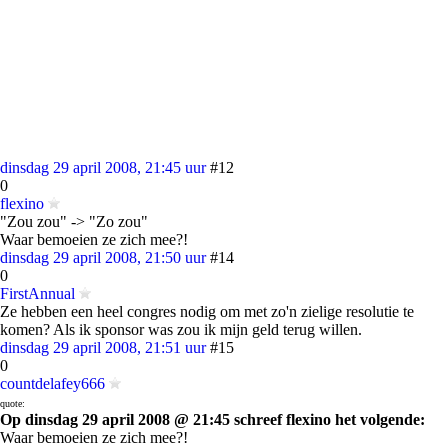
dinsdag 29 april 2008, 21:45 uur
#12
0
flexino
"Zou zou" -> "Zo zou"
Waar bemoeien ze zich mee?!
dinsdag 29 april 2008, 21:50 uur
#14
0
FirstAnnual
Ze hebben een heel congres nodig om met zo'n zielige resolutie te
komen? Als ik sponsor was zou ik mijn geld terug willen.
dinsdag 29 april 2008, 21:51 uur
#15
0
countdelafey666
quote:
Op dinsdag 29 april 2008 @ 21:45 schreef flexino het volgende:
Waar bemoeien ze zich mee?!