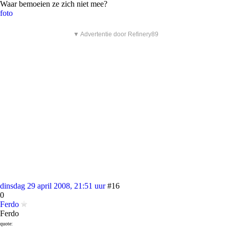
Waar bemoeien ze zich niet mee?
foto
▼ Advertentie door Refinery89
dinsdag 29 april 2008, 21:51 uur
#16
0
Ferdo
Ferdo
quote: