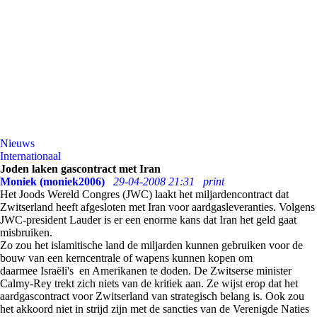
Nieuws
Internationaal
Joden laken gascontract met Iran
Moniek (moniek2006)
29-04-2008 21:31
print
Het Joods Wereld Congres (JWC) laakt het miljardencontract dat
Zwitserland heeft afgesloten met Iran voor aardgasleveranties. Volgens
JWC-president Lauder is er een enorme kans dat Iran het geld gaat
misbruiken.
Zo zou het islamitische land de miljarden kunnen gebruiken voor de
bouw van een kerncentrale of wapens kunnen kopen om
daarmee Israëli's en Amerikanen te doden. De Zwitserse minister
Calmy-Rey trekt zich niets van de kritiek aan. Ze wijst erop dat het
aardgascontract voor Zwitserland van strategisch belang is. Ook zou
het akkoord niet in strijd zijn met de sancties van de Verenigde Naties