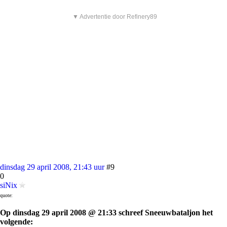
▼ Advertentie door Refinery89
dinsdag 29 april 2008, 21:43 uur
#9
0
siNix
quote:
Op dinsdag 29 april 2008 @ 21:33 schreef Sneeuwbataljon het
volgende: