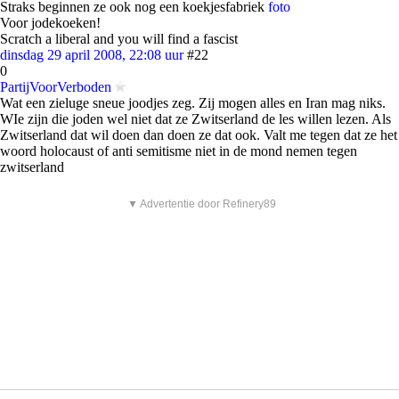
Straks beginnen ze ook nog een koekjesfabriek
foto
Voor jodekoeken!
Scratch a liberal and you will find a fascist
dinsdag 29 april 2008, 22:08 uur
#22
0
PartijVoorVerboden
Wat een zieluge sneue joodjes zeg. Zij mogen alles en Iran mag niks.
WIe zijn die joden wel niet dat ze Zwitserland de les willen lezen. Als
Zwitserland dat wil doen dan doen ze dat ook. Valt me tegen dat ze het
woord holocaust of anti semitisme niet in de mond nemen tegen
zwitserland
▼ Advertentie door Refinery89