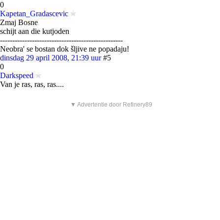
0
Kapetan_Gradascevic
Zmaj Bosne
schijt aan die kutjoden
--------------------------------------------------
Neobra' se bostan dok šljive ne popadaju!
dinsdag 29 april 2008, 21:39 uur
#5
0
Darkspeed
Van je ras, ras, ras....
▼ Advertentie door Refinery89