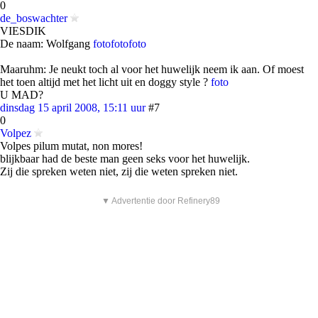
0
de_boswachter
VIESDIK
De naam: Wolfgang
foto
foto
foto
Maaruhm: Je neukt toch al voor het huwelijk neem ik aan. Of moest
het toen altijd met het licht uit en doggy style ?
foto
U MAD?
dinsdag 15 april 2008, 15:11 uur
#7
0
Volpez
Volpes pilum mutat, non mores!
blijkbaar had de beste man geen seks voor het huwelijk.
Zij die spreken weten niet, zij die weten spreken niet.
▼ Advertentie door Refinery89