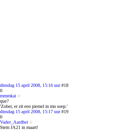
dinsdag 15 april 2008, 15:16 uur
#18
0
mmmkai
que?
'Zober, er zit een piemel in mn soep.'
dinsdag 15 april 2008, 15:17 uur
#19
0
Vader_Aardbei
Stem JA21 in maart!