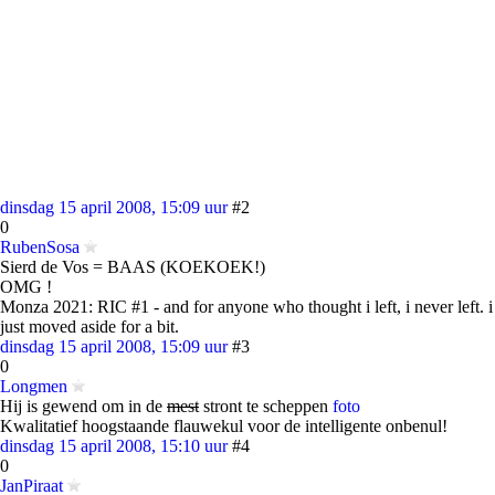
dinsdag 15 april 2008, 15:09 uur
#2
0
RubenSosa
Sierd de Vos = BAAS (KOEKOEK!)
OMG !
Monza 2021: RIC #1 - and for anyone who thought i left, i never left. i
just moved aside for a bit.
dinsdag 15 april 2008, 15:09 uur
#3
0
Longmen
Hij is gewend om in de
mest
stront te scheppen
foto
Kwalitatief hoogstaande flauwekul voor de intelligente onbenul!
dinsdag 15 april 2008, 15:10 uur
#4
0
JanPiraat