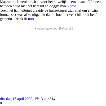
Maaruhm: Je neukt toch al voor het huwelijk neem ik aan. Of moest
het toen altijd met het licht uit en doggy style ?
foto
Toen het licht uitging draaide de transeksueel zich snel om en zijn
bronze ster was al zo uitgerekt dat de boer het verschil nooit heeft
gemerkt....denk ik
foto
▼ Advertentie door Refinery89
dinsdag 15 april 2008, 15:13 uur
#14
0