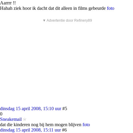
Aarrrr !!
Hahah ziek hoor ik dacht dat dit alleen in films gebeurde
foto
▼ Advertentie door Refinery89
dinsdag 15 april 2008, 15:10 uur
#5
0
Sneakemail
dat die kinderen nog bij hem mogen blijven
foto
dinsdag 15 april 2008, 15:11 uur
#6