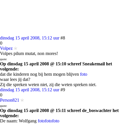
dinsdag 15 april 2008, 15:12 uur
#8
0
Volpez
Volpes pilum mutat, non mores!
quote:
Op dinsdag 15 april 2008 @ 15:10 schreef Sneakemail het
volgende:
dat die kinderen nog bij hem mogen blijven
foto
waar lees jij dat?
Zij die spreken weten niet, zij die weten spreken niet.
dinsdag 15 april 2008, 15:12 uur
#9
0
Person821
quote:
Op dinsdag 15 april 2008 @ 15:11 schreef de_boswachter het
volgende:
De naam: Wolfgang
foto
foto
foto