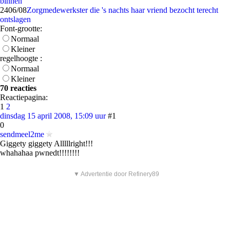
binnen
24
06/08
Zorgmedewerkster die 's nachts haar vriend bezocht terecht
ontslagen
Font-grootte:
Normaal
Kleiner
regelhoogte :
Normaal
Kleiner
70 reacties
Reactiepagina:
1
2
dinsdag 15 april 2008, 15:09 uur
#1
0
sendmeel2me
Giggety giggety Alllllright!!!
whahahaa pwnedt!!!!!!!!
▼ Advertentie door Refinery89