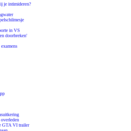
ij je intimideren?
agwater
pelschilmesje
oorte in VS
pen doorbreken'
e examens
app
suitkering
d overleden
e GTA VI trailer
maan