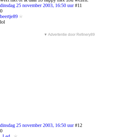
dinsdag 25 november 2003, 16:50 uur
#11
0
beertje89
lol
▼ Advertentie door Refinery89
dinsdag 25 november 2003, 16:50 uur
#12
0
_Led_