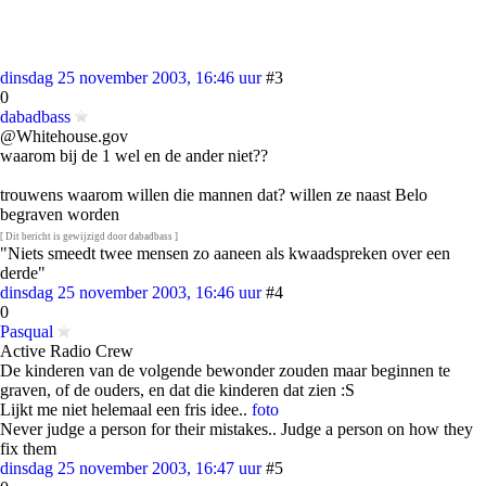
dinsdag 25 november 2003, 16:46 uur
#3
0
dabadbass
@Whitehouse.gov
waarom bij de 1 wel en de ander niet??
trouwens waarom willen die mannen dat? willen ze naast Belo
begraven worden
[ Dit bericht is gewijzigd door dabadbass ]
"Niets smeedt twee mensen zo aaneen als kwaadspreken over een
derde"
dinsdag 25 november 2003, 16:46 uur
#4
0
Pasqual
Active Radio Crew
De kinderen van de volgende bewonder zouden maar beginnen te
graven, of de ouders, en dat die kinderen dat zien :S
Lijkt me niet helemaal een fris idee..
foto
Never judge a person for their mistakes.. Judge a person on how they
fix them
dinsdag 25 november 2003, 16:47 uur
#5