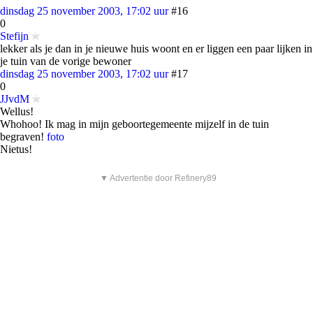
dinsdag 25 november 2003, 17:02 uur
#16
0
Stefijn
lekker als je dan in je nieuwe huis woont en er liggen een paar lijken in
je tuin van de vorige bewoner
dinsdag 25 november 2003, 17:02 uur
#17
0
JJvdM
Wellus!
Whohoo! Ik mag in mijn geboortegemeente mijzelf in de tuin
begraven!
foto
Nietus!
▼ Advertentie door Refinery89