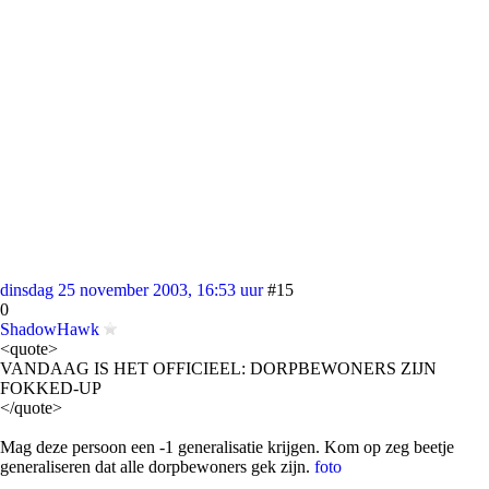
dinsdag 25 november 2003, 16:53 uur
#15
0
ShadowHawk
<quote>
VANDAAG IS HET OFFICIEEL: DORPBEWONERS ZIJN
FOKKED-UP
</quote>
Mag deze persoon een -1 generalisatie krijgen. Kom op zeg beetje
generaliseren dat alle dorpbewoners gek zijn.
foto