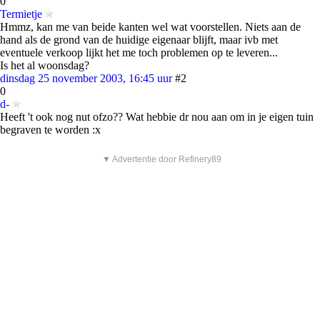
0
Termietje
Hmmz, kan me van beide kanten wel wat voorstellen. Niets aan de
hand als de grond van de huidige eigenaar blijft, maar ivb met
eventuele verkoop lijkt het me toch problemen op te leveren...
Is het al woonsdag?
dinsdag 25 november 2003, 16:45 uur
#2
0
d-
Heeft 't ook nog nut ofzo?? Wat hebbie dr nou aan om in je eigen tuin
begraven te worden :x
▼ Advertentie door Refinery89