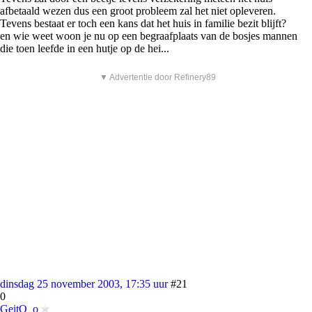
afbetaald wezen dus een groot probleem zal het niet opleveren.
Tevens bestaat er toch een kans dat het huis in familie bezit blijft?
en wie weet woon je nu op een begraafplaats van de bosjes mannen
die toen leefde in een hutje op de hei...
▼ Advertentie door Refinery89
dinsdag 25 november 2003, 17:35 uur
#21
0
GeitO_o