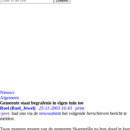
Nieuws
Algemeen
Gemeente staat begrafenis in eigen tuin toe
Roel (Roel_Jewel)
25-11-2003 16:43
print
-peet-
had ons via de
newssubmit
het volgende
herschreven
bericht te
melden:
Twee mannen mogen van de gemeente Skarsterlân na hun dood in hun