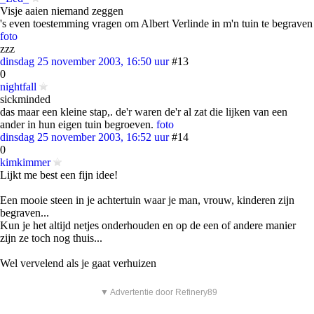
Visje aaien niemand zeggen
's even toestemming vragen om Albert Verlinde in m'n tuin te begraven
foto
zzz
dinsdag 25 november 2003, 16:50 uur
#13
0
nightfall
sickminded
das maar een kleine stap,. de'r waren de'r al zat die lijken van een
ander in hun eigen tuin begroeven.
foto
dinsdag 25 november 2003, 16:52 uur
#14
0
kimkimmer
Lijkt me best een fijn idee!
Een mooie steen in je achtertuin waar je man, vrouw, kinderen zijn
begraven...
Kun je het altijd netjes onderhouden en op de een of andere manier
zijn ze toch nog thuis...
Wel vervelend als je gaat verhuizen
▼ Advertentie door Refinery89