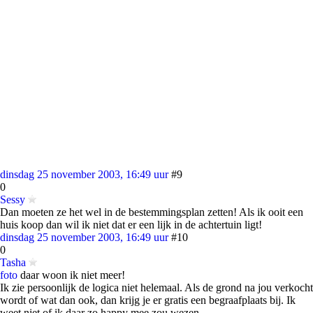
dinsdag 25 november 2003, 16:49 uur
#9
0
Sessy
Dan moeten ze het wel in de bestemmingsplan zetten! Als ik ooit een
huis koop dan wil ik niet dat er een lijk in de achtertuin ligt!
dinsdag 25 november 2003, 16:49 uur
#10
0
Tasha
foto
daar woon ik niet meer!
Ik zie persoonlijk de logica niet helemaal. Als de grond na jou verkocht
wordt of wat dan ook, dan krijg je er gratis een begraafplaats bij. Ik
weet niet of ik daar zo happy mee zou wezen.