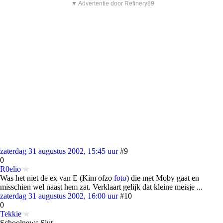
▼ Advertentie door Refinery89
zaterdag 31 augustus 2002, 15:45 uur
#9
0
R0elio
Was het niet de ex van E (Kim ofzo
foto
) die met Moby gaat en
misschien wel naast hem zat. Verklaart gelijk dat kleine meisje ...
zaterdag 31 augustus 2002, 16:00 uur
#10
0
Tekkie
Schoolnews Slut