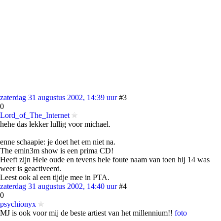
zaterdag 31 augustus 2002, 14:39 uur
#3
0
Lord_of_The_Internet
hehe das lekker lullig voor michael.
enne schaapie: je doet het em niet na.
The emin3m show is een prima CD!
Heeft zijn Hele oude en tevens hele foute naam van toen hij 14 was
weer is geactiveerd.
Leest ook al een tijdje mee in PTA.
zaterdag 31 augustus 2002, 14:40 uur
#4
0
psychionyx
MJ is ook voor mij de beste artiest van het millennium!!
foto