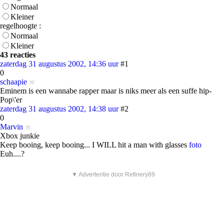
Normaal
Kleiner
regelhoogte :
Normaal
Kleiner
43 reacties
zaterdag 31 augustus 2002, 14:36 uur
#1
0
schaapie
Eminem is een wannabe rapper maar is niks meer als een suffe hip-
Pop\'er
zaterdag 31 augustus 2002, 14:38 uur
#2
0
Marvin
Xbox junkie
Keep booing, keep booing... I WILL hit a man with glasses
foto
Euh....?
▼ Advertentie door Refinery89