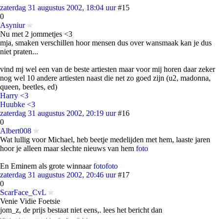
zaterdag 31 augustus 2002, 18:04 uur
#15
0
Asyniur
Nu met 2 jommetjes <3
mja, smaken verschillen hoor mensen dus over wansmaak kan je dus
niet praten...
vind mj wel een van de beste artiesten maar voor mij horen daar zeker
nog wel 10 andere artiesten naast die net zo goed zijn (u2, madonna,
queen, beetles, ed)
Harry <3
Huubke <3
zaterdag 31 augustus 2002, 20:19 uur
#16
0
Albert008
Wat lullig voor Michael, heb beetje medelijden met hem, laaste jaren
hoor je alleen maar slechte nieuws van hem
foto
En Eminem als grote winnaar
foto
foto
zaterdag 31 augustus 2002, 20:46 uur
#17
0
ScarFace_CvL
Venie Vidie Foetsie
jom_z, de prijs bestaat niet eens,. lees het bericht dan