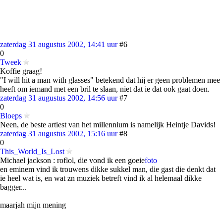
zaterdag 31 augustus 2002, 14:41 uur
#6
0
Tweek
Koffie graag!
"I will hit a man with glasses" betekend dat hij er geen problemen mee
heeft om iemand met een bril te slaan, niet dat ie dat ook gaat doen.
zaterdag 31 augustus 2002, 14:56 uur
#7
0
Bloeps
Neen, de beste artiest van het millennium is namelijk Heintje Davids!
zaterdag 31 augustus 2002, 15:16 uur
#8
0
This_World_Is_Lost
Michael jackson : roflol, die vond ik een goeie
foto
en eminem vind ik trouwens dikke sukkel man, die gast die denkt dat
ie heel wat is, en wat zn muziek betreft vind ik al helemaal dikke
bagger...
maarjah mijn mening