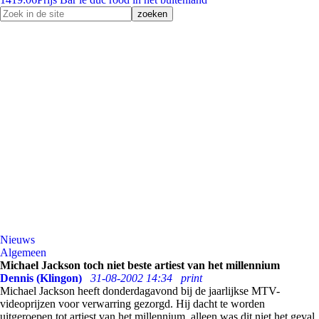
Nieuws
Algemeen
Michael Jackson toch niet beste artiest van het millennium
Dennis (Klingon)
31-08-2002 14:34
print
Michael Jackson heeft donderdagavond bij de jaarlijkse MTV-
videoprijzen voor verwarring gezorgd. Hij dacht te worden
uitgeroepen tot artiest van het millennium, alleen was dit niet het geval.