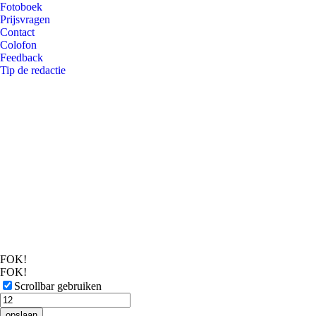
Fotoboek
Prijsvragen
Contact
Colofon
Feedback
Tip de redactie
FOK!
FOK!
Scrollbar gebruiken
opslaan