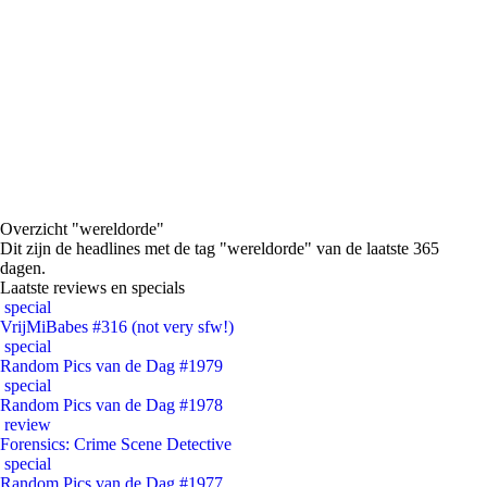
Overzicht "wereldorde"
Dit zijn de headlines met de tag "wereldorde" van de laatste 365
dagen.
Laatste reviews en specials
special
VrijMiBabes #316 (not very sfw!)
special
Random Pics van de Dag #1979
special
Random Pics van de Dag #1978
review
Forensics: Crime Scene Detective
special
Random Pics van de Dag #1977