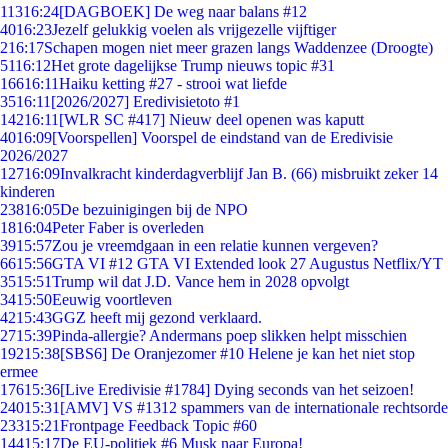
113
16:24
[DAGBOEK] De weg naar balans #12
40
16:23
Jezelf gelukkig voelen als vrijgezelle vijftiger
2
16:17
Schapen mogen niet meer grazen langs Waddenzee (Droogte)
51
16:12
Het grote dagelijkse Trump nieuws topic #31
166
16:11
Haiku ketting #27 - strooi wat liefde
35
16:11
[2026/2027] Eredivisietoto #1
142
16:11
[WLR SC #417] Nieuw deel openen was kaputt
40
16:09
[Voorspellen] Voorspel de eindstand van de Eredivisie
2026/2027
127
16:09
Invalkracht kinderdagverblijf Jan B. (66) misbruikt zeker 14
kinderen
238
16:05
De bezuinigingen bij de NPO
18
16:04
Peter Faber is overleden
39
15:57
Zou je vreemdgaan in een relatie kunnen vergeven?
66
15:56
GTA VI #12 GTA VI Extended look 27 Augustus Netflix/YT
35
15:51
Trump wil dat J.D. Vance hem in 2028 opvolgt
34
15:50
Eeuwig voortleven
42
15:43
GGZ heeft mij gezond verklaard.
27
15:39
Pinda-allergie? Andermans poep slikken helpt misschien
192
15:38
[SBS6] De Oranjezomer #10 Helene je kan het niet stop
ermee
176
15:36
[Live Eredivisie #1784] Dying seconds van het seizoen!
240
15:31
[AMV] VS #1312 spammers van de internationale rechtsorde
233
15:21
Frontpage Feedback Topic #60
144
15:17
De EU-politiek #6 Musk naar Europa!