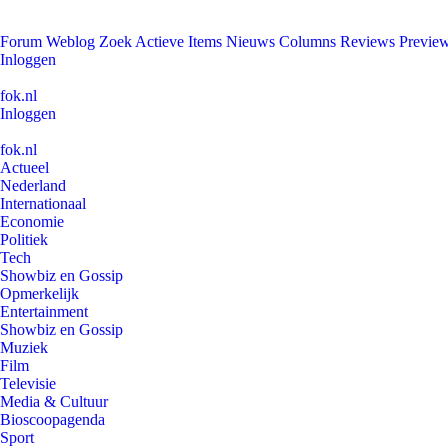
Forum
Weblog
Zoek
Actieve Items
Nieuws
Columns
Reviews
Previe
Inloggen
fok.nl
Inloggen
fok.nl
Actueel
Nederland
Internationaal
Economie
Politiek
Tech
Showbiz en Gossip
Opmerkelijk
Entertainment
Showbiz en Gossip
Muziek
Film
Televisie
Media & Cultuur
Bioscoopagenda
Sport